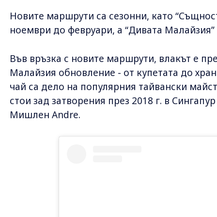
Новите маршрути са сезонни, като “Същност
ноември до февруари, а “Дивата Малайзия” 
Във връзка с новите маршрути, влакът е пр
Малайзия обновление - от купетата до хран
чай са дело на популярния тайвански майст
стои зад затворения през 2018 г. в Сингапур
Мишлен Andre.