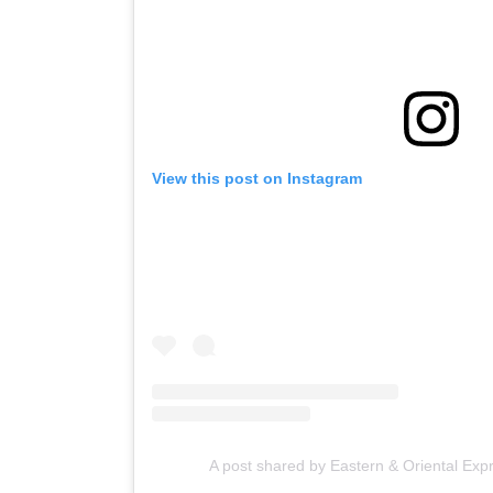
View this post on Instagram
A post shared by Eastern & Oriental Exp