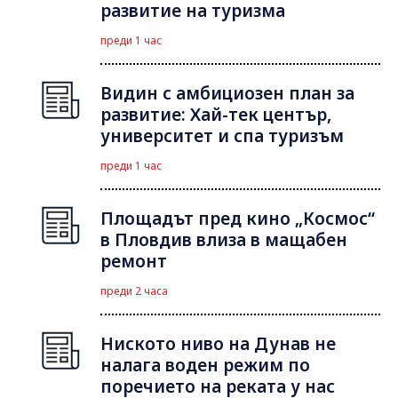
развитие на туризма
преди 1 час
Видин с амбициозен план за
развитие: Хай-тек център,
университет и спа туризъм
преди 1 час
Площадът пред кино „Космос“
в Пловдив влиза в мащабен
ремонт
преди 2 часа
Ниското ниво на Дунав не
налага воден режим по
поречието на реката у нас