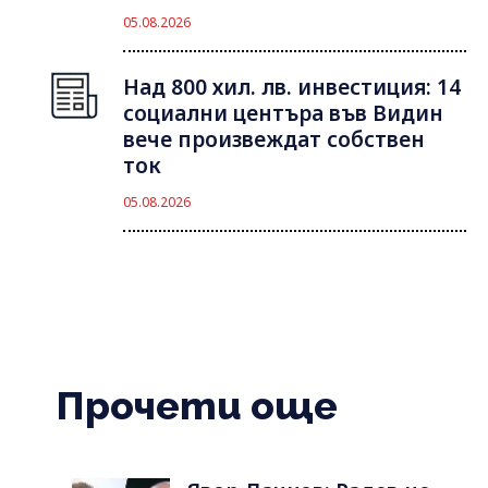
05.08.2026
Над 800 хил. лв. инвестиция: 14
социални центъра във Видин
вече произвеждат собствен
ток
05.08.2026
Прочети още