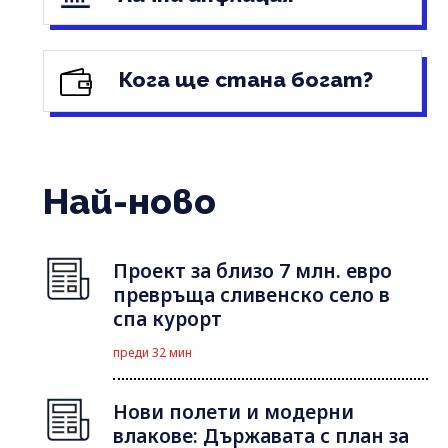
Кога ще стана богат?
Най-ново
Проект за близо 7 млн. евро
превръща сливенско село в
спа курорт
преди 32 мин
Нови полети и модерни
влакове: Държавата с план за