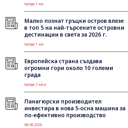
преди 1 час
Малко познат гръцки остров влезе
в топ 5 на най-търсените островни
дестинации в света за 2026 г.
преди 1 час
Европейска страна създава
огромни гори около 10 големи
града
преди 2 часа
Панагюрски производител
инвестира в нова 5-осна машина за
по-ефективно производство
08.08.2026