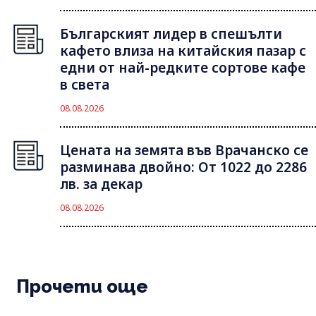
Българският лидер в спешълти
кафето влиза на китайския пазар с
едни от най-редките сортове кафе
в света
08.08.2026
Цената на земята във Врачанско се
разминава двойно: От 1022 до 2286
лв. за декар
08.08.2026
Прочети още