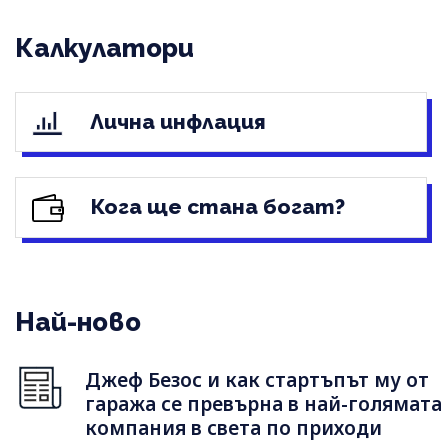
Калкулатори
Лична инфлация
Кога ще стана богат?
Най-ново
Джеф Безос и как стартъпът му от
гаража се превърна в най-голямата
компания в света по приходи