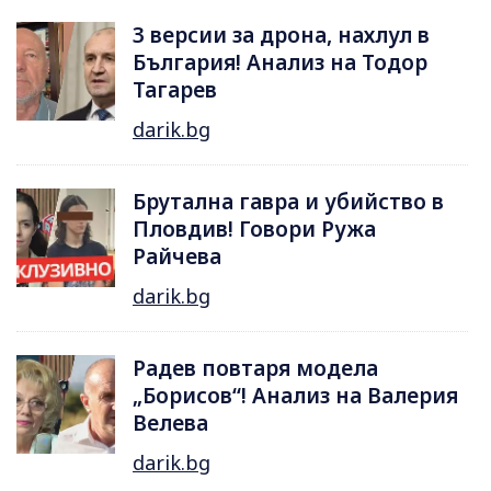
3 версии за дрона, нахлул в
България! Анализ на Тодор
Тагарев
darik.bg
Брутална гавра и убийство в
Пловдив! Говори Ружа
Райчева
darik.bg
Радев повтаря модела
„Борисов“! Анализ на Валерия
Велева
darik.bg