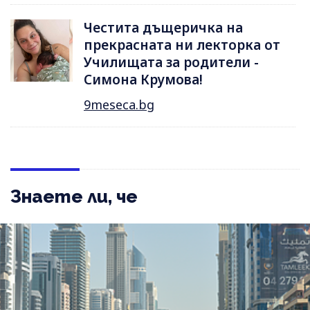
Честита дъщеричка на
прекрасната ни лекторка от
Училищата за родители -
Симона Крумова!
9meseca.bg
Знаете ли, че