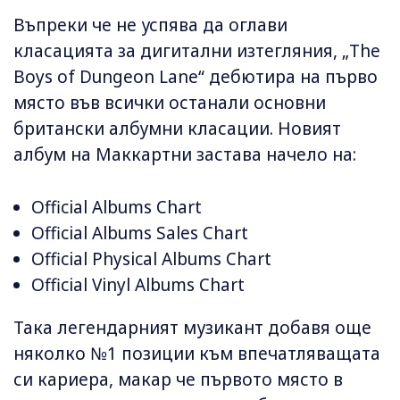
Въпреки че не успява да оглави
класацията за дигитални изтегляния, „The
Boys of Dungeon Lane“ дебютира на първо
място във всички останали основни
британски албумни класации. Новият
албум на Маккартни застава начело на:
Official Albums Chart
Official Albums Sales Chart
Official Physical Albums Chart
Official Vinyl Albums Chart
Така легендарният музикант добавя още
няколко №1 позиции към впечатляващата
си кариера, макар че първото място в