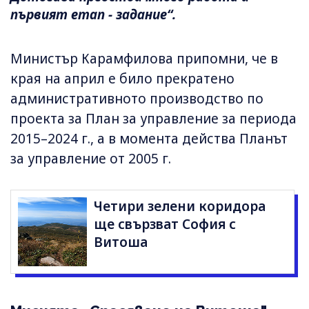
първият етап - задание“.
Министър Карамфилова припомни, че в
края на април е било прекратено
административното производство по
проекта за План за управление за периода
2015–2024 г., а в момента действа Планът
за управление от 2005 г.
Четири зелени коридора
ще свързват София с
Витоша