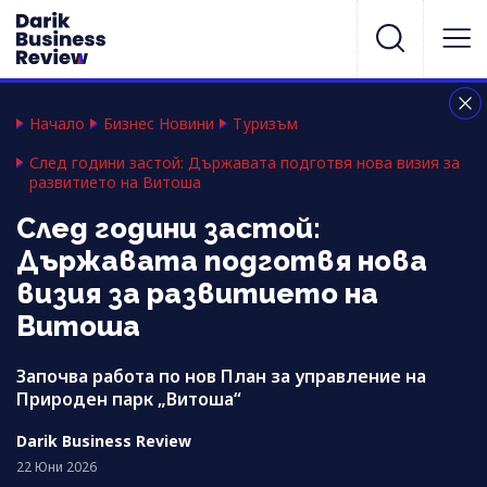
Начало
Бизнес Новини
Туризъм
След години застой: Държавата подготвя нова визия за
развитието на Витоша
След години застой:
Държавата подготвя нова
визия за развитието на
Витоша
Започва работа по нов План за управление на
Природен парк „Витоша“
Darik Business Review
22 Юни 2026