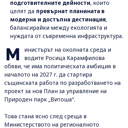
подготвителните дейности
, които
целят да
превърнат планината в
модерна и достъпна дестинация
,
балансирайки между екологията и
нуждата от съвременна инфраструктура.
М
инистърът на околната среда и
водите Росица Карамфилова
обяви, че има политическата амбиция в
началото на 2027 г. да стартира
същинската работа по разработването на
проект за нов План за управление на
Природен парк „Витоша“.
Това стана ясно след среща в
Министерството на регионалното