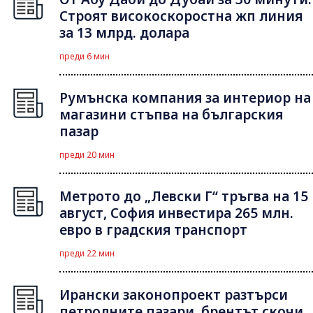
Строят високоскоростна жп линия
за 13 млрд. долара
преди 6 мин
Румънска компания за интериор на
магазини стъпва на българския
пазар
преди 20 мин
Метрото до „Левски Г“ тръгва на 15
август, София инвестира 265 млн.
евро в градския транспорт
преди 22 мин
Ирански законопроект разтърси
петролните пазари, брентът скочи