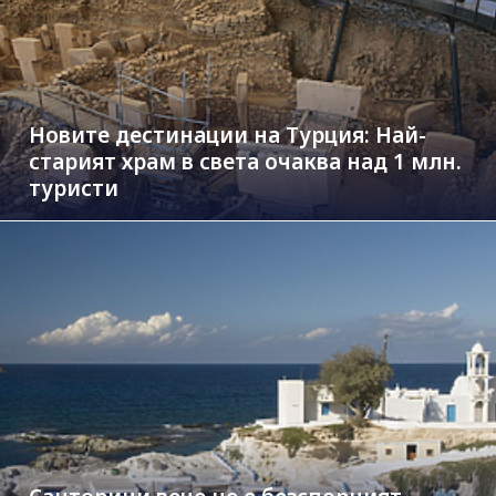
Новите дестинации на Турция: Най-
старият храм в света очаква над 1 млн.
туристи