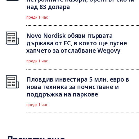
над 83 долара
преди 1 час
Novo Nordisk обяви първата
държава от ЕС, в която ще пусне
хапчето за отслабване Wegovy
преди 1 час
Пловдив инвестира 5 млн. евро в
нова техника за почистване и
поддръжка на паркове
преди 1 час