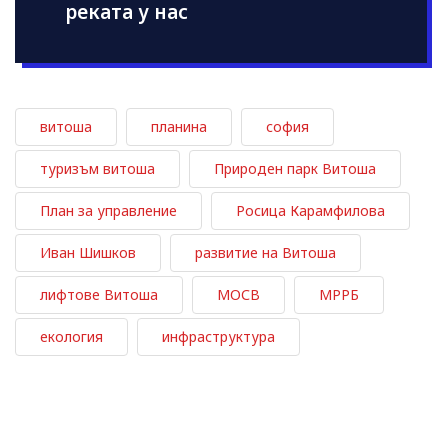
реката у нас
витоша
планина
софия
туризъм витоша
Природен парк Витоша
План за управление
Росица Карамфилова
Иван Шишков
развитие на Витоша
лифтове Витоша
МОСВ
МРРБ
екология
инфраструктура