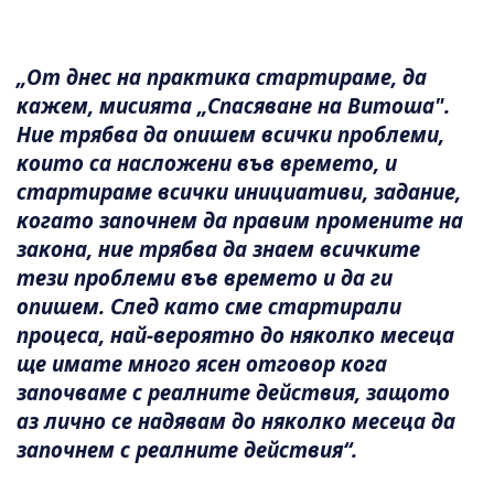
„От днес на практика стартираме, да
кажем, мисията „Спасяване на Витоша".
Ние трябва да опишем всички проблеми,
които са насложени във времето, и
стартираме всички инициативи, задание,
когато започнем да правим промените на
закона, ние трябва да знаем всичките
тези проблеми във времето и да ги
опишем. След като сме стартирали
процеса, най-вероятно до няколко месеца
ще имате много ясен отговор кога
започваме с реалните действия, защото
аз лично се надявам до няколко месеца да
започнем с реалните действия“.