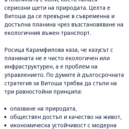
сериозни щети на природата. Целта е
Витоша да се превърне в съвременна и
достъпна планина чрез възстановяване на
екологичния въжен транспорт.
Росица Карамфилова каза, че казусът с
планината не е чисто екологичен или
инфраструктурен, а е проблем на
управлението. По думите ѝ дългосрочната
стратегия за Витоша трябва да стъпи на
три равностойни принципа:
опазване на природата,
обществен достъп и качество на живот,
икономическа устойчивост с модерна