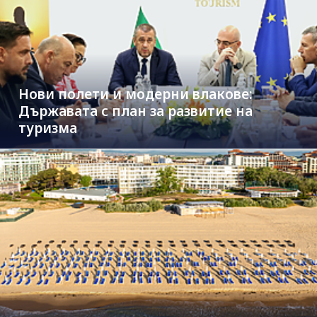
Нови полети и модерни влакове:
Държавата с план за развитие на
туризма