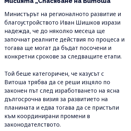
Мисията „Спасяване на Витоша"
Министърът на регионалното развитие и
благоустройството Иван Шишков изрази
надежда, че до няколко месеца ще
започнат реалните действия по процеса и
тогава ще могат да бъдат посочени и
конкретни срокове за следващите етапи.
Той беше категоричен, че казусът с
Витоша трябва да се реши изцяло по
законен път след изработването на ясна
дългосрочна визия за развитието на
планината и едва тогава да се пристъпи
към координирани промени в
законодателството.