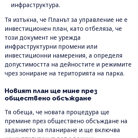
инфраструктура.
Тя изтъкна, че Планът за управление не е
инвестиционен план, като отбеляза, че
този документ не урежда
инфраструктурни промени или
инвестиционни намерения, а определя
допустимостта на дейностите и режимите
чрез зониране на територията на парка.
Новият план ще мине през
обществено обсъждане
Тя обеща, че новата процедура ще
премине през обществено обсъждане на
заданието за планиране и ще включва