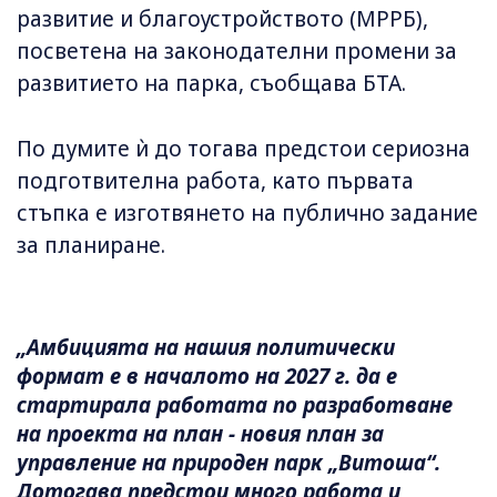
развитие и благоустройството (МРРБ),
посветена на законодателни промени за
развитието на парка, съобщава БТА.
По думите ѝ до тогава предстои сериозна
подготвителна работа, като първата
стъпка е изготвянето на публично задание
за планиране.
„Амбицията на нашия политически
формат е в началото на 2027 г. да е
стартирала работата по разработване
на проекта на план - новия план за
управление на природен парк „Витоша“.
Дотогава предстои много работа и