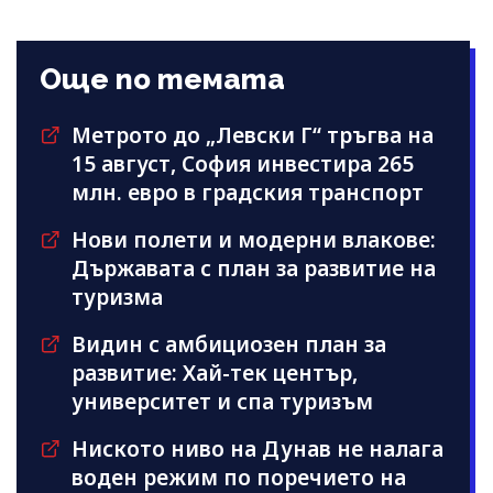
Още по темата
Метрото до „Левски Г“ тръгва на
15 август, София инвестира 265
млн. евро в градския транспорт
Нови полети и модерни влакове:
Държавата с план за развитие на
туризма
Видин с амбициозен план за
развитие: Хай-тек център,
университет и спа туризъм
Ниското ниво на Дунав не налага
воден режим по поречието на