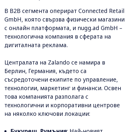
В B2B сегмента оперират Connected Retail
GmbH, която свързва физически магазини
с онлайн платформата, и nugg.ad GmbH –
технологична компания в сферата на
дигиталната реклама.
Централата на Zalando се намира в
Берлин, Германия, където са
съсредоточени екипите по управление,
технологии, маркетинг и финанси. Освен
това компанията разполага с
технологични и корпоративни центрове
на няколко ключови локации:
Букурещ, Румъния
: Най-новият