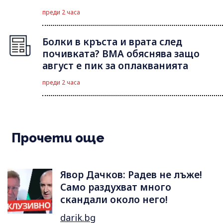
преди 2 часа
Болки в кръста и врата след
почивката? ВМА обяснява защо
август е пик за оплакванията
преди 2 часа
Прочети още
Явор Дачков: Радев не лъже!
Само раздухват много
скандали около него!
darik.bg