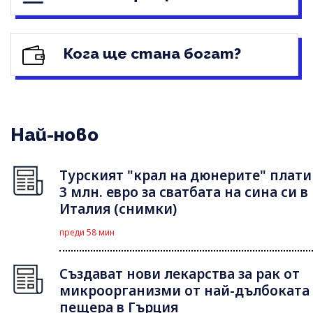
Кога ще стана богат?
Най-ново
Турският "крал на дюнерите" плати
3 млн. евро за сватбата на сина си в
Италия (снимки)
преди 58 мин
Създават нови лекарства за рак от
микроорганизми от най-дълбоката
пещера в Гърция