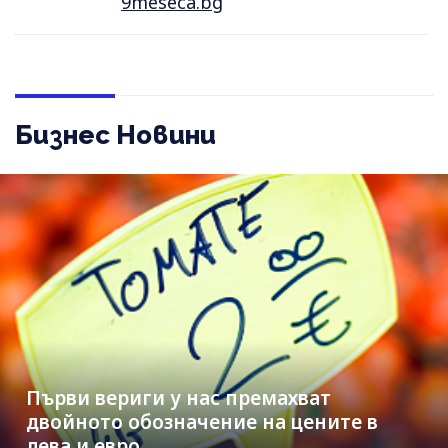
9meseca.bg
Бизнес Новини
Първи вериги у нас премахват
двойното обозначение на цените в
лева и евро