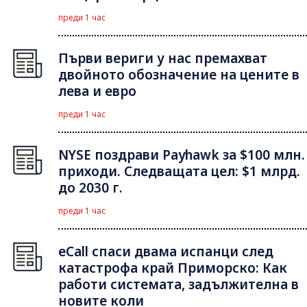
преди 1 час
Първи вериги у нас премахват
двойното обозначение на цените в
лева и евро
преди 1 час
NYSE поздрави Payhawk за $100 млн.
приходи. Следващата цел: $1 млрд.
до 2030 г.
преди 1 час
eCall спаси двама испанци след
катастрофа край Приморско: Как
работи системата, задължителна в
новите коли