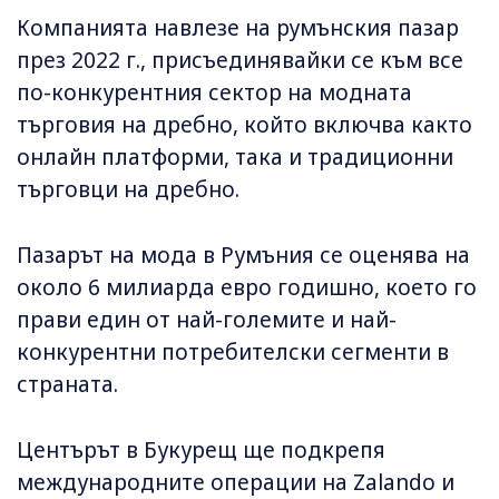
Компанията навлезе на румънския пазар
през 2022 г., присъединявайки се към все
по-конкурентния сектор на модната
търговия на дребно, който включва както
онлайн платформи, така и традиционни
търговци на дребно.
Пазарът на мода в Румъния се оценява на
около 6 милиарда евро годишно, което го
прави един от най-големите и най-
конкурентни потребителски сегменти в
страната.
Центърът в Букурещ ще подкрепя
международните операции на Zalando и