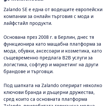
Zalando SE е една от водещите европейски
компании за онлайн търговия с мода и
лайфстайл продукти.
Основана през 2008 г. в Берлин, днес тя
функционира като мащабна платформа за
мода, обувки, аксесоари и козметика, като
същевременно предлага B2B услуги за
логистика, софтуер и маркетинг на други
брандове и търговци.
Под шапката на Zalando оперират няколко
ключови бранда и дъщерни дружества,
сред които са основната платформа
Zalando, придобитата германска модна