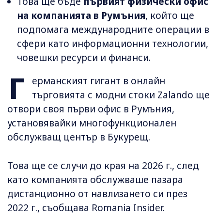
Това ще бъде
първият физически офис
на компанията в Румъния
, който ще
подпомага международните операции в
сфери като информационни технологии,
човешки ресурси и финанси.
Г
ерманският гигант в онлайн
търговията с модни стоки Zalando ще
отвори своя първи офис в Румъния,
установявайки многофункционален
обслужващ център в Букурещ.
Това ще се случи до края на 2026 г., след
като компанията обслужваше пазара
дистанционно от навлизането си през
2022 г., съобщава Romania Insider.