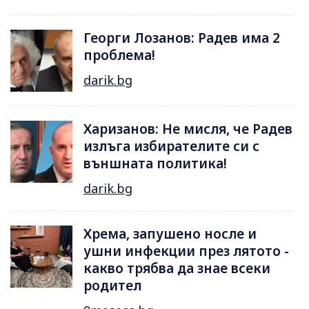
Георги Лозанов: Радев има 2
проблема!
darik.bg
Харизанов: Не мисля, че Радев
излъга избирателите си с
външната политика!
darik.bg
Хрема, запушено носле и
ушни инфекции през лятотo -
какво трябва да знае всеки
родител