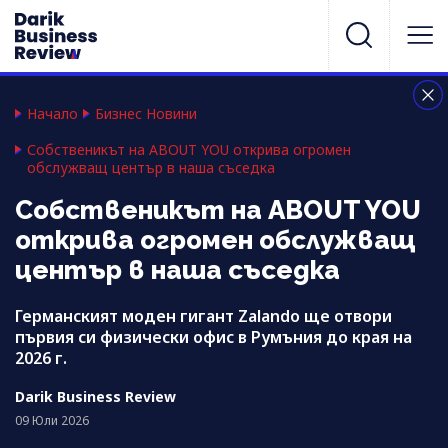
Начало
Бизнес Новини
Собственикът на ABOUT YOU открива огромен
обслужващ център в наша съседка
Собственикът на ABOUT YOU
открива огромен обслужващ
център в наша съседка
Германският моден гигант Zalando ще отвори
първия си физически офис в Румъния до края на
2026 г.
Darik Business Review
09 Юли 2026