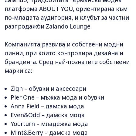
платформа ABOUT YOU, ориентирана към
по-младата аудитория, и клубът за частни
разпродажби Zalando Lounge.
Компанията развива и собствени модни
линии, при които контролира дизайна и
брандинга. Сред най-познатите собствени
марки са:
Zign – обувки и аксесоари
Pier One – мъжка мода и обувки
Anna Field – дамска мода
Even&Odd – дамска мода
Yourturn – младежка мода
Mint&Berry – дамска мода