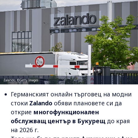
Zalando; ©Getty Images
Германският онлайн търговец на модни
стоки
Zalando
обяви плановете си да
открие
многофункционален
обслужващ център в Букурещ
до края
на 2026 г.