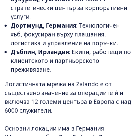
стратегически център за корпоративни
услуги.
Дортмунд, Германия
: Технологичен
хъб, фокусиран върху плащания,
логистика и управление на поръчки.
Дъблин, Ирландия
: Екипи, работещи по
клиентското и партньорското
преживяване.
Логистичната мрежа на Zalando е от
съществено значение за операциите ѝ и
включва 12 големи центъра в Европа с над
6000 служители.
Основни локации има в Германия