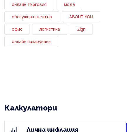
онлайн търговия
мода
обслужващ център
ABOUT YOU
офис
логистика
Zign
онлайн пазаруване
Калкулатори
Лична инфлация