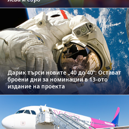
Дарик търси новите „40 до 40“: Остават
броени дни за номинации в 13-ото
издание на проекта