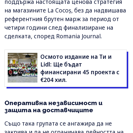
поддържа настоящата ценова стратегия
на магазините La Cocoș, без да надвишава
референтния брутен марж за период от
четири години след финализиране на
сделката, според Romania Journal.
Осмото издание на Ти и
Lidl: Ще бъдат
финансирани 45 проекта с
€204 хил.
Оперативна независимост и
защита на доставчиците
Също така групата се ангажира да не
закрива и да не ограничава дейността на