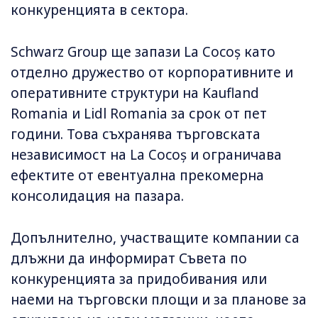
конкуренцията в сектора.
Schwarz Group ще запази La Cocoș като
отделно дружество от корпоративните и
оперативните структури на Kaufland
Romania и Lidl Romania за срок от пет
години. Това съхранява търговската
независимост на La Cocoș и ограничава
ефектите от евентуална прекомерна
консолидация на пазара.
Допълнително, участващите компании са
длъжни да информират Съвета по
конкуренцията за придобивания или
наеми на търговски площи и за планове за