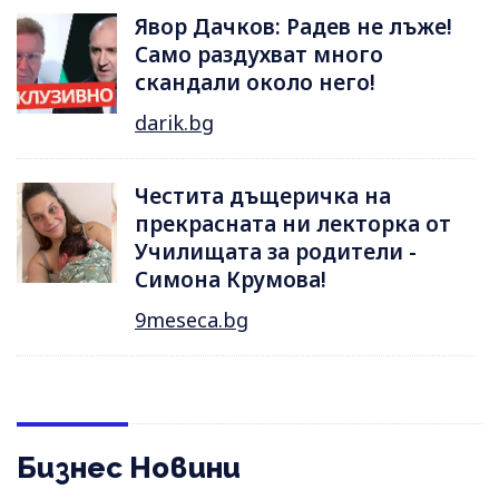
Явор Дачков: Радев не лъже!
Само раздухват много
скандали около него!
darik.bg
Честита дъщеричка на
прекрасната ни лекторка от
Училищата за родители -
Симона Крумова!
9meseca.bg
Бизнес Новини