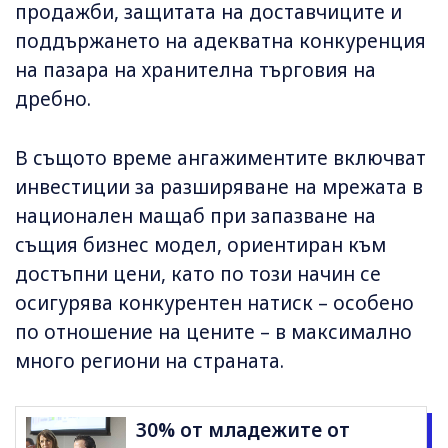
продажби, защитата на доставчиците и
поддържането на адекватна конкуренция
на пазара на хранителна търговия на
дребно.
В същото време ангажиментите включват
инвестиции за разширяване на мрежата в
национален мащаб при запазване на
същия бизнес модел, ориентиран към
достъпни цени, като по този начин се
осигурява конкурентен натиск – особено
по отношение на цените – в максимално
много региони на страната.
30% от младежите от