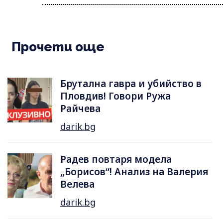
Прочети още
Брутална гавра и убийство в
Пловдив! Говори Ружа
Райчева
darik.bg
Радев повтаря модела
„Борисов“! Анализ на Валерия
Велева
darik.bg