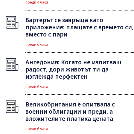
преди 4 часа
Бартерът се завръща като
приложение: плащате с времето си,
вместо с пари
преди 6 часа
Ангедония: Когато не изпитваш
радост, дори животът ти да
изглежда перфектен
преди 6 часа
Великобритания е опитвала с
военни облигации и преди, а
вложителите платиха цената
преди 6 часа