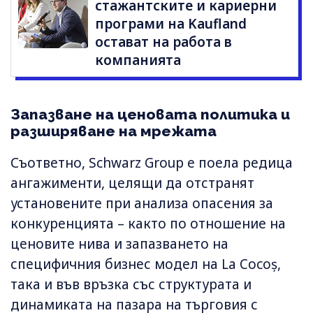
стажантските и кариерни
програми на Kaufland
остават на работа в
компанията
Запазване на ценовата политика и
разширяване на мрежата
Съответно, Schwarz Group е поела редица
ангажименти, целящи да отстранят
установените при анализа опасения за
конкуренцията – както по отношение на
ценовите нива и запазването на
специфичния бизнес модел на La Cocoș,
така и във връзка със структурата и
динамиката на пазара на търговия с