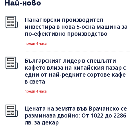
Най-ново
Панагюрски производител
инвестира в нова 5-осна машина за
по-ефективно производство
преди 4 часа
Българският лидер в спешълти
кафето влиза на китайския пазар с
едни от най-редките сортове кафе
в света
преди 4 часа
Цената на земята във Врачанско се
разминава двойно: От 1022 до 2286
лв. за декар