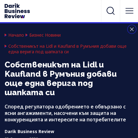
Начало
Бизнес Новини
Собственикът на Lidl и Kaufland в Румъния добави още
една верига под шапката си
Собственикът на Lidl и
Kaufland в Румъния добави
още една верига под
шапката си
Според регулатора одобрението е обвързано с
ясни ангажименти, насочени към защита на
конкуренцията и интересите на потребителите
Darik Business Review