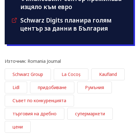
изцяло към евро
Schwarz Digits планира голям
център за данни в България
Източник: Romania Journal
Schwarz Group
La Cocoș
Kaufland
Lidl
придобиване
Румъния
Съвет по конкуренцията
търговия на дребно
супермаркети
цени