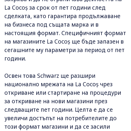
La Cocoș за срок от пет години след
сделката, като гарантира продължаване
на бизнеса под същата марка и в
настоящия формат. Специфичният формат
на магазините La Cocoș ще бъде запазен в
сегашните му параметри за период от пет
години.
Освен това Schwarz ще разшири
национално мрежата на La Cocoș чрез
откриване или стартиране на процедури
за откриване на нови магазини през
следващите пет години. Целта е да се
увеличи достъпът на потребителите до
този формат магазини и да се засили