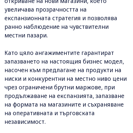
откриване на нови магазини, което
увеличава прозрачността на
експанзионната стратегия и позволява
ранно наблюдение на чувствителни
местни пазари.
Като цяло ангажиментите гарантират
запазването на настоящия бизнес модел,
насочен към предлагане на продукти на
ниски и конкурентни на местно ниво цени
чрез ограничени брутни маржове, при
продължаване на експанзията, запазване
на формата на магазините и съхраняване
на оперативната и търговската
независимост.