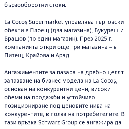
бързооборотни стоки.
La Cocoș Supermarket управлява търговски
обекти в Плоещ (два магазина), Букурещ и
Брашов (по един магазин). През 2025 г.
компанията откри още три магазина – в
Питещ, Крайова и Арад.
Ангажиментите за пазара на дребно целят
запазване на бизнес модела на La Cocoș,
основан на конкурентни цени, високи
обеми на продажби и устойчиво
позициониране под ценовите нива на
конкурентите, в полза на потребителите. В
тази връзка Schwarz Group се ангажира да