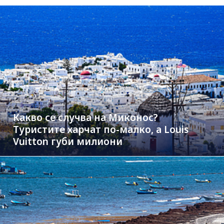
Какво се случва на Миконос?
Туристите харчат по-малко, а Louis
Vuitton губи милиони