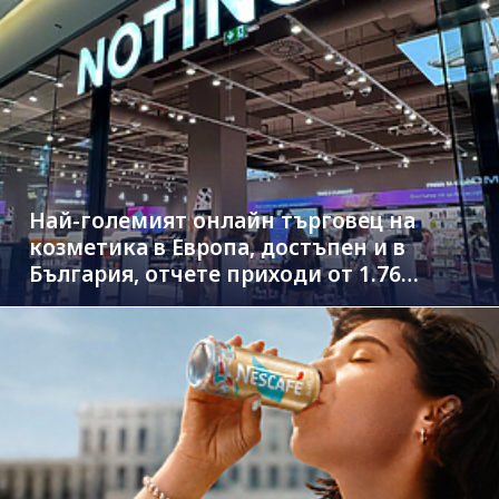
Най-големият онлайн търговец на
козметика в Европа, достъпен и в
България, отчете приходи от 1.76
млрд. евро