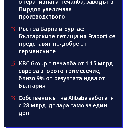
оперативната печалба, заводът в
Пирдоп увеличава
производството
Ръст за Варна и Бургас:
Българските летища на Fraport се
представят по-добре от
германските
KBC Group с печалба от 1.15 млрд.
евро за второто тримесечие,
близо 9% от резултата идва от
България
Собственикът на Alibaba забогатя
с 28 млрд. долара само за един
ден