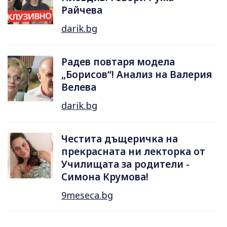
Райчева
darik.bg
Радев повтаря модела
„Борисов“! Анализ на Валерия
Велева
darik.bg
Честита дъщеричка на
прекрасната ни лекторка от
Училищата за родители -
Симона Крумова!
9meseca.bg