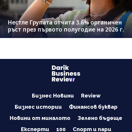
Нестле Групата отчита 3.6% органичен
ръст през първото полугодие на 2026 г.
Бизнес Новини
Review
Бизнес истории
Финансов буквар
Новини от миналото
Зелено бъдеще
Експерти
100
Спорт и пари