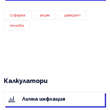
Софарма
акции
дивидент
печалба
Калкулатори
Лична инфлация