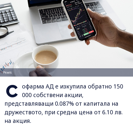
Pexels
С
офарма АД е изкупила обратно 150
000 собствени акции,
представляващи 0.087% от капитала на
дружеството, при средна цена от 6.10 лв.
на акция.