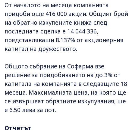
От началото на месеца компанията
придоби още 416 000 акции. Общият брой
на обратно изкупените книжа след
последната сделка е 14 044 336,
представляващи 8.137% от акционерния
капитал на дружеството.
Общото събрание на Софарма взе
решение за придобиването на до 3% от
капитала на компанията в следващите 18
месеца. Максималната цена, на която ще
се извършват обратните изкупувания, ще
е 6.50 лева за лот.
Отчетът