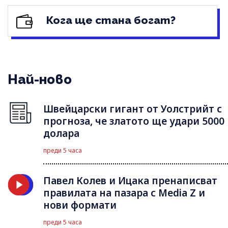
Кога ще стана богат?
Най-ново
Швейцарски гигант от Уолстрийт с
прогноза, че златото ще удари 5000
долара
преди 5 часа
Павел Колев и Ицака пренаписват
правилата на пазара с Media Z и
нови формати
преди 5 часа