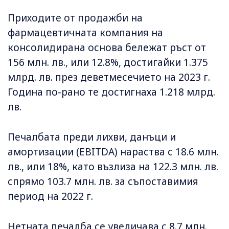
Приходите от продажби на
фармацевтичната компания на
консолидирана основа бележат ръст от
156 млн. лв., или 12.8%, достигайки 1.375
млрд. лв. през деветмесечието на 2023 г.
Година по-рано те достигнаха 1.218 млрд.
лв.
Печалбата преди лихви, данъци и
амортизации (EBITDA) нараства с 18.6 млн.
лв., или 18%, като възлиза на 122.3 млн. лв.
спрямо 103.7 млн. лв. за съпоставимия
период на 2022 г.
Нетната печалба се увеличава с 8.7 млн.