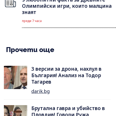
Олимпийски игри, които малцина
знаят
преди 7 часа
Прочети още
3 версии за дрона, нахлул в
България! Анализ на Тодор
Тагарев
darik.bg
Брутална гавра и убийство в
Пловдив! Говори Ружа