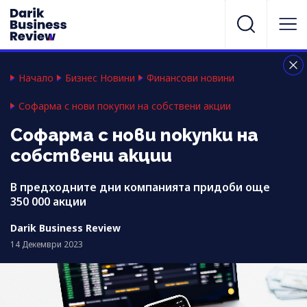
Начало
Бизнес Новини
Финансови новини
Софарма с нови покупки на собствени акции
Софарма с нови покупки на
собствени акции
В предходните дни компанията придоби още
350 000 акции
Darik Business Review
14 Декември 2023