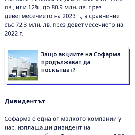
лв., или 12%, до 80.9 млн. лв. през
деветмесечието на 2023 г., в сравнение
със 72.3 млн. лв. през деветмесечието на
2022 г.
Защо акциите на Софарма
продължават да
поскъпват?
Дивидентът
Софарма е една от малкото компании у
нас, изплащащи дивидент на