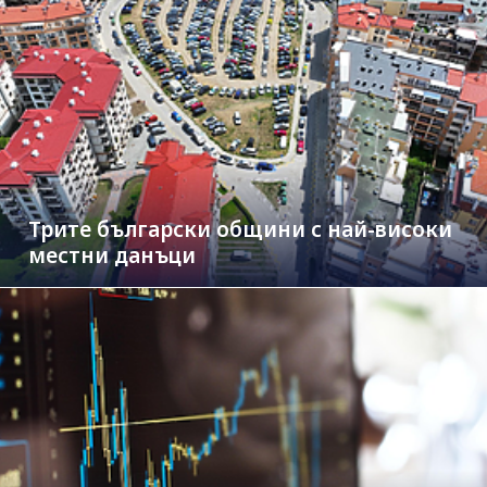
Трите български общини с най-високи
местни данъци