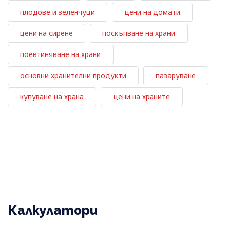
плодове и зеленчуци
цени на домати
цени на сирене
поскъпване на храни
поевтиняване на храни
основни хранителни продукти
пазаруване
купуване на храна
цени на храните
Калкулатори