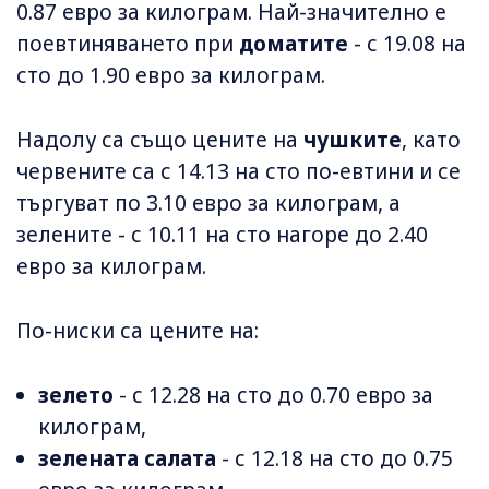
0.87 евро за килограм. Най-значително е
поевтиняването при
доматите
- с 19.08 на
сто до 1.90 евро за килограм.
Надолу са също цените на
чушките
, като
червените са с 14.13 на сто по-евтини и се
търгуват по 3.10 евро за килограм, а
зелените - с 10.11 на сто нагоре до 2.40
евро за килограм.
По-ниски са цените на:
зелето
- с 12.28 на сто до 0.70 евро за
килограм,
зелената салата
- с 12.18 на сто до 0.75