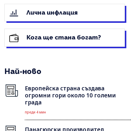
Лична инфлация
Кога ще стана богат?
Най-ново
Европейска страна създава
огромни гори около 10 големи
града
преди 4 мин
Панагюрски производител