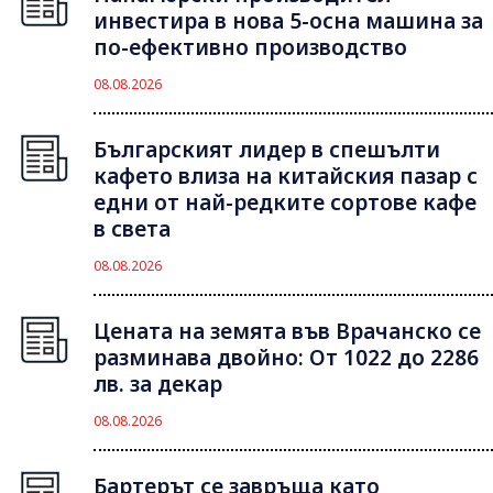
инвестира в нова 5-осна машина за
по-ефективно производство
08.08.2026
Българският лидер в спешълти
кафето влиза на китайския пазар с
едни от най-редките сортове кафе
в света
08.08.2026
Цената на земята във Врачанско се
разминава двойно: От 1022 до 2286
лв. за декар
08.08.2026
Бартерът се завръща като