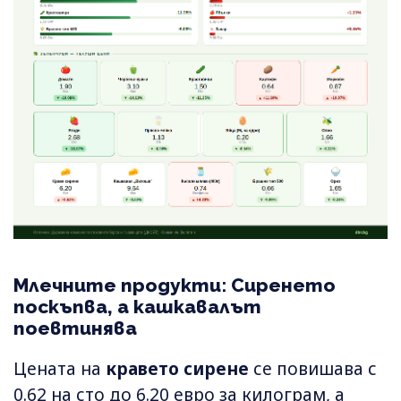
Млечните продукти: Сиренето
поскъпва, а кашкавалът
поевтинява
Цената на
кравето сирене
се повишава с
0.62 на сто до 6.20 евро за килограм, а