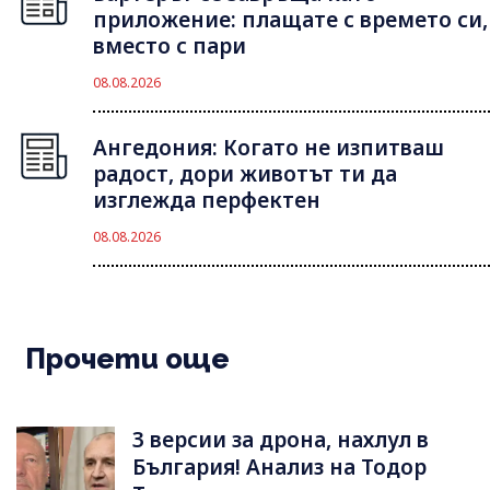
приложение: плащате с времето си,
вместо с пари
08.08.2026
Ангедония: Когато не изпитваш
радост, дори животът ти да
изглежда перфектен
08.08.2026
Прочети още
3 версии за дрона, нахлул в
България! Анализ на Тодор