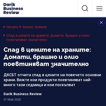
Начало
Бизнес Новини
Спад в цените на храните: Домати, брашно и олио
поевтиняват значително
Спад в цените на храните:
Домати, брашно и олио
поевтиняват значително
ДКСБТ отчита спад в цените на повечето основни
храни. Вижте кои продукти поевтиняват най-
много тази седмица и кои поскъпват
Darik Business Review
31 Май 2026