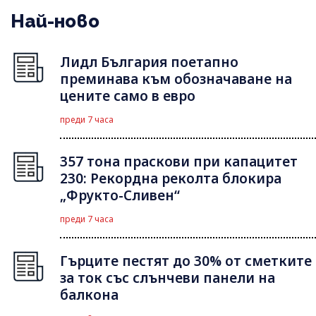
Най-ново
Лидл България поетапно
преминава към обозначаване на
цените само в евро
преди 7 часа
357 тона праскови при капацитет
230: Рекордна реколта блокира
„Фрукто-Сливен“
преди 7 часа
Гърците пестят до 30% от сметките
за ток със слънчеви панели на
балкона