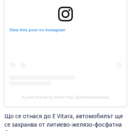
View this post on Instagram
A post shared by Motor Pop (@motorpopnews)
Що се отнася до E Vitara, автомобилът ще
се захранва от литиево-желязо-фосфатна