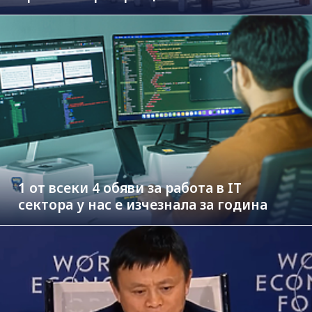
1 от всеки 4 обяви за работа в IT
сектора у нас е изчезнала за година