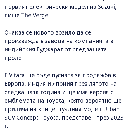
първият електрически модел на Suzuki,
пише The Verge.
Очаква се новото возило да се
произвежда в завода на компанията в
индийския Гуджарат от следващата
пролет.
E Vitara ще бъде пусната за продажба в
Европа, Индия и Япония през лятото на
следващата година и ще има версия с
емблемата на Toyota, която вероятно ще
прилича на концептуалния модел Urban
SUV Concept Toyota, представен през 2023
г.