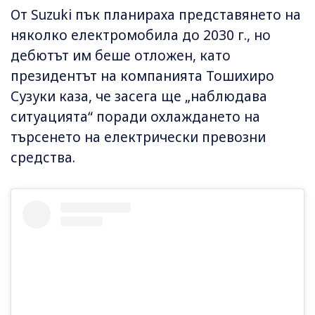
От Suzuki пък планираха представянето на
няколко електромобила до 2030 г., но
дебютът им беше отложен, като
президентът на компанията Тошихиро
Сузуки каза, че засега ще „наблюдава
ситуацията“ поради охлаждането на
търсенето на електрически превозни
средства.