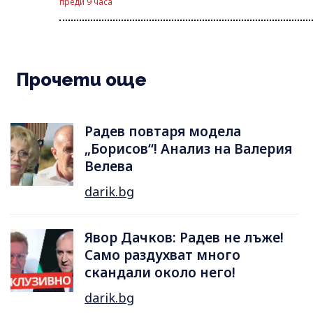
преди 9 часа
Прочети още
Радев повтаря модела
„Борисов“! Анализ на Валерия
Велева
darik.bg
Явор Дачков: Радев не лъже!
Само раздухват много
скандали около него!
darik.bg