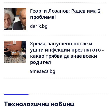
Георги Лозанов: Радев има 2
проблема!
darik.bg
Хрема, запушено носле и
ушни инфекции през лятотo -
какво трябва да знае всеки
родител
9meseca.bg
Технологични новини