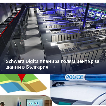
Schwarz Digits планира голям център за
данни в България