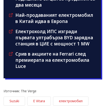
два месеца
Най-продаваният електромобил
в Китай идва в Европа
Електрохолд ИПС изгради
първата ултрабърза BYD зарядна
станция в ЦИЕ с мощност 1 MW
Срив в акциите на Ferrari след
премиерата на електромобила
Luce
Източник: The Verge
Suzuki
E Vitara
електромобил