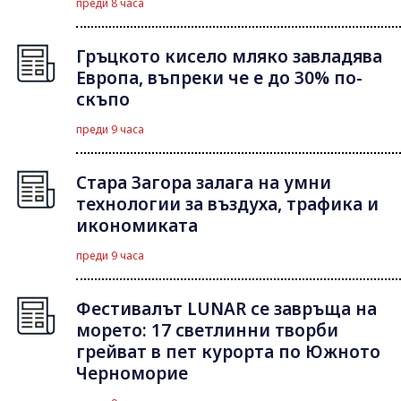
преди 8 часа
Гръцкото кисело мляко завладява
Европа, въпреки че е до 30% по-
скъпо
преди 9 часа
Стара Загора залага на умни
технологии за въздуха, трафика и
икономиката
преди 9 часа
Фестивалът LUNAR се завръща на
морето: 17 светлинни творби
грейват в пет курорта по Южното
Черноморие