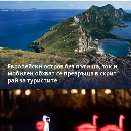
Европейски остров без пътища, ток и
мобилен обхват се превръща в скрит
рай за туристите