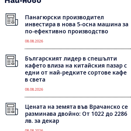
Най-ново
Панагюрски производител
инвестира в нова 5-осна машина за
по-ефективно производство
08.08.2026
Българският лидер в спешълти
кафето влиза на китайския пазар с
едни от най-редките сортове кафе
в света
08.08.2026
Цената на земята във Врачанско се
разминава двойно: От 1022 до 2286
лв. за декар
08.08.2026