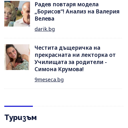
Радев повтаря модела
„Борисов“! Анализ на Валерия
Велева
darik.bg
Честита дъщеричка на
прекрасната ни лекторка от
Училищата за родители -
Симона Крумова!
9meseca.bg
Туризъм