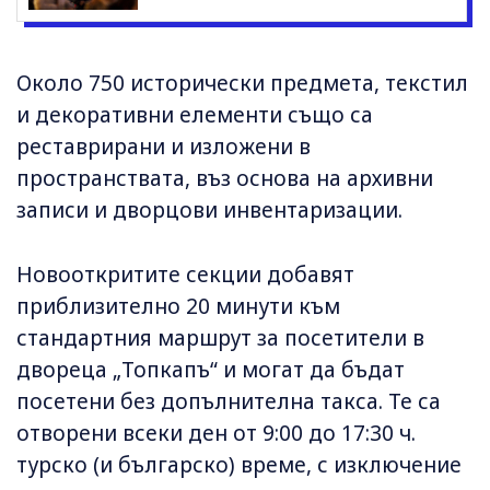
Около 750 исторически предмета, текстил
и декоративни елементи също са
реставрирани и изложени в
пространствата, въз основа на архивни
записи и дворцови инвентаризации.
Новооткритите секции добавят
приблизително 20 минути към
стандартния маршрут за посетители в
двореца „Топкапъ“ и могат да бъдат
посетени без допълнителна такса. Те са
отворени всеки ден от 9:00 до 17:30 ч.
турско (и българско) време, с изключение