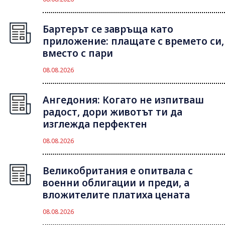
Бартерът се завръща като
приложение: плащате с времето си,
вместо с пари
08.08.2026
Ангедония: Когато не изпитваш
радост, дори животът ти да
изглежда перфектен
08.08.2026
Великобритания е опитвала с
военни облигации и преди, а
вложителите платиха цената
08.08.2026