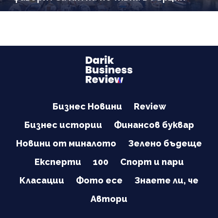
Бизнес Новини
Review
Бизнес истории
Финансов буквар
Новини от миналото
Зелено бъдеще
Експерти
100
Спорт и пари
Класации
Фото есе
Знаете ли, че
Автори