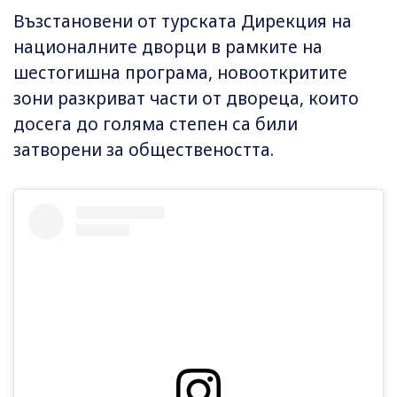
Възстановени от турската Дирекция на
националните дворци в рамките на
шестогишна програма, новооткритите
зони разкриват части от двореца, които
досега до голяма степен са били
затворени за обществеността.