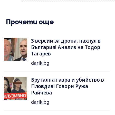
Прочети още
3 версии за дрона, нахлул в
България! Анализ на Тодор
Тагарев
darik.bg
Брутална гавра и убийство в
Пловдив! Говори Ружа
Райчева
darik.bg