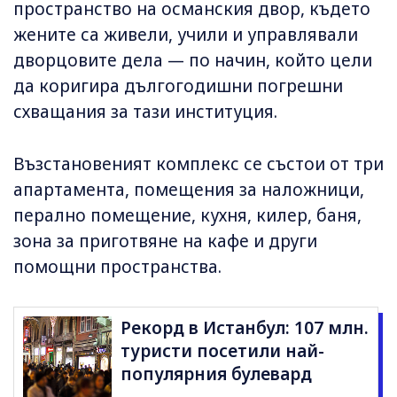
пространство на османския двор, където
жените са живели, учили и управлявали
дворцовите дела — по начин, който цели
да коригира дългогодишни погрешни
схващания за тази институция.
Възстановеният комплекс се състои от три
апартамента, помещения за наложници,
перално помещение, кухня, килер, баня,
зона за приготвяне на кафе и други
помощни пространства.
Рекорд в Истанбул: 107 млн.
туристи посетили най-
популярния булевард