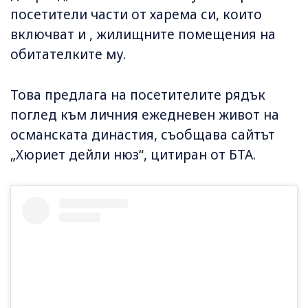
посетители части от харема си, които
включват и , жилищните помещения на
обитателките му.
Това предлага на посетителите рядък
поглед към личния ежедневен живот на
османската династия, съобщава сайтът
„Хюриет дейли нюз“, цитиран от БТА.