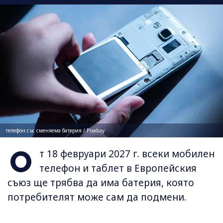
телефон със сменяема батерия / Pixabay
О
т 18 февруари 2027 г. всеки мобилен
телефон и таблет в Европейския
съюз ще трябва да има батерия, която
потребителят може сам да подмени.