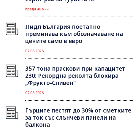
преди 46 мин
Лидл България поетапно
преминава към обозначаване на
цените само в евро
07.08.2026
357 тона праскови при капацитет
230: Рекордна реколта блокира
„Фрукто-Сливен“
07.08.2026
Гърците пестят до 30% от сметките
за ток със слънчеви панели на
балкона