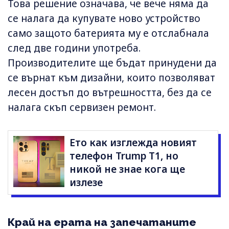
Това решение означава, че вече няма да
се налага да купувате ново устройство
само защото батерията му е отслабнала
след две години употреба.
Производителите ще бъдат принудени да
се върнат към дизайни, които позволяват
лесен достъп до вътрешността, без да се
налага скъп сервизен ремонт.
Ето как изглежда новият
телефон Trump T1, но
никой не знае кога ще
излезе
Край на ерата на запечатаните