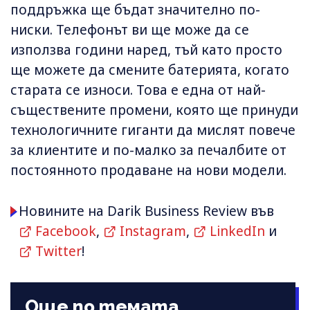
поддръжка ще бъдат значително по-
ниски. Телефонът ви ще може да се
използва години наред, тъй като просто
ще можете да смените батерията, когато
старата се износи. Това е една от най-
съществените промени, която ще принуди
технологичните гиганти да мислят повече
за клиентите и по-малко за печалбите от
постоянното продаване на нови модели.
Новините на Darik Business Review във
Facebook
,
Instagram
,
LinkedIn
и
Twitter
!
Още по темата