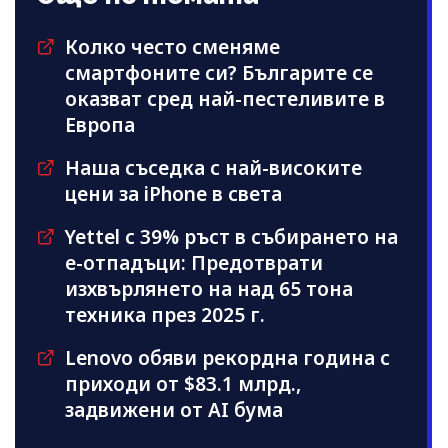
Колко често сменяме
смартфоните си? Българите се
оказват сред най-пестеливите в
Европа
Наша съседка с най-високите
цени за iPhone в света
Yettel с 39% ръст в събирането на
е-отпадъци: Предотврати
изхвърлянето на над 65 тона
техника през 2025 г.
Lenovo обяви рекордна година с
приходи от $83.1 млрд.,
задвижени от AI бума