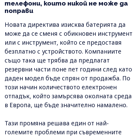
телефони, които никой не може да
поправи
Новата директива изисква батерията да
може да се сменя с обикновен инструмент
или с инструмент, който се предоставя
безплатно с устройството. Компаниите
също така ще трябва да предлагат
резервни части поне пет години след като
даден модел бъде спрян от продажба. По
този начин количеството електронен
отпадък, който замърсява околната среда
в Европа, ще бъде значително намалено.
Тази промяна решава един от най-
големите проблеми при съвременните