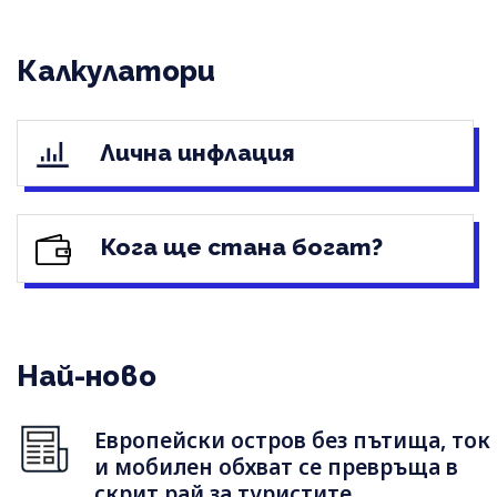
Калкулатори
Лична инфлация
Кога ще стана богат?
Най-ново
Европейски остров без пътища, ток
и мобилен обхват се превръща в
скрит рай за туристите