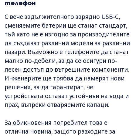
телефон
С вече задължителното зарядно USB-C,
сменяемите батерии ще станат стандарт,
тъй като не е изгодно за производителите
да създават различни модели за различни
пазари. Възможно е телефоните да станат
малко по-дебели, за да се осигури по-
лесен достъп до вътрешните компоненти.
Инженерите ще трябва да намерят нови
решения, за да гарантират, че
устройствата остават устойчиви на вода и
прах, въпреки отваряемите капаци.
За обикновения потребител това е
отлична новина, защото разходите за