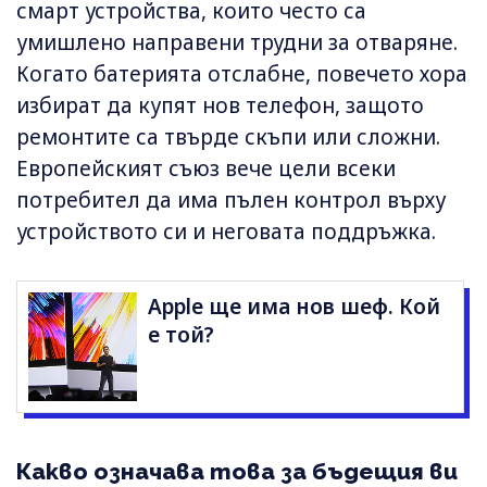
смарт устройства, които често са
умишлено направени трудни за отваряне.
Когато батерията отслабне, повечето хора
избират да купят нов телефон, защото
ремонтите са твърде скъпи или сложни.
Европейският съюз вече цели всеки
потребител да има пълен контрол върху
устройството си и неговата поддръжка.
Apple ще има нов шеф. Кой
е той?
Какво означава това за бъдещия ви