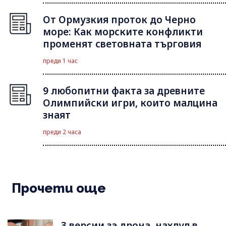
От Ормузкия проток до Черно
море: Как морските конфликти
променят световната търговия
преди 1 час
9 любопитни факта за древните
Олимпийски игри, които малцина
знаят
преди 2 часа
Прочети още
3 версии за дрона, нахлул в