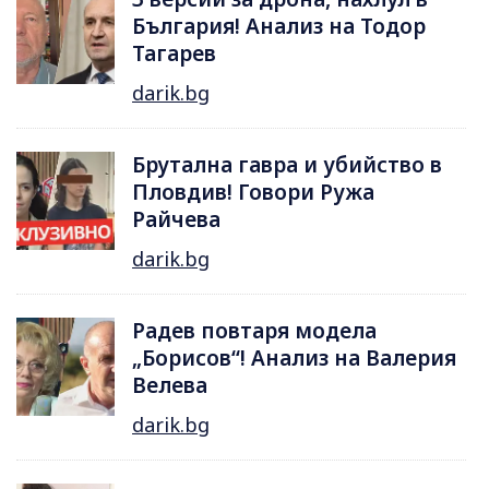
България! Анализ на Тодор
Тагарев
darik.bg
Брутална гавра и убийство в
Пловдив! Говори Ружа
Райчева
darik.bg
Радев повтаря модела
„Борисов“! Анализ на Валерия
Велева
darik.bg