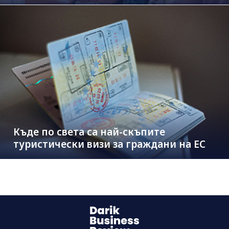
Къде по света са най-скъпите
туристически визи за граждани на ЕС