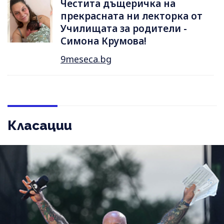
Честита дъщеричка на
прекрасната ни лекторка от
Училищата за родители -
Симона Крумова!
9meseca.bg
Класации