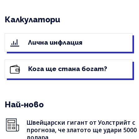
Калкулатори
Лична инфлация
Кога ще стана богат?
Най-ново
Швейцарски гигант от Уолстрийт с
прогноза, че златото ще удари 5000
долара