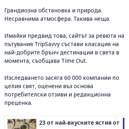
Грандиозна обстановка и природа.
Несравнима атмосфера. Такива неща.
Имайки предвид това, сайтът за ревюта на
пътувания TripSavvy състави класация на
най-добрите брънч дестинации в света в
момента, съобщава Time Out.
Изследването засяга 60 000 компании по
целия свят, оценени въз основа
потребителски отзиви и редакционна
преценка.
23 от най-вкусните ястия от