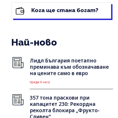
Кога ще стана богат?
Най-ново
Лидл България поетапно
преминава към обозначаване
на цените само в евро
преди 6 часа
357 тона праскови при
капацитет 230: Рекордна
реколта блокира „Фрукто-
Сливен“