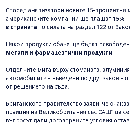
Според анализатори новите 15-процентни м
американските компании ще плащат
15% н
в страната
по силата на раздел 122 от Закон
Някои продукти обаче ще бъдат освободен
метали и фармацевтични продукти
.
Отделните мита върху стоманата, алуминия
автомобилите – въведени по друг закон – ос
от решението на съда.
Британското правителство заяви, че очакв
позиция на Великобритания със САЩ“ да се 
въпросът дали договорените условия остава