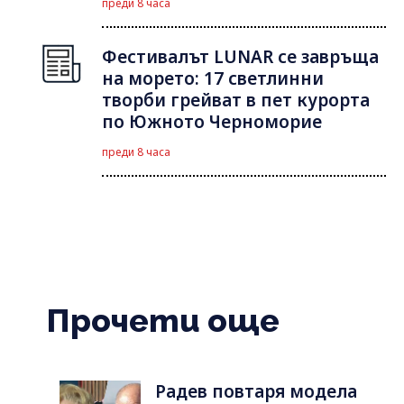
преди 8 часа
Фестивалът LUNAR се завръща
на морето: 17 светлинни
творби грейват в пет курорта
по Южното Черноморие
преди 8 часа
Прочети още
Радев повтаря модела