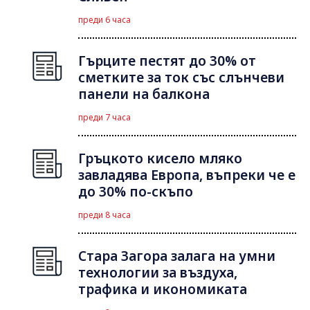
преди 6 часа
Гърците пестят до 30% от
сметките за ток със слънчеви
панели на балкона
преди 7 часа
Гръцкото кисело мляко
завладява Европа, въпреки че е
до 30% по-скъпо
преди 8 часа
Стара Загора залага на умни
технологии за въздуха,
трафика и икономиката