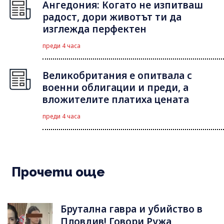
Ангедония: Когато не изпитваш
радост, дори животът ти да
изглежда перфектен
преди 4 часа
Великобритания е опитвала с
военни облигации и преди, а
вложителите платиха цената
преди 4 часа
Прочети още
Брутална гавра и убийство в
Пловдив! Говори Ружа