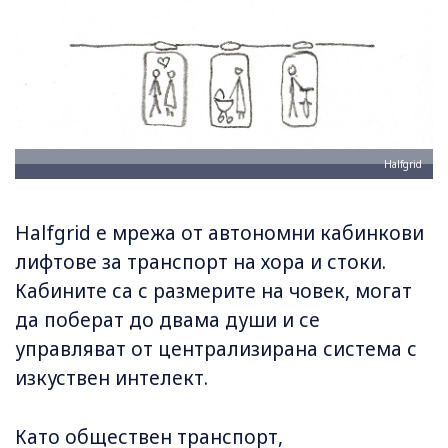
Halfgrid
Halfgrid е мрежа от автономни кабинкови
лифтове за транспорт на хора и стоки.
Кабините са с размерите на човек, могат
да поберат до двама души и се
управляват от централизирана система с
изкуствен интелект.
Като обществен транспорт,