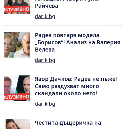
Райчева
darik.bg
Радев повтаря модела
„Борисов“! Анализ на Валерия
Велева
darik.bg
Явор Дачков: Радев не лъже!
Само раздухват много
скандали около него!
darik.bg
Честита дъщеричка на