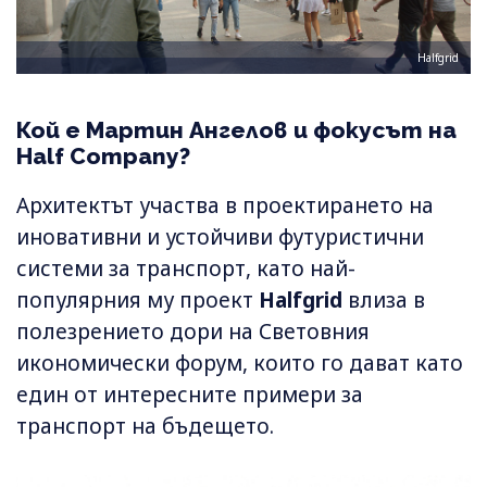
Halfgrid
Кой е Мартин Ангелов и фокусът на
Half Company?
Архитектът участва в проектирането на
иновативни и устойчиви футуристични
системи за транспорт, като най-
популярния му проект
Halfgrid
влиза в
полезрението дори на Световния
икономически форум, които го дават като
един от интересните примери за
транспорт на бъдещето.