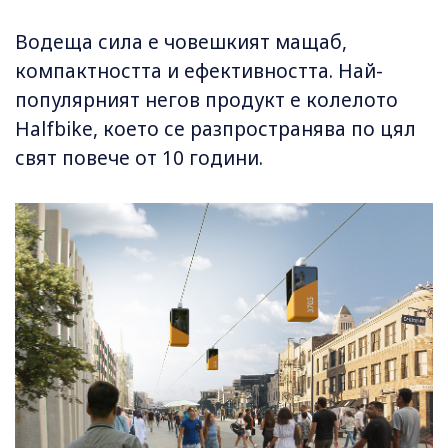
Водеща сила е човешкият мащаб,
компактността и ефективността. Най-
популярният негов продукт е колелото
Halfbike, което се разпространява по цял
свят повече от 10 години.