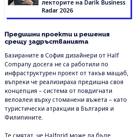
лекторите на Darik Business
Radar 2026
Предишни проекти и решения
срещу задръстванията
Базираните в София дизайнери от Half
Company досега не са работили по
инфраструктурен проект от такъв мащаб,
въпреки че реализираха предишна своя
концепция – система от повдигнати
велоалеи върху стоманени въжета – като
туристически атракции в България и
Филипините.
Те смятат, че Halfgrid може да бъде