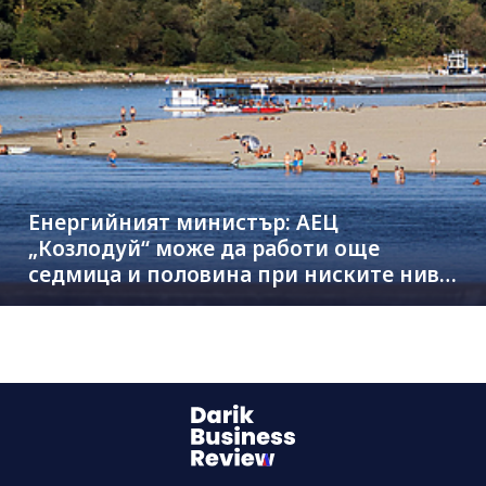
Енергийният министър: АЕЦ
„Козлодуй“ може да работи още
седмица и половина при ниските нива
на Дунав