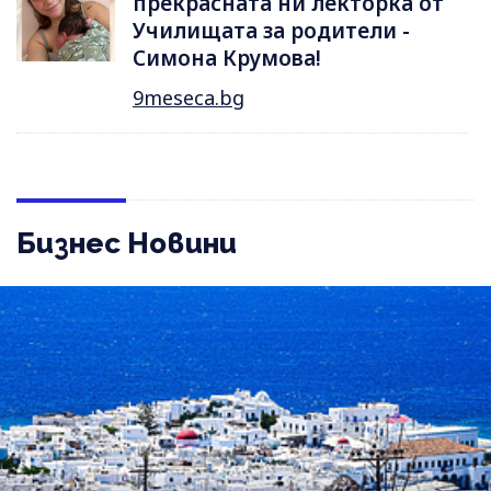
прекрасната ни лекторка от
Училищата за родители -
Симона Крумова!
9meseca.bg
Бизнес Новини