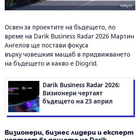
Halfgrid
Освен за проектите на бъдещето, по
време на Darik Business Radar 2026 Мартин
Ангелов ще постави фокуса
върху човешкия мащаб в придвижването
на бъдещето и какво е Diogrid.
Darik Business Radar 2026:
Визионери чертаят
бъдещето на 23 април
Визионери, бизнес лидери и експерт
чертаят бъдещето на Darik