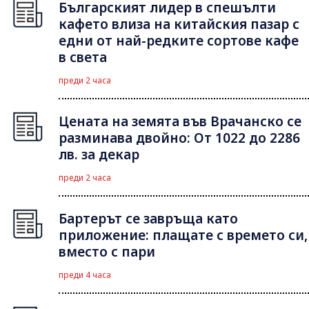
Българският лидер в спешълти
кафето влиза на китайския пазар с
едни от най-редките сортове кафе
в света
преди 2 часа
Цената на земята във Врачанско се
разминава двойно: От 1022 до 2286
лв. за декар
преди 2 часа
Бартерът се завръща като
приложение: плащате с времето си,
вместо с пари
преди 4 часа