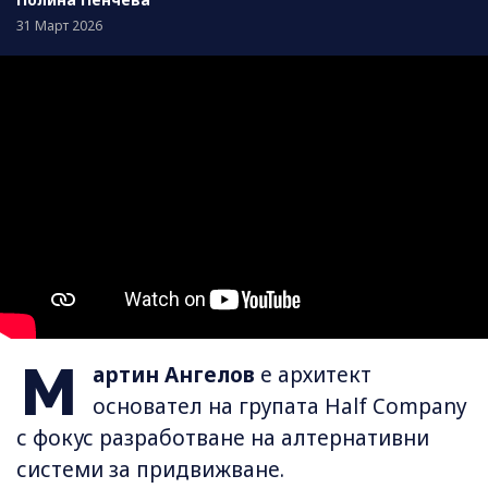
31 Март 2026
М
артин Ангелов
е архитект
основател на групата Half Company
с фокус разработване на алтернативни
системи за придвижване.