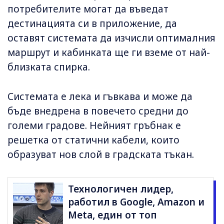
потребителите могат да въведат
дестинацията си в приложение, да
оставят системата да изчисли оптималния
маршрут и кабинката ще ги вземе от най-
близката спирка.
Системата е лека и гъвкава и може да
бъде внедрена в повечето средни до
големи градове. Нейният гръбнак е
решетка от статични кабели, които
образуват нов слой в градската тъкан.
Технологичен лидер,
работил в Google, Amazon и
Meta, един от топ