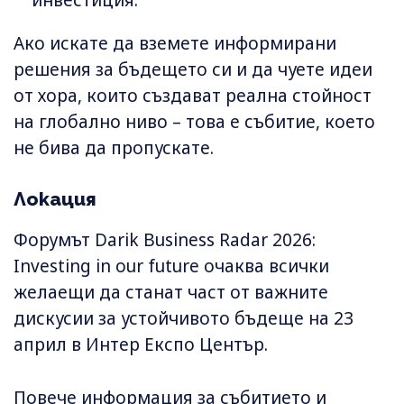
инвестиция.
Ако искате да вземете информирани
решения за бъдещето си и да чуете идеи
от хора, които създават реална стойност
на глобално ниво – това е събитие, което
не бива да пропускате.
Локация
Форумът Darik Business Radar 2026:
Investing in our future очаква всички
желаещи да станат част от важните
дискусии за устойчивото бъдеще на 23
април в Интер Експо Център.
Повече информация за събитието и