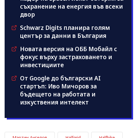
съхранение на енергия във всеки
двор
Schwarz Digits планира голям
център за данни в България
Новата версия на ОББ Мобайл с
фокус върху застраховането и
инвестициите
От Google до български AI
стартъп: Иво Мичоров за
бъдещето на работата и
изкуствения интелект
Мартин Ангелов
Halfgrid
Halfbike