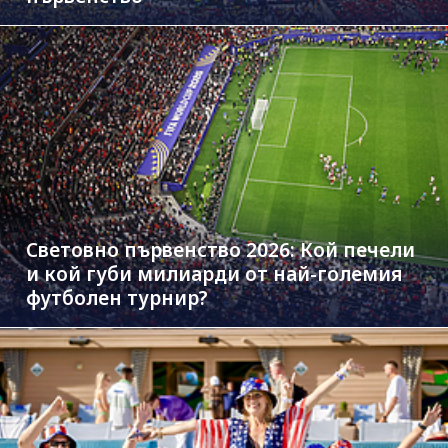
Световно първенство 2026: Кой печели
и кой губи милиарди от най-големия
футболен турнир?