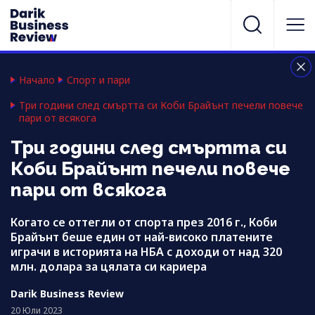
Начало
Спорт и пари
Три години след смъртта си Коби Брайънт печели повече
пари от всякога
Три години след смъртта си
Коби Брайънт печели повече
пари от всякога
Когато се оттегли от спорта през 2016 г., Коби
Брайънт беше един от най-високо платените
играчи в историята на НБА с доходи от над 320
млн. долара за цялата си кариера
Darik Business Review
20 Юли 2023