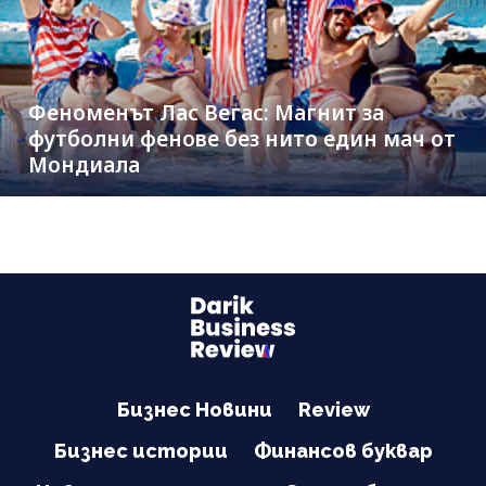
Феноменът Лас Вегас: Магнит за
футболни фенове без нито един мач от
Мондиала
Бизнес Новини
Review
Бизнес истории
Финансов буквар