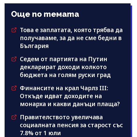
Още по темата
Това е заплатата, която трябва да
получаваме, за да не сме бедни в
България
Седем от партията на Путин
декларират доходи колкото
бюджета на голям руски град
Финансите на крал Чарлз III:
Откъде идват доходите на
монарха и какви данъци плаща?
Правителството увеличава
социалната пенсия за старост със
7.8% от 1 юли