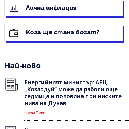
Лична инфлация
Кога ще стана богат?
Най-ново
Енергийният министър: АЕЦ
„Козлодуй“ може да работи още
седмица и половина при ниските
нива на Дунав
преди 7 мин