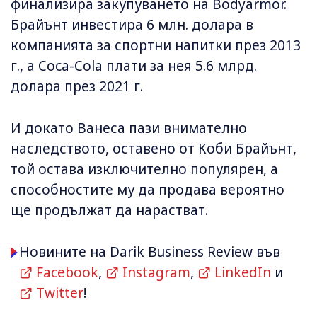
финализира закупуването на Bodyаrmor.
Брайънт инвестира 6 млн. долара в
компанията за спортни напитки през 2013
г., а Coca-Cola плати за нея 5.6 млрд.
долара през 2021 г.
И докато Ванеса пази внимателно
наследството, оставено от Коби Брайънт,
той остава изключително популярен, а
способностите му да продава вероятно
ще продължат да нарастват.
Новините на Darik Business Review във
Facebook
,
Instagram
,
LinkedIn
и
Twitter
!