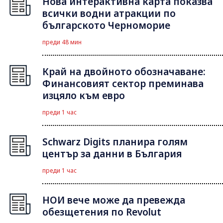
Нова интерактивна карта показва
всички водни атракции по
българското Черноморие
преди 48 мин
Край на двойното обозначаване:
Финансовият сектор преминава
изцяло към евро
преди 1 час
Schwarz Digits планира голям
център за данни в България
преди 1 час
НОИ вече може да превежда
обезщетения по Revolut