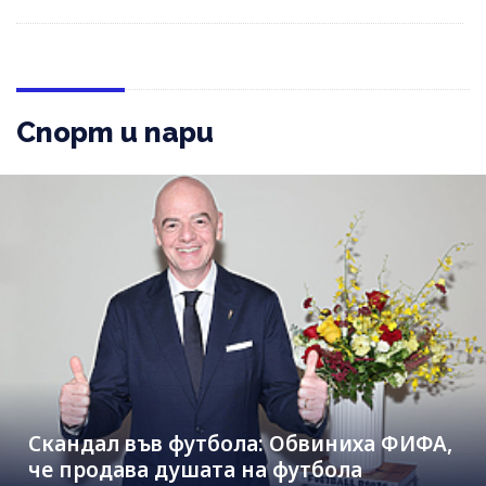
Спорт и пари
Скандал във футбола: Обвиниха ФИФА,
че продава душата на футбола