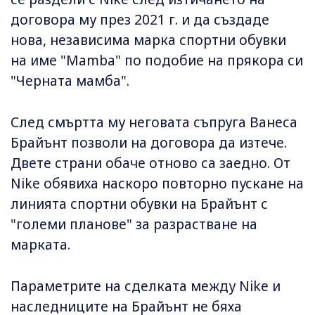
договора му през 2021 г. и да създаде
нова, независима марка спортни обувки
на име "Mamba" по подобие на прякора си
"Черната мамба".
След смъртта му неговата съпруга Ванеса
Брайънт позволи на договора да изтече.
Двете страни обаче отново са заедно. От
Nike обявиха наскоро повторно пускане на
линията спортни обувки на Брайънт с
"големи планове" за разрастване на
марката.
Параметрите на сделката между Nike и
наследниците на Брайънт не бяха