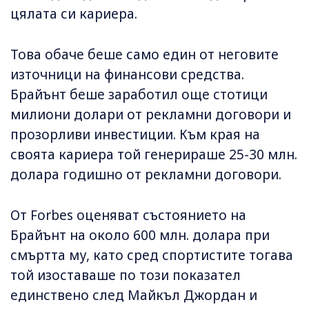
цялата си кариера.
Това обаче беше само един от неговите
източници на финансови средства.
Брайънт беше заработил още стотици
милиони долари от рекламни договори и
прозорливи инвестиции. Към края на
своята кариера той генерираше 25-30 млн.
долара годишно от рекламни договори.
От Forbes оценяват състоянието на
Брайънт на около 600 млн. долара при
смъртта му, като сред спортистите тогава
той изоставаше по този показател
единствено след Майкъл Джордан и