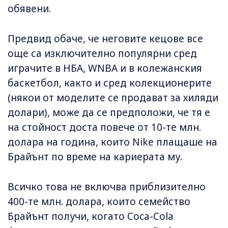
обявени.
Предвид обаче, че неговите кецове все
още са изключително популярни сред
играчите в НБА, WNBA и в колежанския
баскетбол, както и сред колекционерите
(някои от моделите се продават за хиляди
долари), може да се предположи, че тя е
на стойност доста повече от 10-те млн.
долара на година, които Nike плащаше на
Брайънт по време на кариерата му.
Всичко това не включва приблизително
400-те млн. долара, които семейство
Брайънт получи, когато Coca-Cola