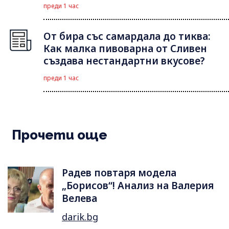
преди 1 час
От бира със самардала до тиква:
Как малка пивоварна от Сливен
създава нестандартни вкусове?
преди 1 час
Прочети още
Радев повтаря модела
„Борисов“! Анализ на Валерия
Велева
darik.bg