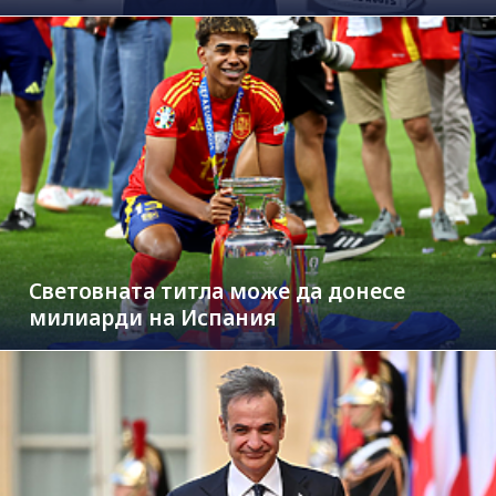
Световната титла може да донесе
милиарди на Испания