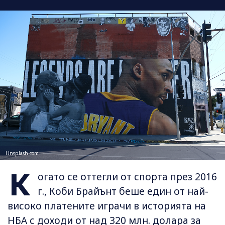
Unsplash.com
К
огато се оттегли от спорта през 2016
г., Коби Брайънт беше един от най-
високо платените играчи в историята на
НБА с доходи от над 320 млн. долара за