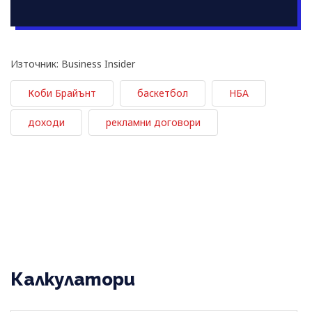
Източник: Business Insider
Коби Брайънт
баскетбол
НБА
доходи
рекламни договори
Калкулатори