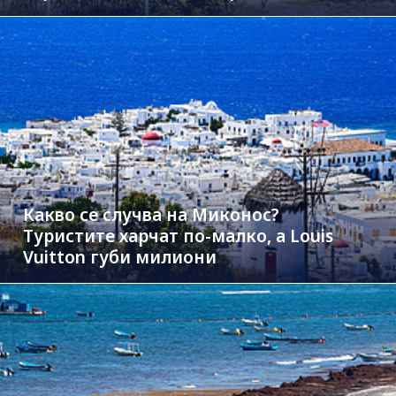
Какво се случва на Миконос?
Туристите харчат по-малко, а Louis
Vuitton губи милиони