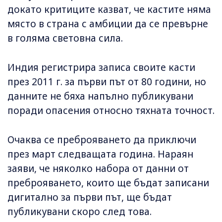
докато критиците казват, че кастите няма
място в страна с амбиции да се превърне
в голяма световна сила.
Индия регистрира записа своите касти
през 2011 г. за първи път от 80 години, но
данните не бяха напълно публикувани
поради опасения относно тяхната точност.
Очаква се преброяването да приключи
през март следващата година. Нараян
заяви, че няколко набора от данни от
преброяването, които ще бъдат записани
дигитално за първи път, ще бъдат
публикувани скоро след това.