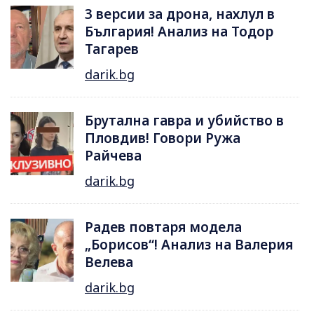
3 версии за дрона, нахлул в
България! Анализ на Тодор
Тагарев
darik.bg
Брутална гавра и убийство в
Пловдив! Говори Ружа
Райчева
darik.bg
Радев повтаря модела
„Борисов“! Анализ на Валерия
Велева
darik.bg