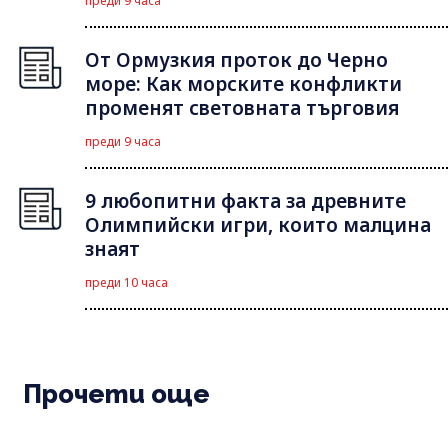
преди 9 часа
От Ормузкия проток до Черно
море: Как морските конфликти
променят световната търговия
преди 9 часа
9 любопитни факта за древните
Олимпийски игри, които малцина
знаят
преди 10 часа
Прочети още