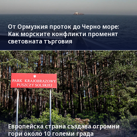
От Ормузкия проток до Черно море:
Как морските конфликти променят
световната търговия
Европейска страна създава огромни
гори около 10 големи града