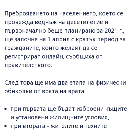
Преброяването на населението, което се
провежда веднъж на десетилетие и
първоначално беше планирано за 2021 г.,
ще започне на 1 април с кратък период за
гражданите, които желаят да се
регистрират онлайн, съобщиха от
правителството.
След това ще има два етапа на физически
обиколки от врата на врата:
при първата ще бъдат изброени къщите
и установени жилищните условия,
при втората - жителите и техните