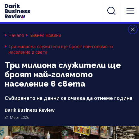
Начало
Бизнес Новини
Три милиона служители ще броят най-голямото
население в света
Три милиона служители ще
броят най-голямото
население в света
Събирането на данни се очаква да отнеме година
Darik Business Review
31 Март 2026