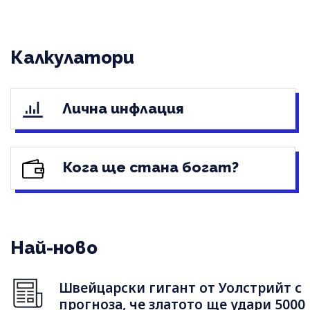
Калкулатори
Лична инфлация
Кога ще стана богат?
Най-ново
Швейцарски гигант от Уолстрийт с
прогноза, че златото ще удари 5000