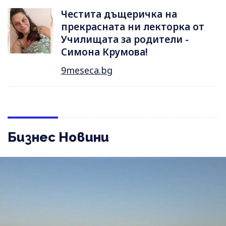
Честита дъщеричка на
прекрасната ни лекторка от
Училищата за родители -
Симона Крумова!
9meseca.bg
Бизнес Новини