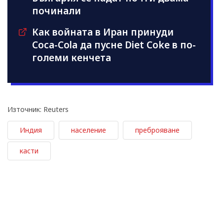
починали
Как войната в Иран принуди
Coca-Cola да пусне Diet Coke в по-
големи кенчета
Източник: Reuters
Индия
население
преброяване
касти