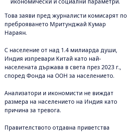
икономически и социални параметри.
Това заяви пред журналисти комисарят по
преброяването Мритунджай Кумар
Нараян.
С население от над 1.4 милиарда души,
Индия изпревари Китай като най-
населената държава в света през 2023 г.,
според Фонда на ООН за населението.
Анализатори и икономисти не виждат
размера на населението на Индия като
причина за тревога.
Правителството отдавна приветства