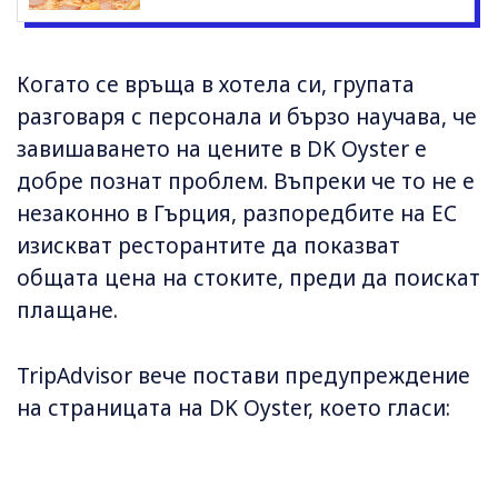
Когато се връща в хотела си, групата
разговаря с персонала и бързо научава, че
завишаването на цените в DK Oyster е
добре познат проблем. Въпреки че то не е
незаконно в Гърция, разпоредбите на ЕС
изискват ресторантите да показват
общата цена на стоките, преди да поискат
плащане.
TripAdvisor вече постави предупреждение
на страницата на DK Oyster, което гласи: