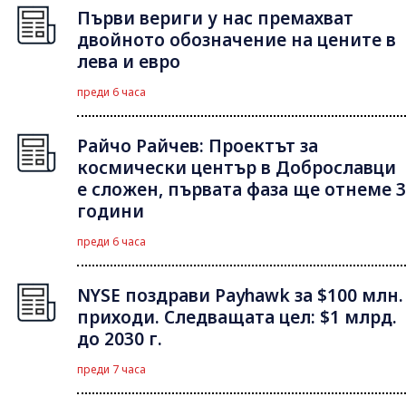
Първи вериги у нас премахват
двойното обозначение на цените в
лева и евро
преди 6 часа
Райчо Райчев: Проектът за
космически център в Доброславци
е сложен, първата фаза ще отнеме 3
години
преди 6 часа
NYSE поздрави Payhawk за $100 млн.
приходи. Следващата цел: $1 млрд.
до 2030 г.
преди 7 часа