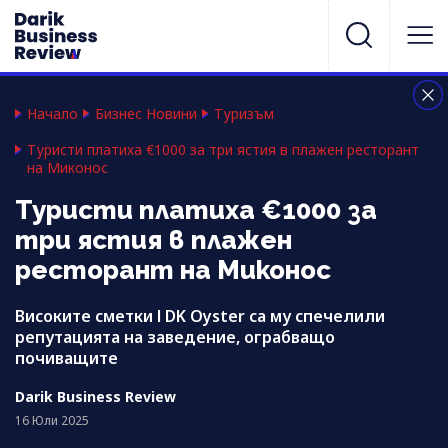
Начало
Бизнес Новини
Туризъм
Туристи платиха €1000 за три ястия в плажен ресторант
на Миконос
Туристи платиха €1000 за
три ястия в плажен
ресторант на Миконос
Високите сметки l DK Oyster са му спечелили
репутацията на заведение, ограбващо
почиващите
Darik Business Review
16 Юли 2025