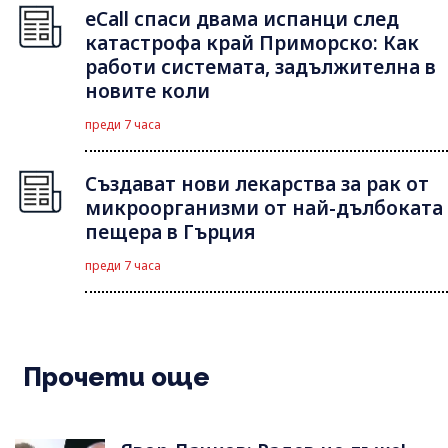
eCall спаси двама испанци след
катастрофа край Приморско: Как
работи системата, задължителна в
новите коли
преди 7 часа
Създават нови лекарства за рак от
микроорганизми от най-дълбоката
пещера в Гърция
преди 7 часа
Прочети още