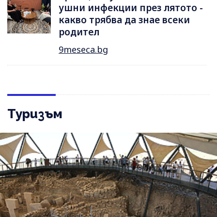
ушни инфекции през лятотo -
какво трябва да знае всеки
родител
9meseca.bg
Туризъм