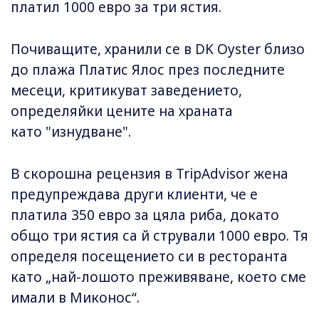
платил 1000 евро за три ястия.
Почиващите, хранили се в DK Oyster близо
до плажа Платис Ялос през последните
месеци, критикуват заведението,
определяйки цените на храната
като "изнудване".
В скорошна рецензия в TripAdvisor жена
предупреждава други клиенти, че е
платила 350 евро за цяла риба, докато
общо три ястия са й стрували 1000 евро. Тя
определя посещението си в ресторанта
като „най-лошото преживяване, което сме
имали в Миконос“.