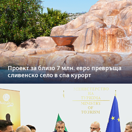
Проект за близо 7 млн. евро превръща
сливенско село в спа курорт