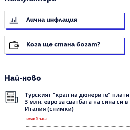
Лична инфлация
Кога ще стана богат?
Най-ново
Турският "крал на дюнерите" плати
3 млн. евро за сватбата на сина си в
Италия (снимки)
преди 5 часа