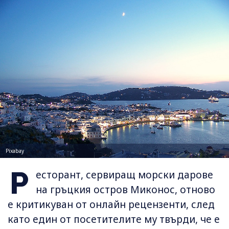
Pixabay
Р
есторант, сервиращ морски дарове
на гръцкия остров Миконос, отново
е критикуван от онлайн рецензенти, след
като един от посетителите му твърди, че е