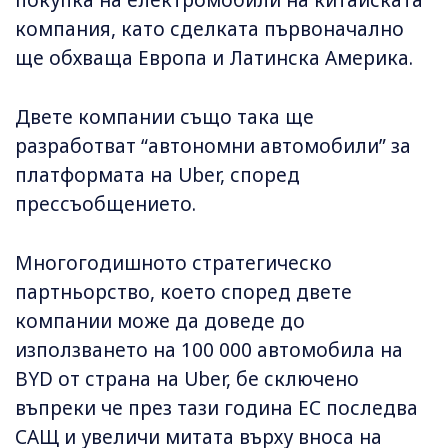
покупка на електромобили на китайската
компания, като сделката първоначално
ще обхваща Европа и Латинска Америка.
Двете компании също така ще
разработват “автономни автомобили” за
платформата на Uber, според
прессъобщението.
Многогодишното стратегическо
партньорство, което според двете
компании може да доведе до
използването на 100 000 автомобила на
BYD от страна на Uber, бе сключено
въпреки че през тази година ЕС последва
САЩ и увеличи митата върху вноса на