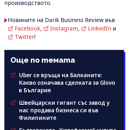
производството.
Новините на Darik Business Review във
Facebook
,
Instagram
,
LinkedIn
и
Twitter
!
Още по темата
Uber се връща на Балканите:
Какво означава сделката за Glovo
в България
Швейцарски гигант със завод у
нас продава бизнеса си във
Филипините