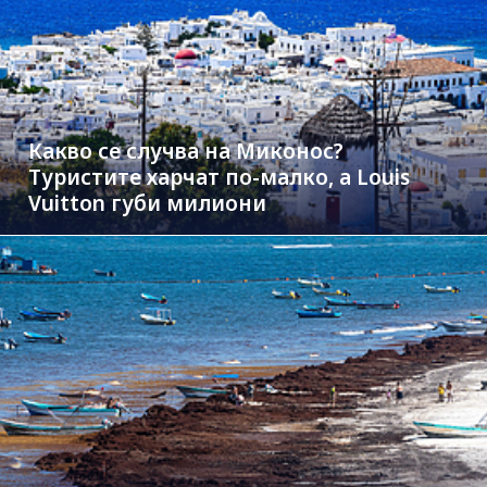
Какво се случва на Миконос?
Туристите харчат по-малко, а Louis
Vuitton губи милиони