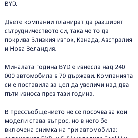
BYD.
Двете компании планират да разширят
сътрудничеството си, така че то да
покрива Близкия изток, Канада, Австралия
и Нова Зеландия.
Миналата година BYD е изнесла над 240
000 автомобила в 70 държави. Компанията
си е поставила за цел да увеличи над два
пъти износа през тази година.
В прессъобщението не се посочва за кои
модели става въпрос, но в него бе
включена снимка на три автомобила: