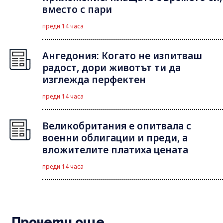
вместо с пари
преди 14 часа
Ангедония: Когато не изпитваш
радост, дори животът ти да
изглежда перфектен
преди 14 часа
Великобритания е опитвала с
военни облигации и преди, а
вложителите платиха цената
преди 14 часа
Прочети още