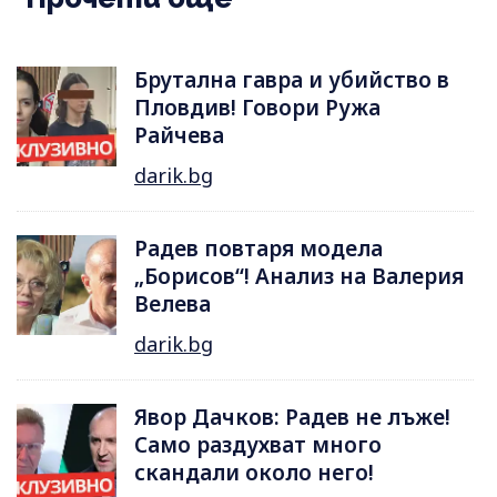
Брутална гавра и убийство в
Пловдив! Говори Ружа
Райчева
darik.bg
Радев повтаря модела
„Борисов“! Анализ на Валерия
Велева
darik.bg
Явор Дачков: Радев не лъже!
Само раздухват много
скандали около него!