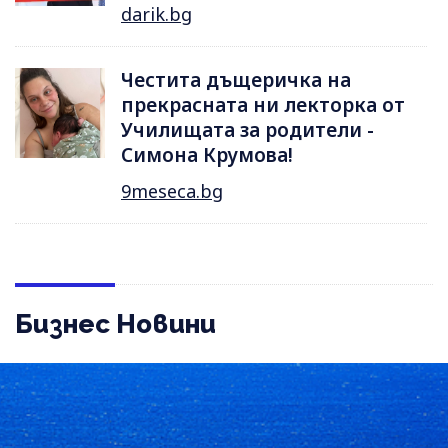
darik.bg
Честита дъщеричка на
прекрасната ни лекторка от
Училищата за родители -
Симона Крумова!
9meseca.bg
Бизнес Новини