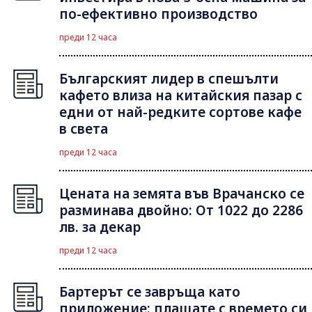
по-ефективно производство
преди 12 часа
Българският лидер в спешълти
кафето влиза на китайския пазар с
едни от най-редките сортове кафе
в света
преди 12 часа
Цената на земята във Врачанско се
разминава двойно: От 1022 до 2286
лв. за декар
преди 12 часа
Бартерът се завръща като
приложение: плащате с времето си,