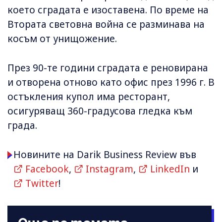
което сградата е изоставена. По време на
Втората световна война се разминава на
косъм от унищожение.
През 90-те години сградата е реновирана
и отворена отново като офис през 1996 г. В
остъкления купол има ресторант,
осигуряващ 360-градусова гледка към
града.
Новините на Darik Business Review във
Facebook
,
Instagram
,
LinkedIn
и
Twitter
!