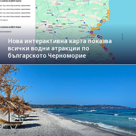
Нова интерактивна карта показва
всички водни атракции по
българското Черноморие