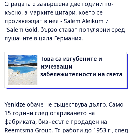
Сградата е завършена две години по-
късно, а марките цигари, което се
произвеждат в нея - Salem Aleikum и
"Salem Gold, бързо стават популярни сред
пушачите в цяла Германия.
Това са изгубените и
изчезващи
забележителности на света
Yenidze обаче не съществува дълго. Само
15 години след откриването на
фабриката, бизнесът е продаден на
Reemtsma Group. Тя работи до 1953 г., след