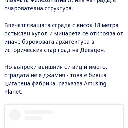
очарователна структура.
Впечатляващата сграда с висок 18 метра
остъклен купол и минарета се откроява от
иначе бароковата архитектура в
историческия стар град на Дрезден.
Но въпреки външния си вид и името,
сградата не е джамия - това е бивша
цигарена фабрика, разказва Amusing
Planet.