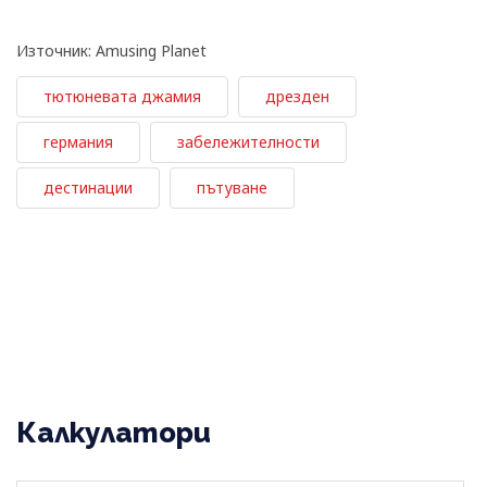
Източник: Amusing Planet
тютюневата джамия
дрезден
германия
забележителности
дестинации
пътуване
Калкулатори