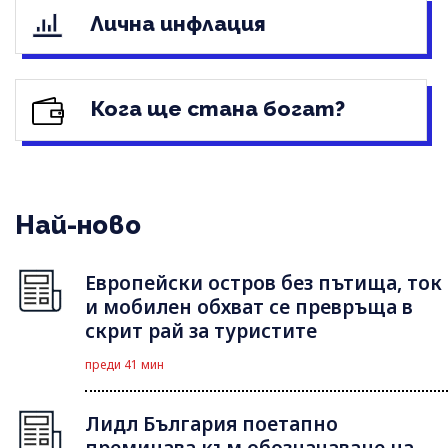
Лична инфлация
Кога ще стана богат?
Най-ново
Европейски остров без пътища, ток
и мобилен обхват се превръща в
скрит рай за туристите
преди 41 мин
Лидл България поетапно
преминава към обозначаване на