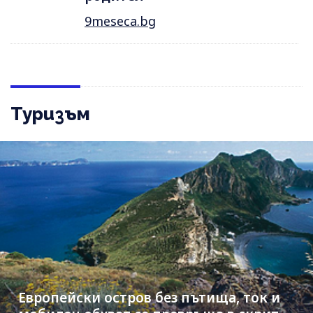
9meseca.bg
Туризъм
Европейски остров без пътища, ток и