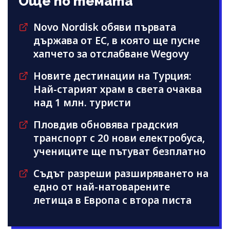
Още по темата
Novo Nordisk обяви първата
държава от ЕС, в която ще пусне
хапчето за отслабване Wegovy
Новите дестинации на Турция:
Най-старият храм в света очаква
над 1 млн. туристи
Пловдив обновява градския
транспорт с 20 нови електробуса,
учениците ще пътуват безплатно
Съдът разреши разширяването на
едно от най-натоварените
летища в Европа с втора писта