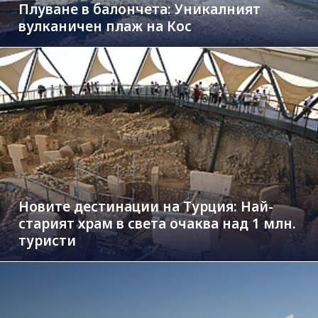
Плуване в балончета: Уникалният
вулканичен плаж на Кос
Новите дестинации на Турция: Най-
старият храм в света очаква над 1 млн.
туристи