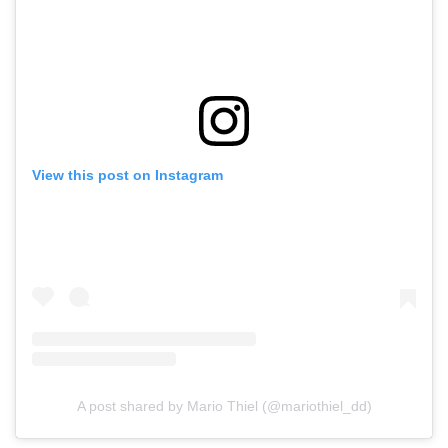
View this post on Instagram
A post shared by Mario Thiel (@mariothiel_dd)