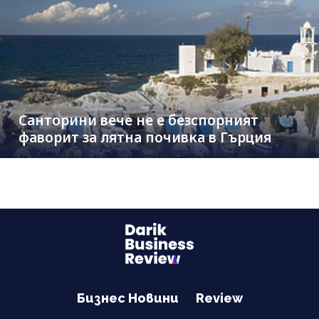
Санторини вече не е безспорният
фаворит за лятна почивка в Гърция
Бизнес Новини
Review