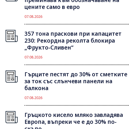
цените само в евро
07.08.2026
357 тона праскови при капацитет
230: Рекордна реколта блокира
„Фрукто-Сливен“
07.08.2026
Гърците пестят до 30% от сметките
за ток със слънчеви панели на
балкона
07.08.2026
Гръцкото кисело мляко завладява
Европа, въпреки че е до 30% по-
скъпо