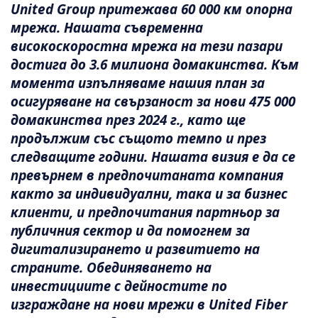
United Group притежава 60 000 км опорна
мрежа. Нашата съвременна
високоскоростна мрежа на тези пазари
достига до 3.6 милиона домакинства. Към
момента изпълняваме нашия план за
осигуряване на свързаност за нови 475 000
домакинства през 2024 г., като ще
продължим със същото темпо и през
следващите години. Нашата визия е да се
превърнем в предпочитаната компания
както за индивидуални, така и за бизнес
клиенти, и предпочитания партньор за
публичния сектор и да помогнем за
дигитализирането и развитието на
страните. Обединяването на
инвестициите с дейностите по
изграждане на нови мрежи в United Fiber