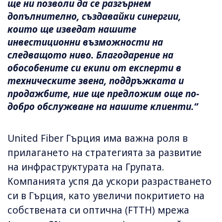
ще ни позволи да се разгърнем
допълнително, създавайки синергии,
които ще изведат нашите
инвестиционни възможности на
следващото ниво. Благодарение на
обособените си екипи от експерти в
техническите звена, поддръжката и
продажбите, ние ще предложим още по-
добро обслужване на нашите клиенти.“
United Fiber Гърция има важна роля в
прилагането на стратегията за развитие
на инфраструктурата на Групата.
Компанията успя да ускори разрастването
си в Гърция, като увеличи покритието на
собствената си оптична (FTTH) мрежа