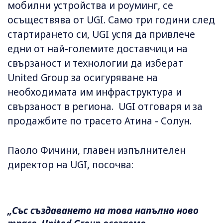
мобилни устройства и роуминг, се
осъществява от UGI. Само три години след
стартирането си, UGI успя да привлече
едни от най-големите доставчици на
свързаност и технологии да изберат
United Group за осигуряване на
необходимата им инфраструктура и
свързаност в региона. UGI отговаря и за
продажбите по трасето Атина - Солун.
Паоло Фичини, главен изпълнителен
директор на UGI, посочва:
„Със създаването на това напълно ново