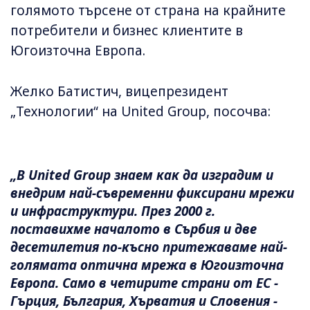
голямото търсене от страна на крайните
потребители и бизнес клиентите в
Югоизточна Европа.
Желко Батистич, вицепрезидент
„Технологии“ на United Group, посочва:
„В United Group знаем как да изградим и
внедрим най-съвременни фиксирани мрежи
и инфраструктури. През 2000 г.
поставихме началото в Сърбия и две
десетилетия по-късно притежаваме най-
голямата оптична мрежа в Югоизточна
Европа. Само в четирите страни от ЕС -
Гърция, България, Хърватия и Словения -