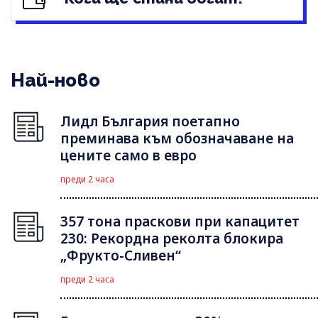
Най-ново
Лидл България поетапно
преминава към обозначаване на
цените само в евро
преди 2 часа
357 тона праскови при капацитет
230: Рекордна реколта блокира
„Фрукто-Сливен“
преди 2 часа