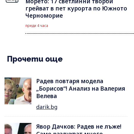
морето: 17 светлинни творби
грейват в пет курорта по Южното
Черноморие
преди 4 часа
Прочети още
Радев повтаря модела
„Борисов“! Анализ на Валерия
Велева
darik.bg
Явор Дачков: Радев не лъже!