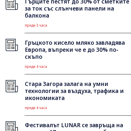
Гърците пестят до 30% от сметките
за ток със слънчеви панели на
балкона
преди 3 часа
Гръцкото кисело мляко завладява
Европа, въпреки че е до 30% по-
скъпо
преди 4 часа
Стара Загора залага на умни
технологии за въздуха, трафика и
икономиката
преди 4 часа
Фестивалът LUNAR се завръща на