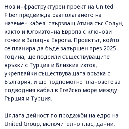
Нов инфраструктурен проект на United
Fiber предвижда разполагането на
наземен кабел, свързващ Атина със Солун,
както и Югоизточна Европа с ключови
точки в Западна Европа. Проектът, който
се планира да бъде завършен през 2025
година, ще подсили съществуващите
връзки с Турция и Близкия изток,
укрепвайки съществуващата връзка с
България, и ще подпомогне плановете за
подводния кабел в Егейско море между
Гърция и Турция.
Цялата дейност по продажби на едро на
United Group, включително глас, данни,