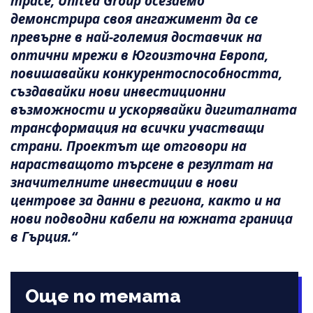
трасе, United Group осезаемо
демонстрира своя ангажимент да се
превърне в най-големия доставчик на
оптични мрежи в Югоизточна Европа,
повишавайки конкурентоспособността,
създавайки нови инвестиционни
възможности и ускорявайки дигиталната
трансформация на всички участващи
страни. Проектът ще отговори на
нарастващото търсене в резултат на
значителните инвестиции в нови
центрове за данни в региона, както и на
нови подводни кабели на южната граница
в Гърция.“
Още по темата