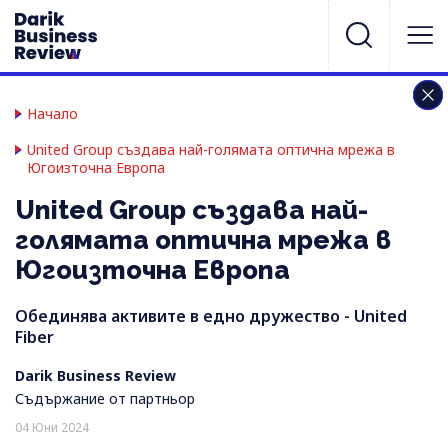
Начало
United Group създава най-голямата оптична мрежа в
Югоизточна Европа
United Group създава най-
голямата оптична мрежа в
Югоизточна Европа
Обединява активите в едно дружество - United
Fiber
Darik Business Review
Съдържание от партньор
04 Юни 2024