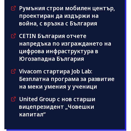
Румъния строи мобилен център,
проектиран да издържи на
война, с връзка с България
CETIN България отчете
напредъка по изграждането на
цифрова инфраструктура в
Югозападна България
Vivacom стартира Job Lab:
Безплатна програма за развитие
на меки умения у ученици
United Group с нов старши
вицепрезидент „Човешки
капитал“