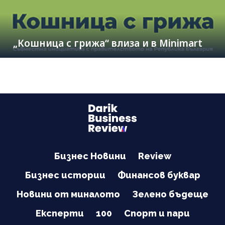
„Кошница с грижа“ влиза и в Minimart
Бизнес Новини
Review
Бизнес истории
Финансов буквар
Новини от миналото
Зелено бъдеще
Експерти
100
Спорт и пари