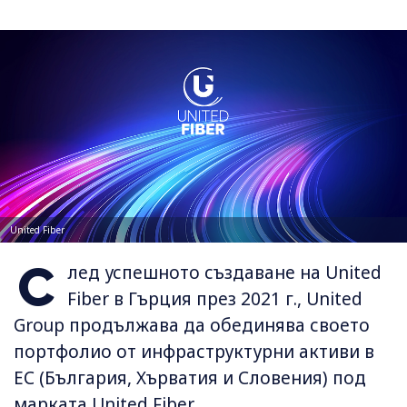
United Fiber
С
лед успешното създаване на United
Fiber в Гърция през 2021 г., United
Group продължава да обединява своето
портфолио от инфраструктурни активи в
ЕС (България, Хърватия и Словения) под
марката United Fiber.