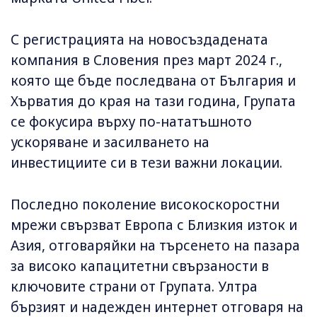
С регистрацията на новосъздадената
компания в Словения през март 2024 г.,
която ще бъде последвана от България и
Хърватия до края на тази година, Групата
се фокусира върху по-нататъшното
ускоряване и засилването на
инвестициите си в тези важни локации.
Последно поколение високоскоростни
мрежи свързват Европа с Близкия изток и
Азия, отговаряйки на търсенето на пазара
за високо капацитетни свързаности в
ключовите страни от Групата. Ултра
бързият и надежден интернет отговаря на