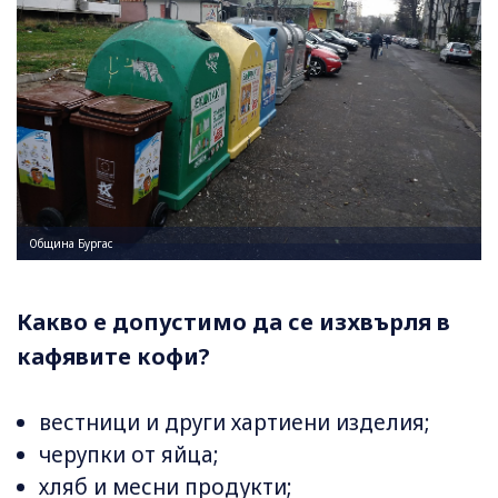
Община Бургас
Какво е допустимо да се изхвърля в
кафявите кофи?
вестници и други хартиени изделия;
черупки от яйца;
хляб и месни продукти;