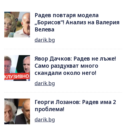
Радев повтаря модела
„Борисов“! Анализ на Валерия
Велева
darik.bg
Явор Дачков: Радев не лъже!
Само раздухват много
скандали около него!
darik.bg
Георги Лозанов: Радев има 2
проблема!
darik.bg