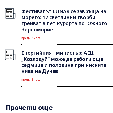
Фестивалът LUNAR се завръща на
морето: 17 светлинни творби
грейват в пет курорта по Южното
Черноморие
преди 2 часа
Енергийният министър: АЕЦ
„Козлодуй“ може да работи още
седмица и половина при ниските
нива на Дунав
преди 2 часа
Прочети още