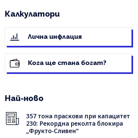
Калкулатори
Лична инфлация
Кога ще стана богат?
Най-ново
357 тона праскови при капацитет
230: Рекордна реколта блокира
„Фрукто-Сливен“