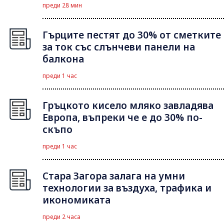
преди 28 мин
Гърците пестят до 30% от сметките
за ток със слънчеви панели на
балкона
преди 1 час
Гръцкото кисело мляко завладява
Европа, въпреки че е до 30% по-
скъпо
преди 1 час
Стара Загора залага на умни
технологии за въздуха, трафика и
икономиката
преди 2 часа