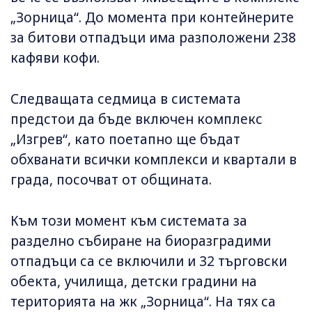
„Зорница“. До момента при контейнерите
за битови отпадъци има разположени 238
кафяви кофи.
Следващата седмица в системата
предстои да бъде включен комплекс
„Изгрев“, като поетапно ще бъдат
обхванати всички комплекси и квартали в
града, посочват от общината.
Към този момент към системата за
разделно събиране на биоразградими
отпадъци са се включили и 32 търговски
обекта, училища, детски градини на
територията на жк „Зорница“. На тях са