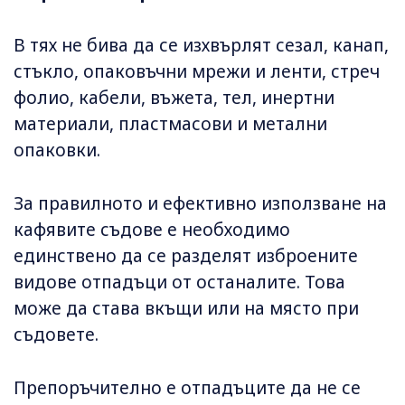
В тях не бива да се изхвърлят сезал, канап,
стъкло, опаковъчни мрежи и ленти, стреч
фолио, кабели, въжета, тел, инертни
материали, пластмасови и метални
опаковки.
За правилното и ефективно използване на
кафявите съдове е необходимо
единствено да се разделят изброените
видове отпадъци от останалите. Това
може да става вкъщи или на място при
съдовете.
Препоръчително е отпадъците да не се