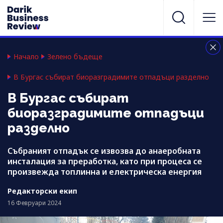
Начало
Зелено бъдеще
В Бургас събират биоразградимите отпадъци разделно
В Бургас събират
биоразградимите отпадъци
разделно
Събраният отпадък се извозва до анаеробната
инсталация за преработка, като при процеса се
произвежда топлинна и електрическа енергия
Редакторски екип
16 Февруари 2024