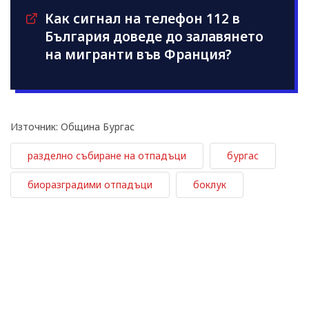
Как сигнал на телефон 112 в
България доведе до залавянето
на мигранти във Франция?
Източник: Община Бургас
разделно събиране на отпадъци
бургас
биоразградими отпадъци
боклук