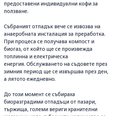
предоставени индивидуални кофи за
ползване.
Събраният отпадък вече се извозва на
анаеробната инсталация за преработка.
При процеса се получава компост и
биогаз, от който ще се произвежда
топлинна и електрическа
енергия. Обслужването на съдовете през
зимния период ще се извършва през ден,
а лятото ежедневно.
До този момент се събираха
биоразградими отпадъци от пазари,
тържища, големи вериги хранителни