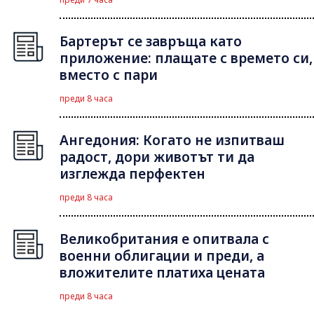
Бартерът се завръща като
приложение: плащате с времето си,
вместо с пари
преди 8 часа
Ангедония: Когато не изпитваш
радост, дори животът ти да
изглежда перфектен
преди 8 часа
Великобритания е опитвала с
военни облигации и преди, а
вложителите платиха цената
преди 8 часа