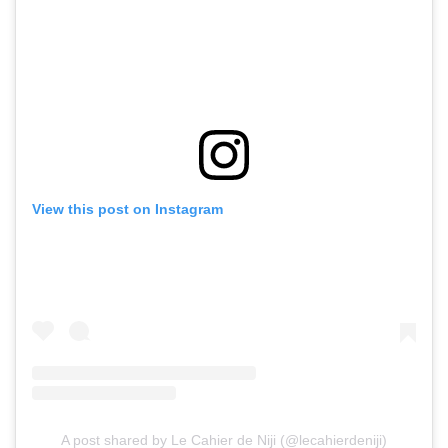
View this post on Instagram
A post shared by Le Cahier de Niji (@lecahierdeniji)