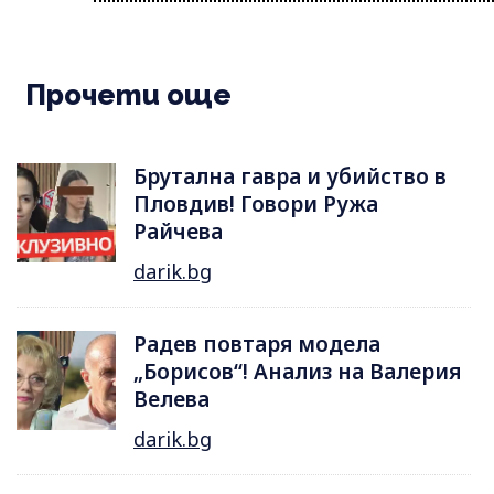
Прочети още
Брутална гавра и убийство в
Пловдив! Говори Ружа
Райчева
darik.bg
Радев повтаря модела
„Борисов“! Анализ на Валерия
Велева
darik.bg