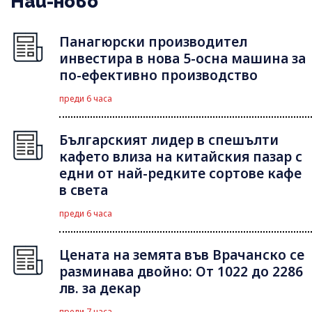
Най-ново
Панагюрски производител
инвестира в нова 5-осна машина за
по-ефективно производство
преди 6 часа
Българският лидер в спешълти
кафето влиза на китайския пазар с
едни от най-редките сортове кафе
в света
преди 6 часа
Цената на земята във Врачанско се
разминава двойно: От 1022 до 2286
лв. за декар
преди 7 часа