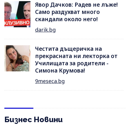
Явор Дачков: Радев не лъже!
Само раздухват много
скандали около него!
darik.bg
Честита дъщеричка на
прекрасната ни лекторка от
Училищата за родители -
Симона Крумова!
9meseca.bg
Бизнес Новини