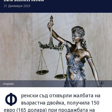
21 Декември 2023
Unsplash
Ф
ренски съд отхвърли жалбата на
възрастна двойка, получила 150
евро (165 долара) при продажбата на