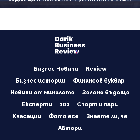
на Дунав
Бизнес Новини
Review
Бизнес истории
Финансов буквар
Новини от миналото
Зелено бъдеще
Експерти
100
Спорт и пари
Класации
Фото есе
Знаете ли, че
Автори