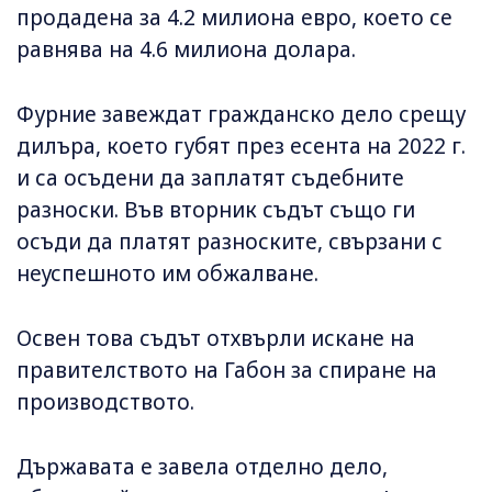
продадена за 4.2 милиона евро, което се
равнява на 4.6 милиона долара.
Фурние завеждат гражданско дело срещу
дилъра, което губят през есента на 2022 г.
и са осъдени да заплатят съдебните
разноски. Във вторник съдът също ги
осъди да платят разноските, свързани с
неуспешното им обжалване.
Освен това съдът отхвърли искане на
правителството на Габон за спиране на
производството.
Държавата е завела отделно дело,