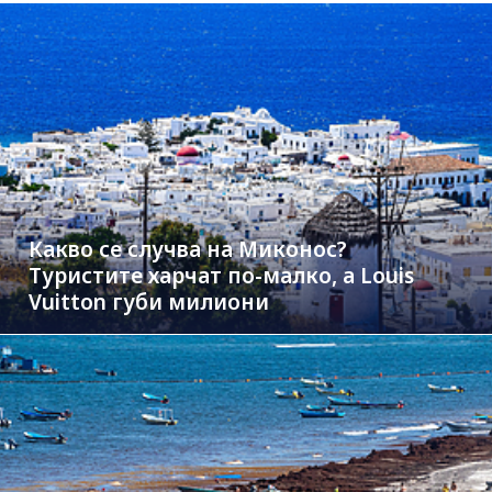
Какво се случва на Миконос?
Туристите харчат по-малко, а Louis
Vuitton губи милиони