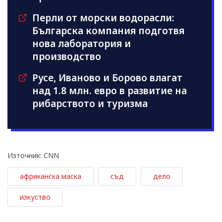
Перли от морски водорасли:
Българска компания подготвя
нова лаборатория и
производство
Русе, Иваново и Борово влагат
над 1.8 млн. евро в развитие на
рибарството и туризма
Източник: CNN
африканска маска
съд
дело
изкуство