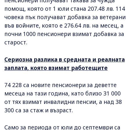
пенсионери получават такава за чужда
помощ, която от 1 юли стана 207.48 лв. 114
човека пък получават добавка за ветерани
във войните, която е 276.64 лв. на месец, а
почни 1000 пенсионери взимат добавка за
старост.
Сериозна разлика в средната и реалната
заплата, която взимат работещите
74 228 са новите пенсионери за деветте
месеца на тази година, като близо 31 000
от тях взимат инвалидни пенсии, а над 38
300 са за стаж и възраст.
Само за периода от юли до септември са