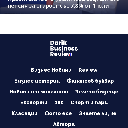
пенсия за старост със 7.8% от 1 юли
Бизнес Новини
Review
Бизнес истории
Финансов буквар
Новини от миналото
Зелено бъдеще
Експерти
100
Спорт и пари
Класации
Фото есе
Знаете ли, че
Автори