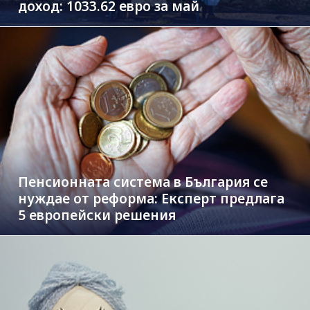
доход: 1033.62 евро за май
Пенсионната система в България се
нуждае от реформа: Експерт предлага
5 европейски решения