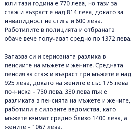
юли тази година е 770 лева, но тази за
стаж и възраст е над 814 лева, докато за
инвалидност не стига и 600 лева.
Работилите в полицията и отбраната
обаче вече получават средно по 1372 лева.
Запазва си и сериозната разлика в
пенсиите на мъжете и жените. Средната
пенсия за стаж и възраст при мъжете е над
925 лева, докато на жените е със 175 лева
по-ниска – 750 лева. 330 лева пък е
разликата в пенсията на мъжете и жените,
работили в силовите ведомства, като
мъжете взимат средно близо 1400 лева, а
жените – 1067 лева.