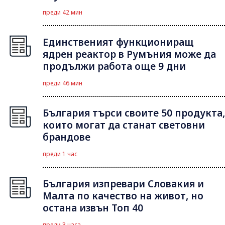
преди 42 мин
Единственият функциониращ
ядрен реактор в Румъния може да
продължи работа още 9 дни
преди 46 мин
България търси своите 50 продукта,
които могат да станат световни
брандове
преди 1 час
България изпревари Словакия и
Малта по качество на живот, но
остана извън Топ 40
преди 3 часа