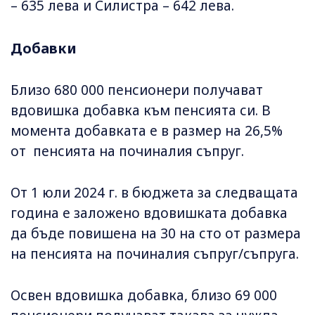
– 635 лева и Силистра – 642 лева.
Добавки
Близо 680 000 пенсионери получават
вдовишка добавка към пенсията си. В
момента добавката е в размер на 26,5%
от пенсията на починалия съпруг.
От 1 юли 2024 г. в бюджета за следващата
година е заложено вдовишката добавка
да бъде повишена на 30 на сто от размера
на пенсията на починалия съпруг/съпруга.
Освен вдовишка добавка, близо 69 000