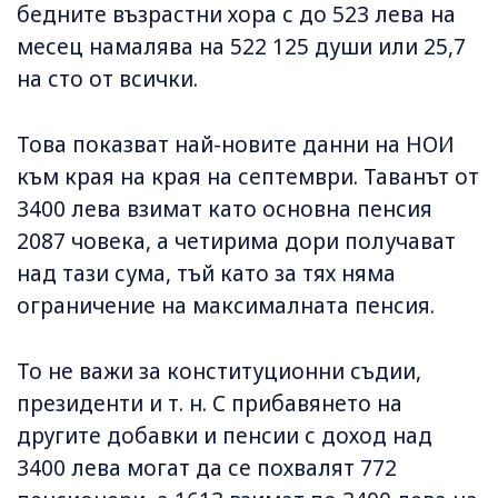
бедните възрастни хора с до 523 лева на
месец намалява на 522 125 души или 25,7
на сто от всички.
Това показват най-новите данни на НОИ
към края на края на септември. Таванът от
3400 лева взимат като основна пенсия
2087 човека, а четирима дори получават
над тази сума, тъй като за тях няма
ограничение на максималната пенсия.
То не важи за конституционни съдии,
президенти и т. н. С прибавянето на
другите добавки и пенсии с доход над
3400 лева могат да се похвалят 772