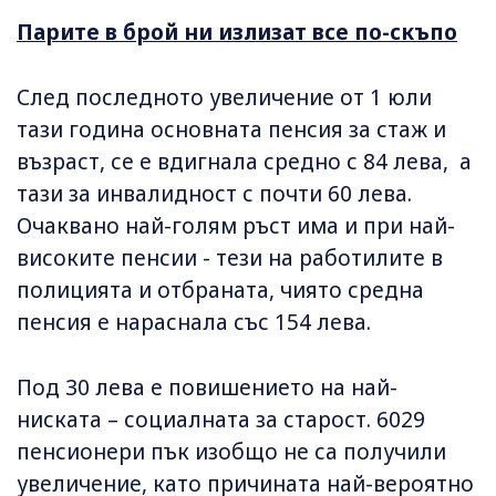
Парите в брой ни излизат все по-скъпо
След последното увеличение от 1 юли
тази година основната пенсия за стаж и
възраст, се е вдигнала средно с 84 лева, а
тази за инвалидност с почти 60 лева.
Очаквано най-голям ръст има и при най-
високите пенсии - тези на работилите в
полицията и отбраната, чиято средна
пенсия е нараснала със 154 лева.
Под 30 лева е повишението на най-
ниската – социалната за старост. 6029
пенсионери пък изобщо не са получили
увеличение, като причината най-вероятно