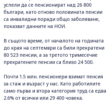
успели да се пенсионират над 26 800
българи, като отново половината пенсии
са инвалидни поради общо заболяване,
показват данните на НОИ.
В същото време, от началото на годината
до края на септември са били прекратени
80 523 пенсии, а за третото тримесечие
прекратените пенсии са близо 24 500.
Почти 1.5 млн. пенсионери взимат пенсия
за стаж и възраст у нас. Като работилите
само първа и втора категория труд са едва
2.6% от всички или 29 400 човека.