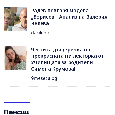
Радев повтаря модела
„Борисов“! Анализ на Валерия
Велева
darik.bg
Честита дъщеричка на
прекрасната ни лекторка от
Училищата за родители -
Симона Крумова!
9meseca.bg
Пенсии