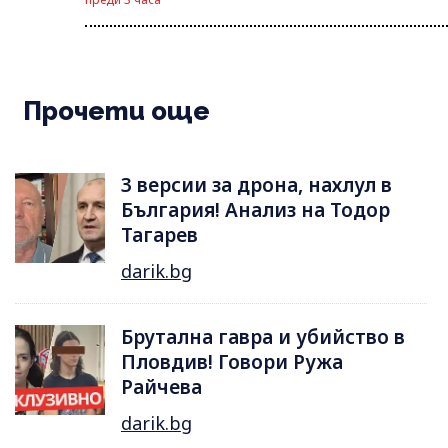
Прочети още
3 версии за дрона, нахлул в
България! Анализ на Тодор
Тагарев
darik.bg
Брутална гавра и убийство в
Пловдив! Говори Ружа
Райчева
darik.bg