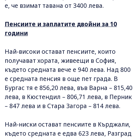
е, че взимат тавана от 3400 лева.
Пенсиите и заплатите двойни за 10
години
Най-високи остават пенсиите, които
получават хората, живеещи в София,
където средната вече е 940 лева. Над 800
е средната пенсия в още пет града. В
Бургас тя е 856,20 лева, във Варна – 815,40
лева, в Кюстендил – 806,71 лева, в Перник
– 847 лева и в Стара Загора – 814 лева.
Най-ниски остават пенсиите в Кърджали,
където средната е едва 623 лева, Разград