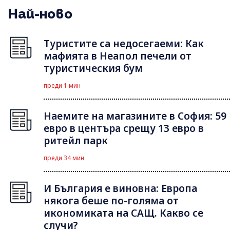
Най-ново
Туристите са недосегаеми: Как
мафията в Неапол печели от
туристическия бум
преди 1 мин
Наемите на магазините в София: 59
евро в центъра срещу 13 евро в
ритейл парк
преди 34 мин
И България е виновна: Европа
някога беше по-голяма от
икономиката на САЩ. Какво се
случи?