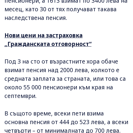
пенсионери, а 1613 взимат по 3400 лева на
месец, като 30 от тях получават такава
наследствена пенсия.
Нови цени на застраховка
„Гражданската отговорност“
Под 3 на сто от възрастните хора обаче
взимат пенсия над 2000 лева, колкото е
средната заплата за страната, или това са
около 55 000 пенсионери към края на
септември.
В същото време, всеки пети взима
основна пенсия от 444 до 523 лева, а всеки
четвърти – от минималната до 700 лева.