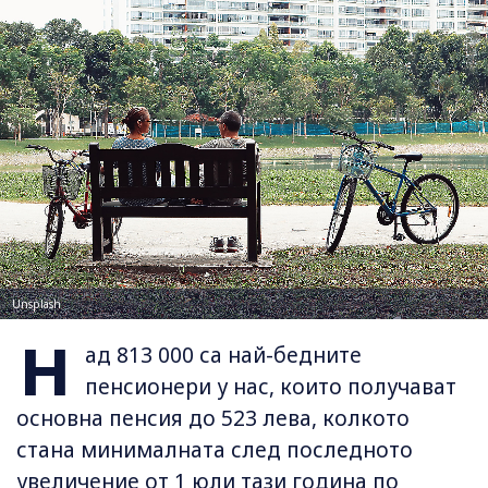
Unsplash
Н
ад 813 000 са най-бедните
пенсионери у нас, които получават
основна пенсия до 523 лева, колкото
стана минималната след последното
увеличение от 1 юли тази година по