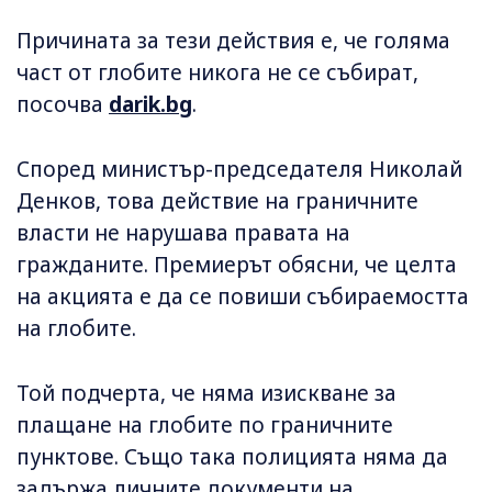
Причината за тези действия е, че голяма
част от глобите никога не се събират,
посочва
darik.bg
.
Според министър-председателя Николай
Денков, това действие на граничните
власти не нарушава правата на
гражданите. Премиерът обясни, че целта
на акцията е да се повиши събираемостта
на глобите.
Той подчерта, че няма изискване за
плащане на глобите по граничните
пунктове. Също така полицията няма да
задържа личните документи на