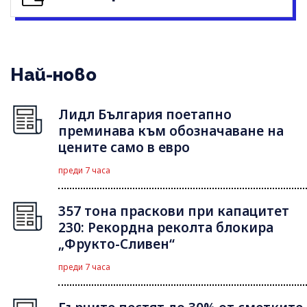
Най-ново
Лидл България поетапно
преминава към обозначаване на
цените само в евро
преди 7 часа
357 тона праскови при капацитет
230: Рекордна реколта блокира
„Фрукто-Сливен“
преди 7 часа