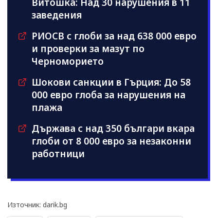
Витошка: Над 30 нарушения в 11
заведения
РИОСВ с глоби за над 638 000 евро
и проверки за мазут по
Черноморието
Шокови санкции в Гърция: До 58
000 евро глоба за нарушения на
плажа
Държава с над 350 българи вкара
глоби от 8 000 евро за незаконни
работници
Източник: darik.bg