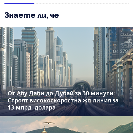
Знаете ли, че
От Абу Даби до Дубай за 30 минути:
Строят високоскоростна жп линия за
13 млрд. долара