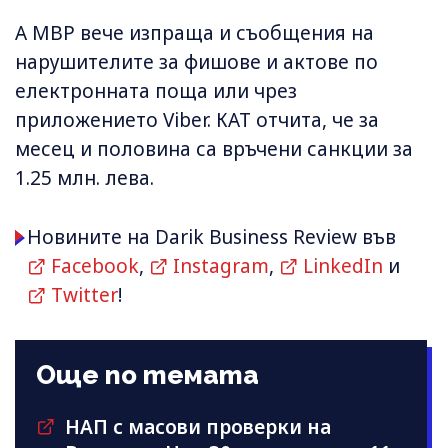
А МВР вече изпраща и съобщения на
нарушителите за фишове и актове по
електронната поща или чрез
приложението Viber. КАТ отчита, че за
месец и половина са връчени санкции за
1.25 млн. лева.
Новините на Darik Business Review във
Facebook
,
Instagram
,
LinkedIn
и
Twitter
!
Още по темата
НАП с масови проверки на