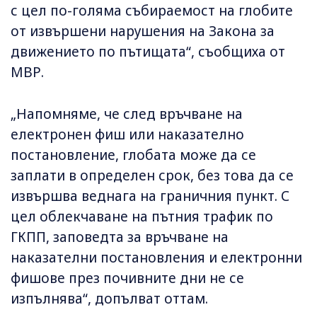
с цел по-голяма събираемост на глобите
от извършени нарушения на Закона за
движението по пътищата“, съобщиха от
МВР.
„Напомняме, че след връчване на
електронен фиш или наказателно
постановление, глобата може да се
заплати в определен срок, без това да се
извършва веднага на граничния пункт. С
цел облекчаване на пътния трафик по
ГКПП, заповедта за връчване на
наказателни постановления и електронни
фишове през почивните дни не се
изпълнява“, допълват оттам.