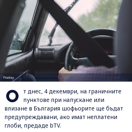
Pixabay
О
т днес, 4 декември, на граничните
пунктове при напускане или
влизане в България шофьорите ще бъдат
предупреждавани, ако имат неплатени
глоби, предаде bTV.