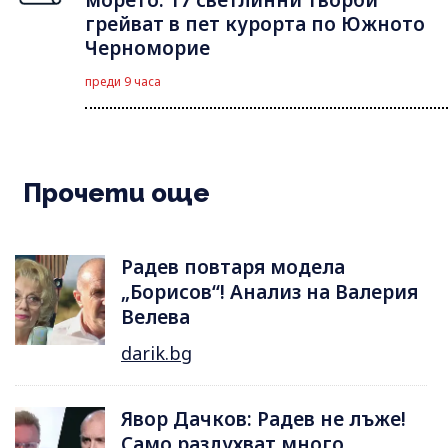
грейват в пет курорта по Южното
Черноморие
преди 9 часа
Прочети още
Радев повтаря модела
„Борисов“! Анализ на Валерия
Велева
darik.bg
Явор Дачков: Радев не лъже!
Само раздухват много