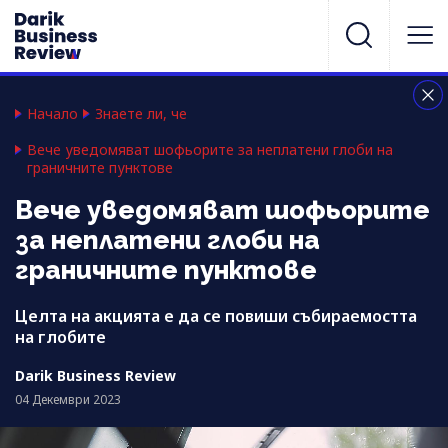
Начало
Знаете ли, че
Вече уведомяват шофьорите за неплатени глоби на
граничните пунктове
Вече уведомяват шофьорите
за неплатени глоби на
граничните пунктове
Целта на акцията е да се повиши събираемостта
на глобите
Darik Business Review
04 Декември 2023