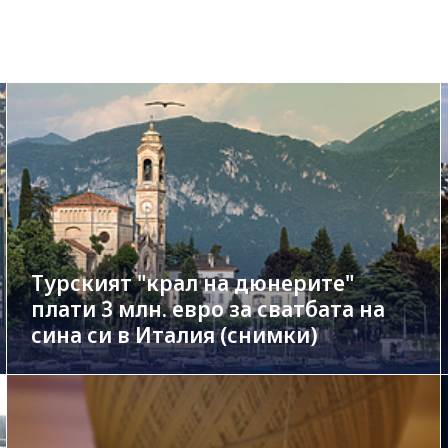
Турският "крал на дюнерите"
плати 3 млн. евро за сватбата на
сина си в Италия (снимки)