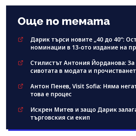
Още по темата
Дарик търси новите „40 до 40“: Ос
номинации в 13-ото издание на п
Стилистът Антония Йорданова: За
сивотата в модата и прочистванет
Антон Пенев, Visit Sofia: Няма нега
това е процес
Искрен Митев и защо Дарик залаг
търговския си екип