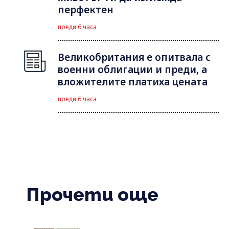
перфектен
преди 6 часа
Великобритания е опитвала с
военни облигации и преди, а
вложителите платиха цената
преди 6 часа
Прочети още