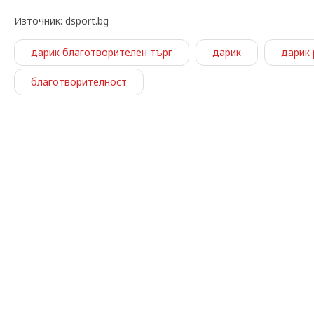
Източник: dsport.bg
дарик благотворителен търг
дарик
дарик
благотворителност