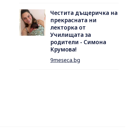
Честита дъщеричка на
прекрасната ни
лекторка от
Училищата за
родители - Симона
Крумова!
9meseca.bg