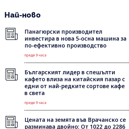
Най-ново
Панагюрски производител
инвестира в нова 5-осна машина за
по-ефективно производство
преди 9 часа
Българският лидер в спешълти
кафето влиза на китайския пазар с
едни от най-редките сортове кафе
в света
преди 9 часа
Цената на земята във Врачанско се
разминава двойно: От 1022 до 2286