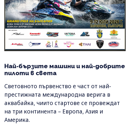
Най-бързите машини и най-добрите
пилоти в света
Световното първенство е част от най-
престижната международна верига в
аквабайка, чиито стартове се провеждат
на три континента – Европа, Азия и
Америка.