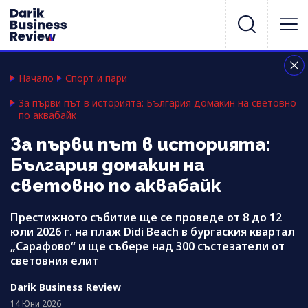
Начало
Спорт и пари
За първи път в историята: България домакин на световно
по аквабайк
За първи път в историята:
България домакин на
световно по аквабайк
Престижното събитие ще се проведе от 8 до 12
юли 2026 г. на плаж Didi Beach в бургаския квартал
„Сарафово“ и ще събере над 300 състезатели от
световния елит
Darik Business Review
14 Юни 2026