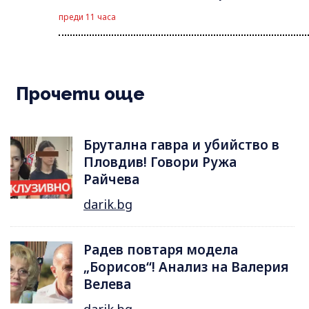
преди 11 часа
Прочети още
Брутална гавра и убийство в
Пловдив! Говори Ружа
Райчева
darik.bg
Радев повтаря модела
„Борисов“! Анализ на Валерия
Велева