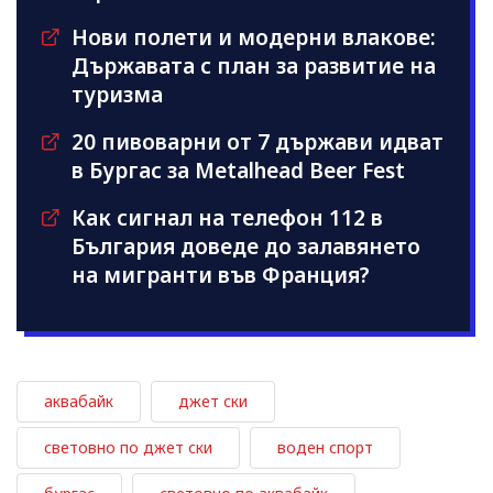
Нови полети и модерни влакове:
Държавата с план за развитие на
туризма
20 пивоварни от 7 държави идват
в Бургас за Metalhead Beer Fest
Как сигнал на телефон 112 в
България доведе до залавянето
на мигранти във Франция?
аквабайк
джет ски
световно по джет ски
воден спорт