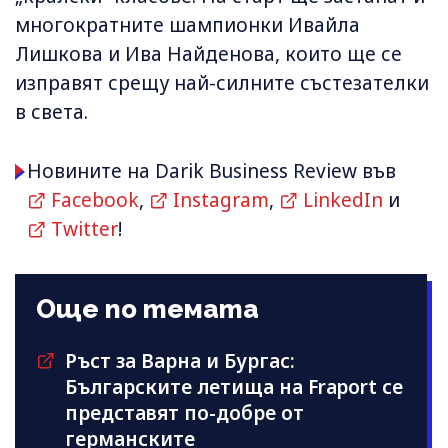
многократните шампионки Ивайла
Лишкова и Ива Найденова, които ще се
изправят срещу най-силните състезателки
в света.
Новините на Darik Business Review във
Facebook
,
Instagram
,
LinkedIn
и
Twitter
!
Още по темата
Ръст за Варна и Бургас:
Българските летища на Fraport се
представят по-добре от
германските