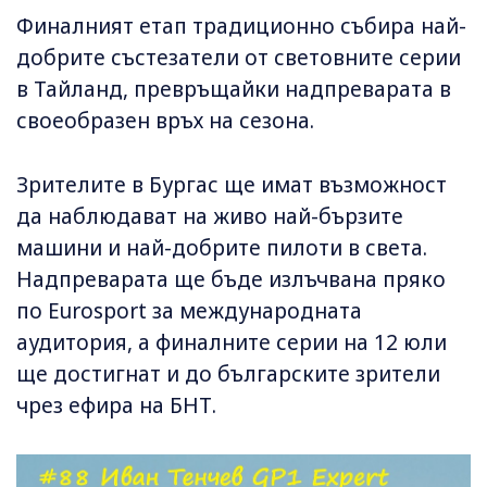
Финалният етап традиционно събира най-
добрите състезатели от световните серии
в Тайланд, превръщайки надпреварата в
своеобразен връх на сезона.
Зрителите в Бургас ще имат възможност
да наблюдават на живо най-бързите
машини и най-добрите пилоти в света.
Надпреварата ще бъде излъчвана пряко
по Eurosport за международната
аудитория, а финалните серии на 12 юли
ще достигнат и до българските зрители
чрез ефира на БНТ.