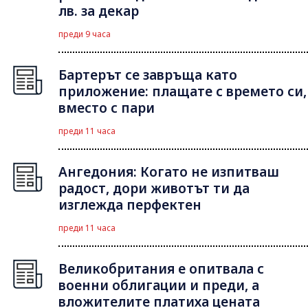
лв. за декар
преди 9 часа
Бартерът се завръща като
приложение: плащате с времето си,
вместо с пари
преди 11 часа
Ангедония: Когато не изпитваш
радост, дори животът ти да
изглежда перфектен
преди 11 часа
Великобритания е опитвала с
военни облигации и преди, а
вложителите платиха цената