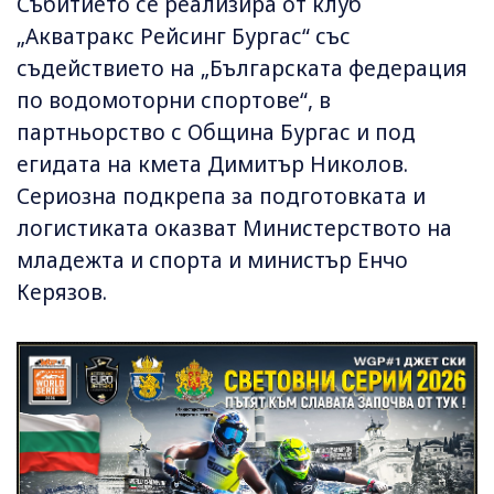
Събитието се реализира от клуб
„Акватракс Рейсинг Бургас“ със
съдействието на „Българската федерация
по водомоторни спортове“, в
партньорство с Община Бургас и под
егидата на кмета Димитър Николов.
Сериозна подкрепа за подготовката и
логистиката оказват Министерството на
младежта и спорта и министър Енчо
Керязов.