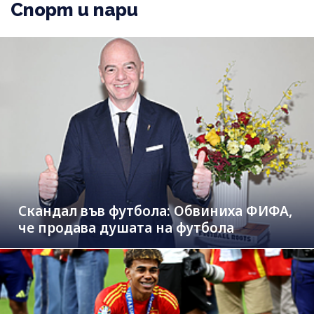
Спорт и пари
Скандал във футбола: Обвиниха ФИФА,
че продава душата на футбола