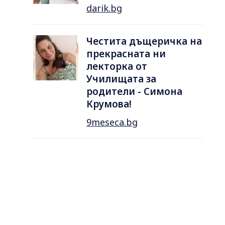
darik.bg
Честита дъщеричка на
прекрасната ни
лекторка от
Училищата за
родители - Симона
Крумова!
9meseca.bg