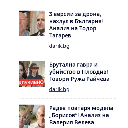
3 версии за дрона,
нахлул в България!
Анализ на Тодор
Тагарев
darik.bg
Брутална гавра и
убийство в Пловдив!
Говори Ружа Райчева
darik.bg
Радев повтаря модела
„Борисов“! Анализ на
Валерия Велева