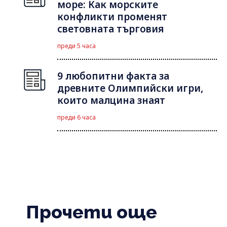
море: Как морските
конфликти променят
световната търговия
преди 5 часа
9 любопитни факта за
древните Олимпийски игри,
които малцина знаят
преди 6 часа
Прочети още