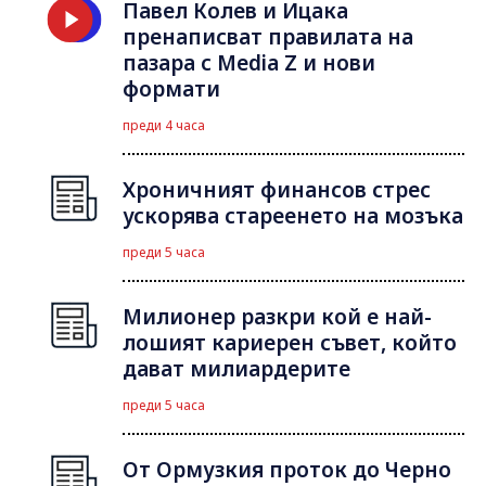
Павел Колев и Ицака
пренаписват правилата на
пазара с Media Z и нови
формати
преди 4 часа
Хроничният финансов стрес
ускорява стареенето на мозъка
преди 5 часа
Милионер разкри кой е най-
лошият кариерен съвет, който
дават милиардерите
преди 5 часа
От Ормузкия проток до Черно