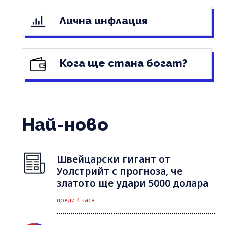
Лична инфлация
Кога ще стана богат?
Най-ново
Швейцарски гигант от
Уолстрийт с прогноза, че
златото ще удари 5000 долара
преди 4 часа