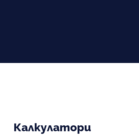
Калкулатори