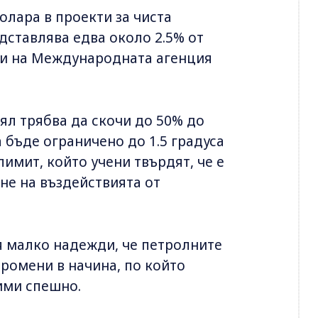
олара в проекти за чиста
дставлява едва около 2.5% от
ни на Международната агенция
ял трябва да скочи до 50% до
а бъде ограничено до 1.5 градуса
имит, който учени твърдят, че е
не на въздействията от
 малко надежди, че петролните
ромени в начина, по който
дими спешно.