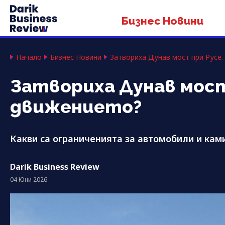
Бизнес Новини
Начало
Бизнес Новини
Затвориха Дунав мост при Русе
Затвориха Дунав мост
движението?
Какви са ограниченията за автомобили и кам
Darik Business Review
04 Юни 2026