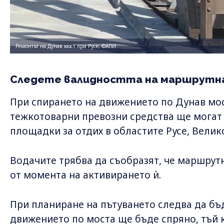
Ремонтът на Дунав мост при Русе; ©АПИ
Следете валидността на маршрутн
При спирането на движението по Дунав мо
тежкотоварни превозни средства ще могат 
площадки за отдих в областите Русе, Велик
Водачите трябва да съобразят, че маршрутн
от момента на активирането ѝ.
При планиране на пътуването следва да бъ
движението по моста ще бъде спряно, тъй 