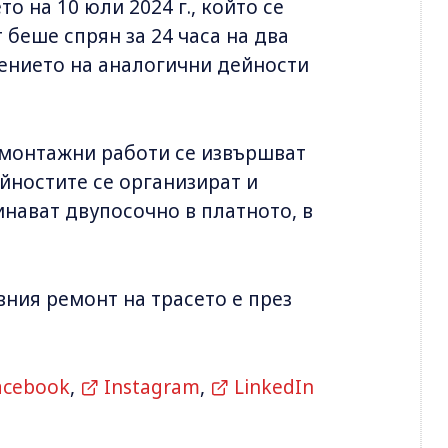
 на 10 юли 2024 г., който се
 беше спрян за 24 часа на два
лнението на аналогични дейности
-монтажни работи се извършват
йностите се организират и
нават двупосочно в платното, в
ния ремонт на трасето е през
acebook
,
Instagram
,
LinkedIn