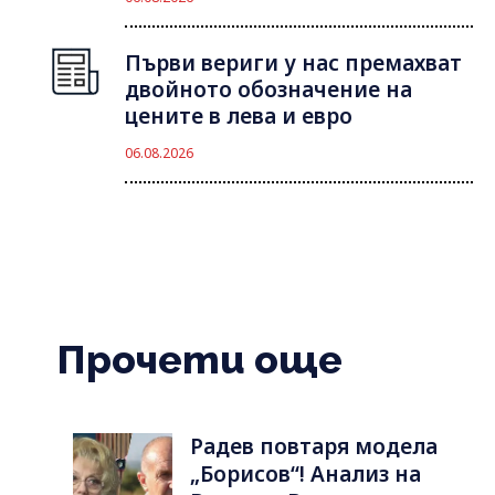
Първи вериги у нас премахват
двойното обозначение на
цените в лева и евро
06.08.2026
Прочети още
Радев повтаря модела
„Борисов“! Анализ на