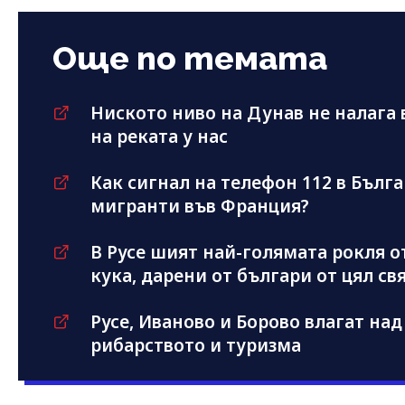
Още по темата
Ниското ниво на Дунав не налага
на реката у нас
Как сигнал на телефон 112 в Бълг
мигранти във Франция?
В Русе шият най-голямата рокля о
кука, дарени от българи от цял св
Русе, Иваново и Борово влагат над 
рибарството и туризма