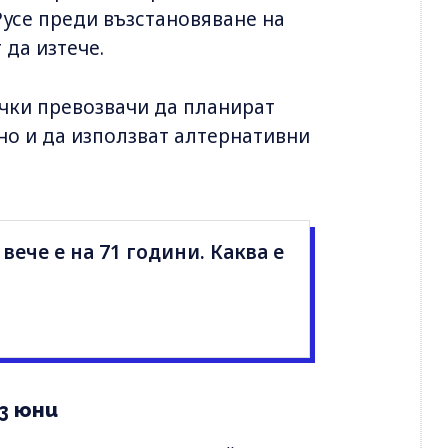
Русе преди възстановяване на
да изтече.
чки превозвачи да планират
о и да използват алтернативни
вече е на 71 години. Каква е
з юни