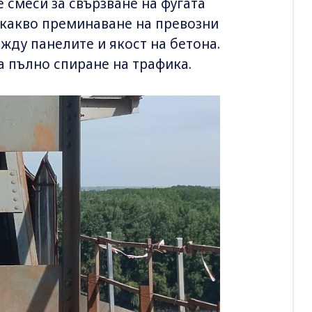
 смеси за свързване на фугата
какво преминаване на превозни
ежду панелите и якост на бетона.
а пълно спиране на трафика.