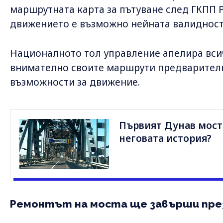
маршрутната карта за пътуване след ГКПП 
движението е възможно нейната валидност 
Националното тол управление апелира вси
внимателно своите маршрути предварителн
възможности за движение.
Първият Дунав мост 
неговата история?
Ремонтът на моста ще завърши пре