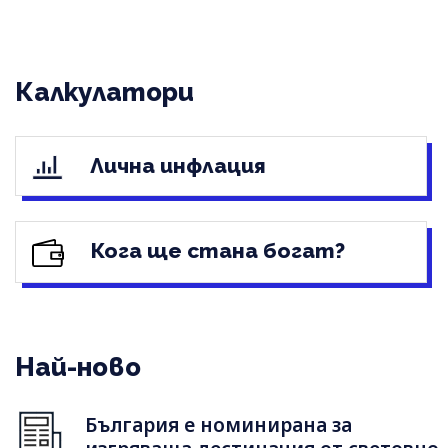
Калкулатори
Лична инфлация
Кога ще стана богат?
Най-ново
България е номинирана за