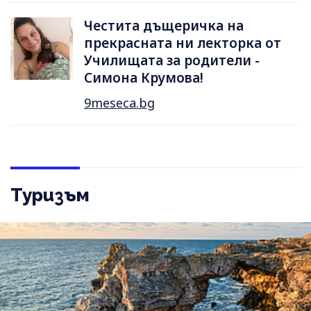
Честита дъщеричка на
прекрасната ни лекторка от
Училищата за родители -
Симона Крумова!
9meseca.bg
Туризъм