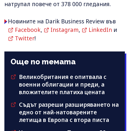
натрупал повече от 378 000 гледания.
Новините на Darik Business Review във
Facebook
,
Instagram
,
LinkedIn
и
Twitter
!
Още по темата
Великобритания е опитвала с
военни облигации и преди, а
вложителите платиха цената
Съдът разреши разширяването на
едно от най-натоварените
летища в Европа с втора писта