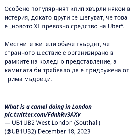
Особено популярният клип хвърли някои в
истерия, докато други се шегуват, че това
е „новото XL превозно средство на Uber“.
Местните жители обаче твърдят, че
странното шествие е организирано в
рамките на коледно представление, а
камилата би трябвало да е придружена от
трима мъдреци.
What is a camel doing in London
pic.twitter.com/FdnhRv3AXv
— UB1UB2 West London (Southall)
(@UB1UB2)
December 18, 2023