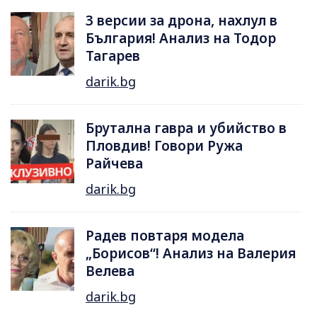
3 версии за дрона, нахлул в
България! Анализ на Тодор
Тагарев
darik.bg
Брутална гавра и убийство в
Пловдив! Говори Ружа
Райчева
darik.bg
Радев повтаря модела
„Борисов“! Анализ на Валерия
Велева
darik.bg