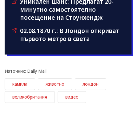
Уникален шанс: Предлагат 20-
минутно самостоятелно
посещение на Стоунхендж
02.08.1870 г.: В Лондон откриват
първото метро в света
Източник: Daily Mail
камила
животно
лондон
великобритания
видео