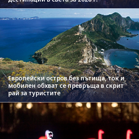
Европейски остров без пътища, ток и
мобилен обхват се превръща в скрит
рай за туристите