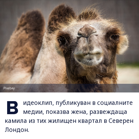
Pixabay
В
идеоклип, публикуван в социалните
медии, показва жена, развеждаща
камила из тих жилищен квартал в Северен
Лондон.