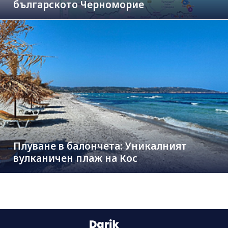
българското Черноморие
Плуване в балончета: Уникалният
вулканичен плаж на Кос