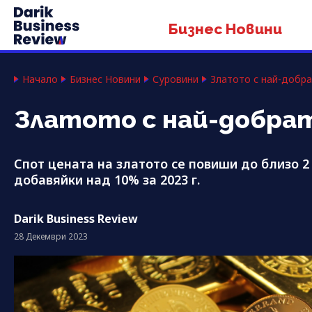
Бизнес Новини
Начало
Бизнес Новини
Суровини
Златото с най-добрат
Златото с най-добрата
Спот цената на златото се повиши до близо 2
добавяйки над 10% за 2023 г.
Darik Business Review
28 Декември 2023