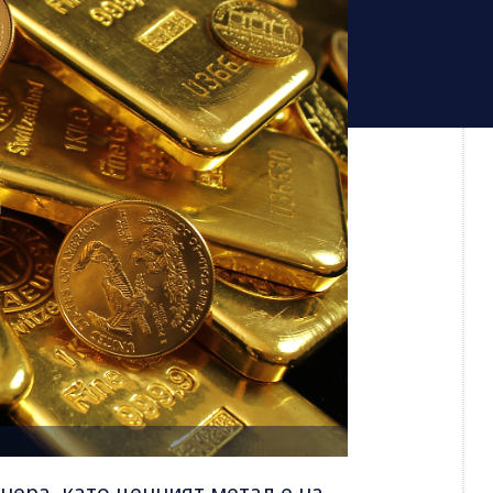
чера, като ценният метал е на