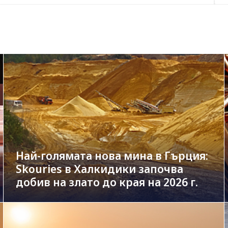
Най-голямата нова мина в Гърция:
Skouries в Халкидики започва
добив на злато до края на 2026 г.