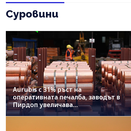
Суровини
Aurubis с 31% ръст на
оперативната печалба, заводът в
Пирдоп увеличава
производството