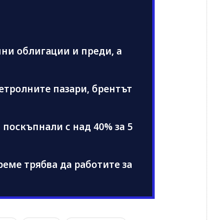
ни облигации и преди, а
етролните пазари, брентът
поскъпнали с над 40% за 5
еме трябва да работите за