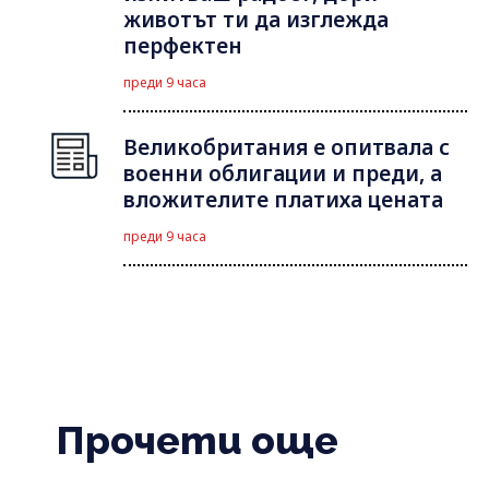
животът ти да изглежда
перфектен
преди 9 часа
Великобритания е опитвала с
военни облигации и преди, а
вложителите платиха цената
преди 9 часа
Прочети още