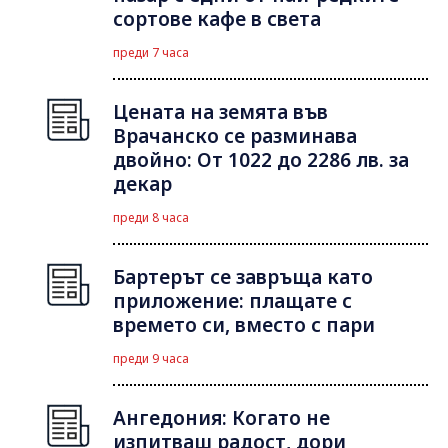
сортове кафе в света
преди 7 часа
Цената на земята във
Врачанско се разминава
двойно: От 1022 до 2286 лв. за
декар
преди 8 часа
Бартерът се завръща като
приложение: плащате с
времето си, вместо с пари
преди 9 часа
Ангедония: Когато не
изпитваш радост, дори