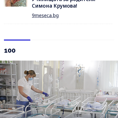
Симона Крумова!
9meseca.bg
100