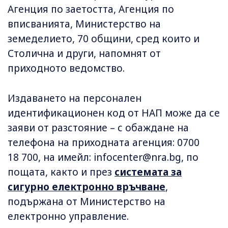
Агенция по заетостта, Агенция по
вписванията, Министерство на
земеделието, 70 общини, сред които и
Столична и други, напомнят от
приходното ведомство.
Издаването на персонален
идентификационен код от НАП може да се
заяви от разстояние – с обаждане на
телефона на приходната агенция: 0700
18 700, на имейл:
infocenter@nra.bg
, по
пощата, както и през
системата за
сигурно електронно връчване
,
подържана от Министерство на
електронно управление.