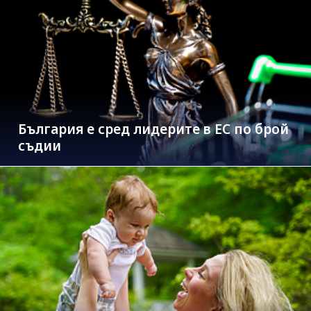
България е сред лидерите в ЕС по брой
съдии