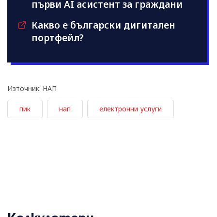
първи AI асистент за граждани
Какво е български дигитален
портфейл?
Източник: НАП
пик
нап
електронни услуги