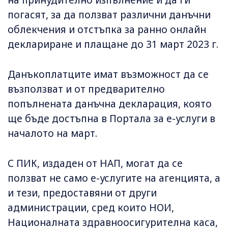
на принудително изпълнение и да ги
погасят, за да ползват различни данъчни
облекчения и отстъпка за ранно онлайн
деклариране и плащане до 31 март 2023 г.
Данъкоплатците имат възможност да се
възползват и от предварително
попълнената данъчна декларация, която
ще бъде достъпна в Портала за е-услуги в
началото на март.
С ПИК, издаден от НАП, могат да се
ползват не само е-услугите на агенцията, а
и тези, предоставяни от други
администрации, сред които НОИ,
Националната здравноосигурителна каса,