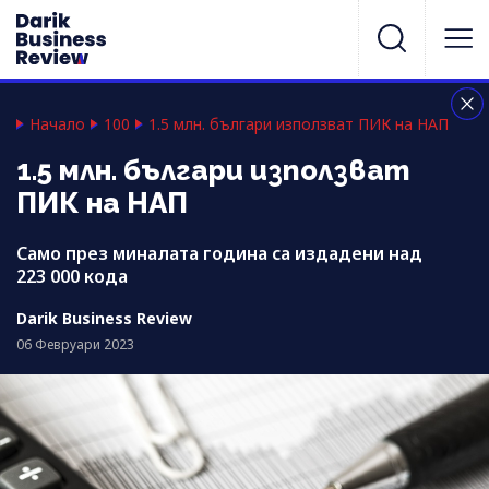
Начало
100
1.5 млн. българи използват ПИК на НАП
1.5 млн. българи използват
ПИК на НАП
Само през миналата година са издадени над
223 000 кода
Darik Business Review
06 Февруари 2023