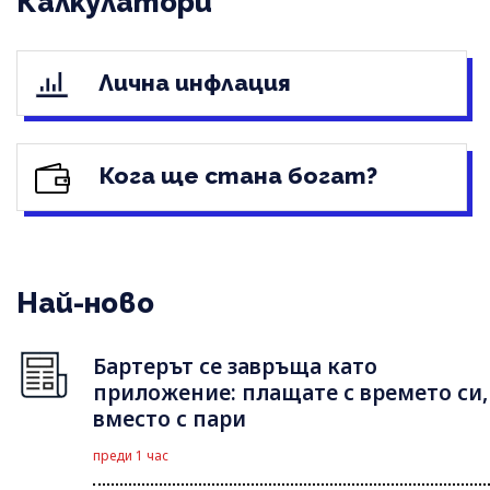
Калкулатори
Лична инфлация
Кога ще стана богат?
Най-ново
Бартерът се завръща като
приложение: плащате с времето си,
вместо с пари
преди 1 час