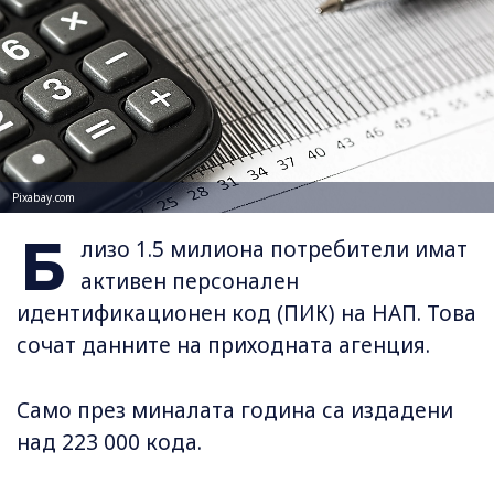
Pixabay.com
Б
лизо 1.5 милиона потребители имат
активен персонален
идентификационен код (ПИК) на НАП. Това
сочат данните на приходната агенция.
Само през миналата година са издадени
над 223 000 кода.