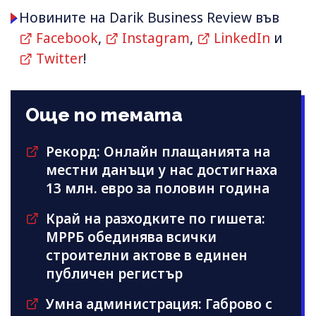
Новините на Darik Business Review във
Facebook
,
Instagram
,
LinkedIn
и
Twitter
!
Още по темата
Рекорд: Онлайн плащанията на
местни данъци у нас достигнаха
13 млн. евро за половин година
Край на разходките по гишета:
МРРБ обединява всички
строителни актове в единен
публичен регистър
Умна администрация: Габрово с