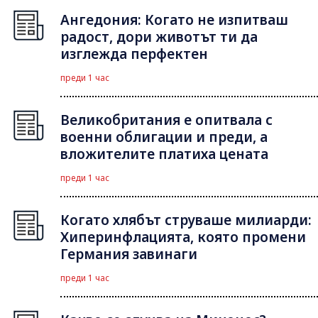
Ангедония: Когато не изпитваш
радост, дори животът ти да
изглежда перфектен
преди 1 час
Великобритания е опитвала с
военни облигации и преди, а
вложителите платиха цената
преди 1 час
Когато хлябът струваше милиарди:
Хиперинфлацията, която промени
Германия завинаги
преди 1 час