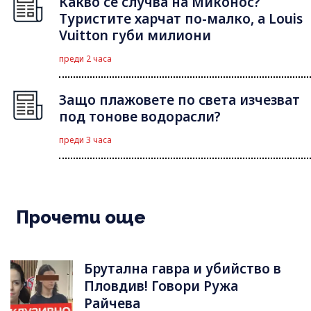
Какво се случва на Миконос?
Туристите харчат по-малко, а Louis
Vuitton губи милиони
преди 2 часа
Защо плажовете по света изчезват
под тонове водорасли?
преди 3 часа
Прочети още
Брутална гавра и убийство в
Пловдив! Говори Ружа
Райчева