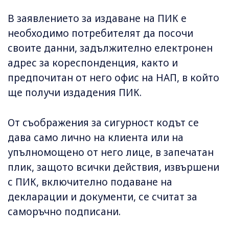
В заявлението за издаване на ПИК е
необходимо потребителят да посочи
своите данни, задължително електронен
адрес за кореспонденция, както и
предпочитан от него офис на НАП, в който
ще получи издадения ПИК.
От съображения за сигурност кодът се
дава само лично на клиента или на
упълномощено от него лице, в запечатан
плик, защото всички действия, извършени
с ПИК, включително подаване на
декларации и документи, се считат за
саморъчно подписани.