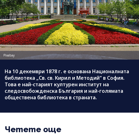
Pixabay
На 10 декември 1878 г. е основана Националната
библиотека „Св. св. Кирил и Методий“ в София.
Това е най-старият културен институт на
следосвобожденска България и най-голямата
обществена библиотека в страната.
Четете още