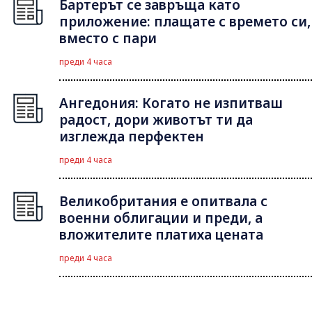
Бартерът се завръща като
приложение: плащате с времето си,
вместо с пари
преди 4 часа
Ангедония: Когато не изпитваш
радост, дори животът ти да
изглежда перфектен
преди 4 часа
Великобритания е опитвала с
военни облигации и преди, а
вложителите платиха цената
преди 4 часа