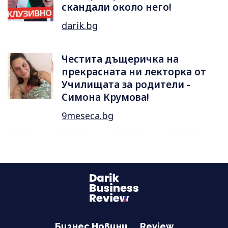
скандали около него!
darik.bg
Честита дъщеричка на
прекрасната ни лекторка от
Училищата за родители -
Симона Крумова!
9meseca.bg
Бизнес Новини
Review