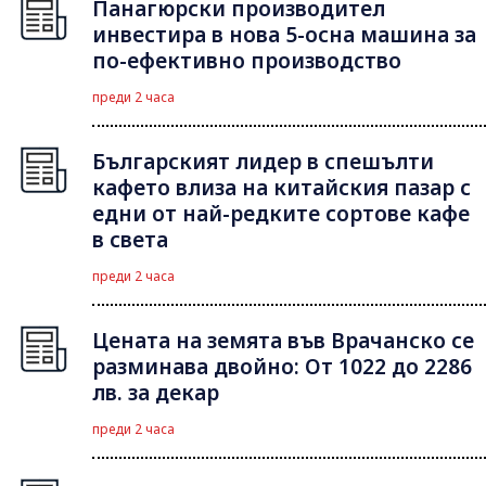
Панагюрски производител
инвестира в нова 5-осна машина за
по-ефективно производство
преди 2 часа
Българският лидер в спешълти
кафето влиза на китайския пазар с
едни от най-редките сортове кафе
в света
преди 2 часа
Цената на земята във Врачанско се
разминава двойно: От 1022 до 2286
лв. за декар
преди 2 часа