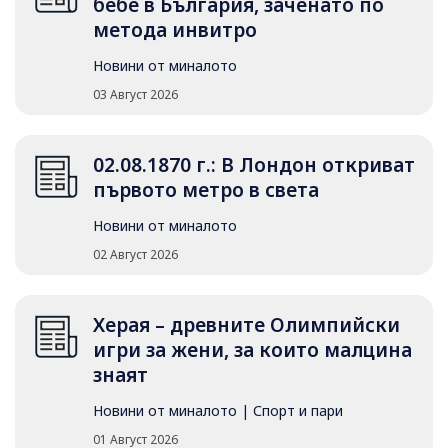
бебе в България, заченато по
метода инвитро
Новини от миналото
03 Август 2026
02.08.1870 г.: В Лондон откриват
първото метро в света
Новини от миналото
02 Август 2026
Херая – древните Олимпийски
игри за жени, за които малцина
знаят
Новини от миналото
|
Спорт и пари
01 Август 2026