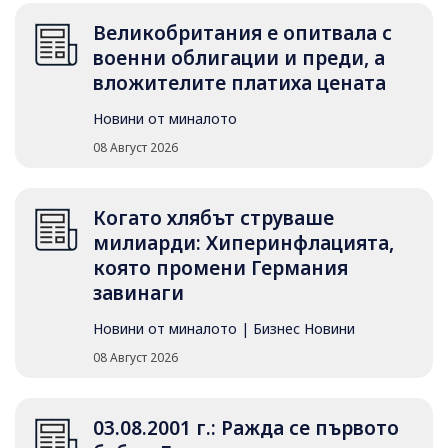
Великобритания е опитвала с
военни облигации и преди, а
вложителите платиха цената
Новини от миналото
08 Август 2026
Когато хлябът струваше
милиарди: Хиперинфлацията,
която промени Германия
завинаги
Новини от миналото
|
Бизнес Новини
08 Август 2026
03.08.2001 г.: Ражда се първото