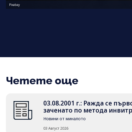
Pixabay
Четете още
03.08.2001 г.: Ражда се пър
заченато по метода инвит
Новини от миналото
03 Август 2026