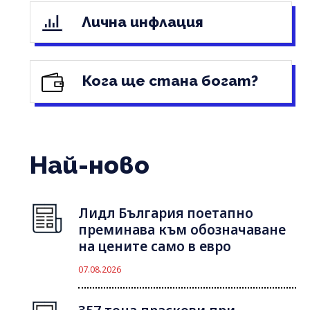
Лична инфлация
Кога ще стана богат?
Най-ново
Лидл България поетапно
преминава към обозначаване
на цените само в евро
07.08.2026