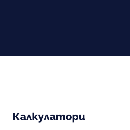
Калкулатори