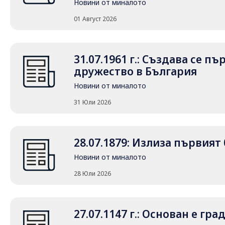
Новини от миналото
01 Август 2026
31.07.1961 г.: Създава се 
дружество в България
Новини от миналото
31 Юли 2026
28.07.1879: Излиза първия
Новини от миналото
28 Юли 2026
27.07.1147 г.: Основан е гр