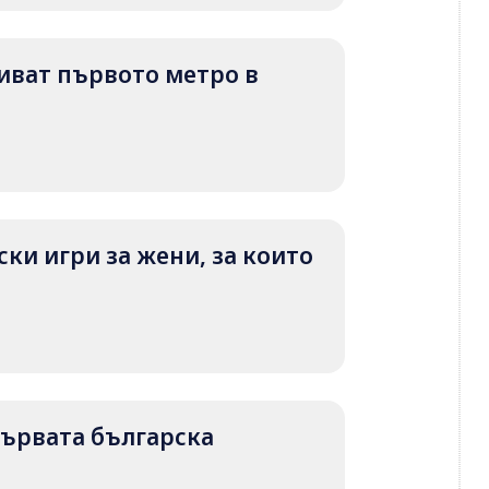
криват първото метро в
ки игри за жени, за които
 първата българска