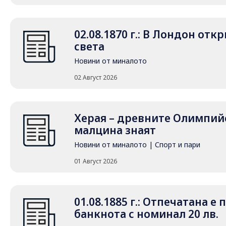
02.08.1870 г.: В Лондон от
света
Новини от миналото
02 Август 2026
Херая – древните Олимпийс
малцина знаят
Новини от миналото
|
Спорт и пари
01 Август 2026
01.08.1885 г.: Отпечатана е
банкнота с номинал 20 лв.