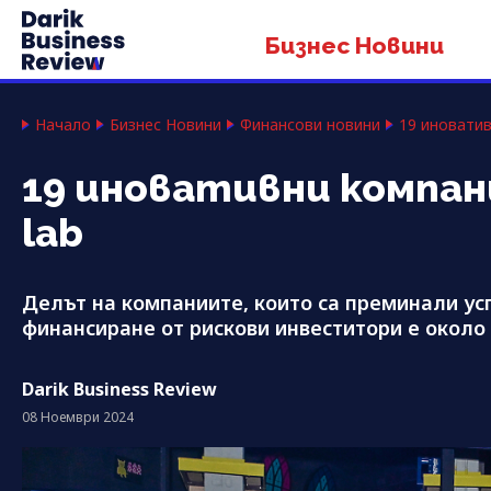
Бизнес Новини
Начало
Бизнес Новини
Финансови новини
19 иноватив
19 иновативни компан
lab
Делът на компаниите, които са преминали ус
финансиране от рискови инвеститори е около
Darik Business Review
08 Ноември 2024