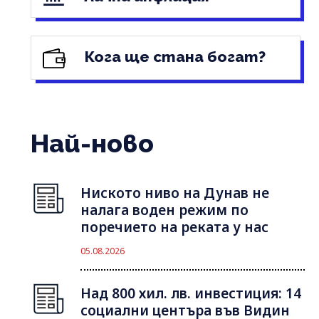
Кога ще стана богат?
Най-ново
Ниското ниво на Дунав не
налага воден режим по
поречието на реката у нас
05.08.2026
Над 800 хил. лв. инвестиция: 14
социални центъра във Видин