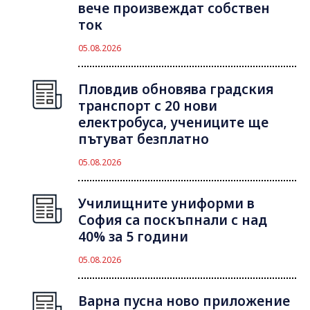
вече произвеждат собствен
ток
05.08.2026
Пловдив обновява градския
транспорт с 20 нови
електробуса, учениците ще
пътуват безплатно
05.08.2026
Училищните униформи в
София са поскъпнали с над
40% за 5 години
05.08.2026
Варна пусна ново приложение