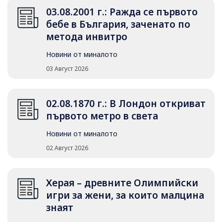
03.08.2001 г.: Ражда се първото
бебе в България, заченато по
метода инвитро
Новини от миналото
03 Август 2026
02.08.1870 г.: В Лондон откриват
първото метро в света
Новини от миналото
02 Август 2026
Херая – древните Олимпийски
игри за жени, за които малцина
знаят