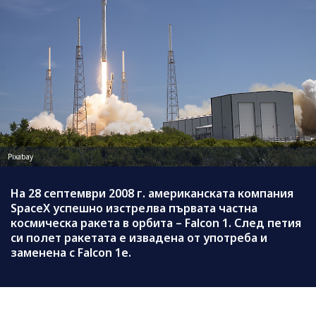
Pixabay
На 28 септември 2008 г. американската компания
SpaceX успешно изстрелва първата частна
космическа ракета в орбита – Falcon 1. След петия
си полет ракетата е извадена от употреба и
заменена с Falcon 1е.