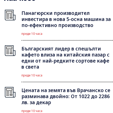
Панагюрски производител
инвестира в нова 5-осна машина за
по-ефективно производство
преди 10 часа
Българският лидер в спешълти
кафето влиза на китайския пазар с
едни от най-редките сортове кафе
в света
преди 10 часа
Цената на земята във Врачанско се
разминава двойно: От 1022 до 2286
лв. за декар
преди 10 часа