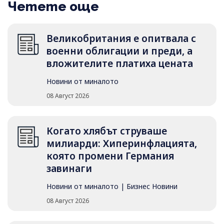
Четете още
Великобритания е опитвала с
военни облигации и преди, а
вложителите платиха цената
Новини от миналото
08 Август 2026
Когато хлябът струваше
милиарди: Хиперинфлацията,
която промени Германия
завинаги
Новини от миналото
|
Бизнес Новини
08 Август 2026