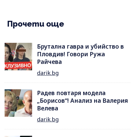
Прочети още
Брутална гавра и убийство в
Пловдив! Говори Ружа
Райчева
darik.bg
Радев повтаря модела
„Борисов“! Анализ на Валерия
Велева
darik.bg