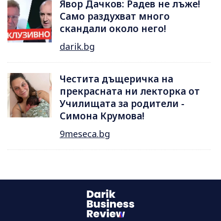
Явор Дачков: Радев не лъже!
Само раздухват много
скандали около него!
darik.bg
Честита дъщеричка на
прекрасната ни лекторка от
Училищата за родители -
Симона Крумова!
9meseca.bg