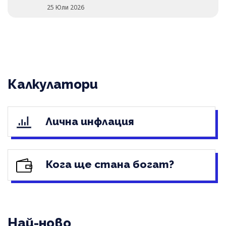
25 Юли 2026
Калкулатори
Лична инфлация
Кога ще стана богат?
Най-ново