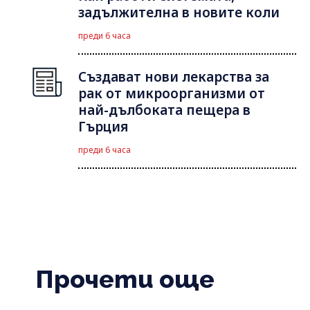
задължителна в новите коли
преди 6 часа
Създават нови лекарства за
рак от микроорганизми от
най-дълбоката пещера в
Гърция
преди 6 часа
Прочети още