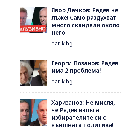
Явор Дачков: Радев не
лъже! Само раздухват
много скандали около
него!
darik.bg
Георги Лозанов: Радев
има 2 проблема!
darik.bg
Харизанов: Не мисля,
че Радев излъга
избирателите си с
външната политика!