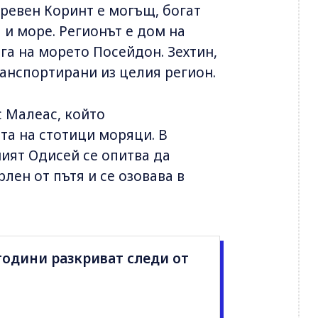
древен Коринт е могъщ, богат
 и море. Регионът е дом на
га на морето Посейдон. Зехтин,
ранспортирани из целия регион.
с Малеас, който
та на стотици моряци. В
ият Одисей се опитва да
рлен от пътя и се озовава в
години разкриват следи от