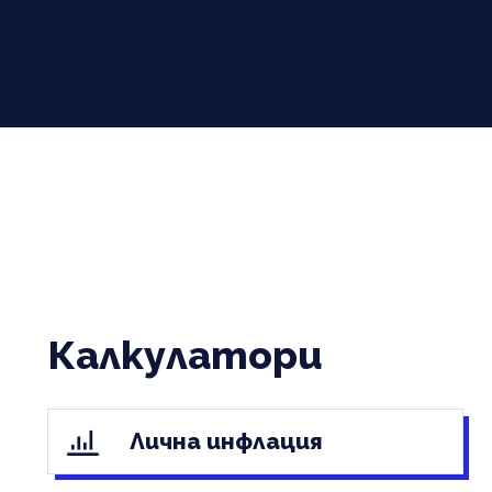
Калкулатори
Лична инфлация