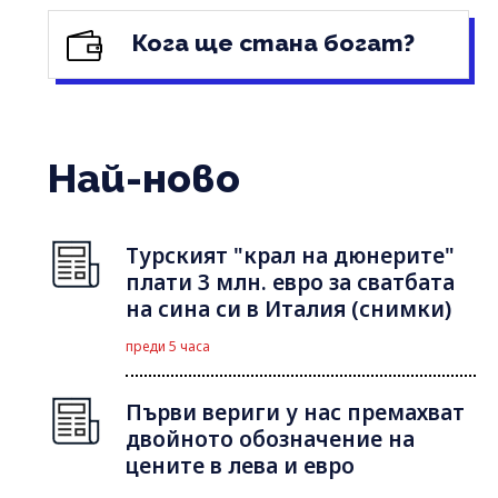
Кога ще стана богат?
Най-ново
Турският "крал на дюнерите"
плати 3 млн. евро за сватбата
на сина си в Италия (снимки)
преди 5 часа
Първи вериги у нас премахват
двойното обозначение на
цените в лева и евро