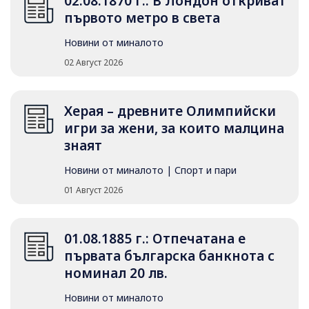
02.08.1870 г.: В Лондон откриват
първото метро в света
Новини от миналото
02 Август 2026
Херая – древните Олимпийски
игри за жени, за които малцина
знаят
Новини от миналото
|
Спорт и пари
01 Август 2026
01.08.1885 г.: Отпечатана е
първата българска банкнота с
номинал 20 лв.
Новини от миналото