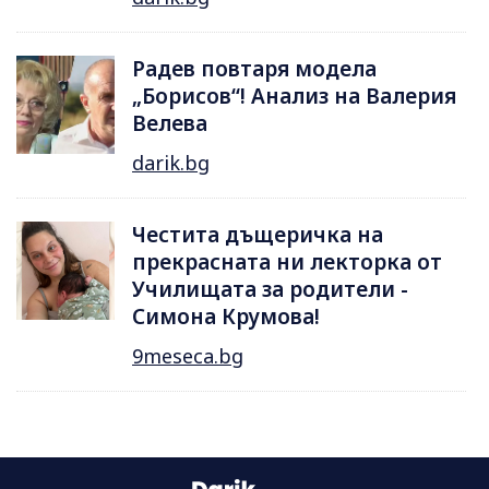
Радев повтаря модела
„Борисов“! Анализ на Валерия
Велева
darik.bg
Честита дъщеричка на
прекрасната ни лекторка от
Училищата за родители -
Симона Крумова!
9meseca.bg