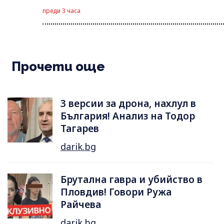
преди 3 часа
Прочети още
3 версии за дрона, нахлул в
България! Анализ на Тодор
Тагарев
darik.bg
Брутална гавра и убийство в
Пловдив! Говори Ружа
Райчева
darik.bg