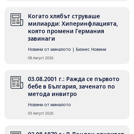
Когато хлябът струваше
милиарди: Хиперинфлацията,
която промени Германия
завинаги
Новини от миналото
|
Бизнес Новини
08 Август 2026
03.08.2001 г.: Ражда се първото
бебе в България, заченато по
метода инвитро
Новини от миналото
03 Август 2026