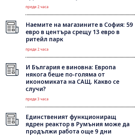
преди 2 часа
Наемите на магазините в София: 59
евро в центъра срещу 13 евро в
ритейл парк
преди 2 часа
И България е виновна: Европа
някога беше по-голяма от
икономиката на САЩ. Какво се
случи?
преди 3 часа
Единственият функциониращ
ядрен реактор в Румъния може да
продължи работа още 9 дни