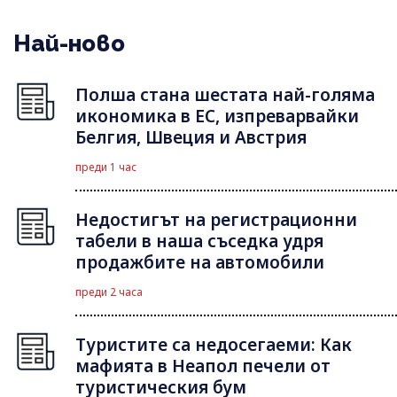
Най-ново
Полша стана шестата най-голяма
икономика в ЕС, изпреварвайки
Белгия, Швеция и Австрия
преди 1 час
Недостигът на регистрационни
табели в наша съседка удря
продажбите на автомобили
преди 2 часа
Туристите са недосегаеми: Как
мафията в Неапол печели от
туристическия бум