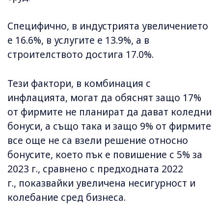
Специфично, в индустрията увеличението
е 16.6%, в услугите е 13.9%, а в
строителството достига 17.0%.
Тези фактори, в комбинация с
инфлацията, могат да обяснят защо 17%
от фирмите не планират да дават коледни
бонуси, а също така и защо 9% от фирмите
все още не са взели решение относно
бонусите, което пък е повишение с 5% за
2023 г., сравнено с предходната 2022
г., показвайки увеличена несигурност и
колебание сред бизнеса.