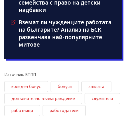
семейства с право на детски
надбавки
Вземат ли чужденците работата
на българите? Анализ на БСК
развенчава най-популярните
митове
Източник: БТПП
коледен бонус
бонуси
заплата
допълнително възнаграждение
служители
работници
работодатели