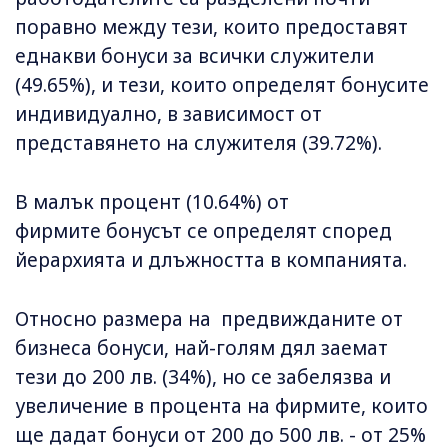
поравно между тези, които предоставят
еднакви бонуси за всички служители
(49.65%), и тези, които определят бонусите
индивидуално, в зависимост от
представянето на служителя (39.72%).
В малък процент (10.64%) от
фирмите бонусът се определят според
йерархията и длъжността в компанията.
Относно размера на предвижданите от
бизнеса бонуси, най-голям дял заемат
тези до 200 лв. (34%), но се забелязва и
увеличение в процента на фирмите, които
ще дадат бонуси от 200 до 500 лв. - от 25%