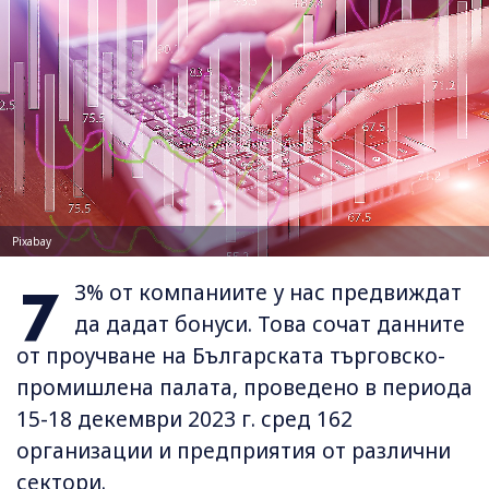
Pixabay
7
3% от компаниите у нас предвиждат
да дадат бонуси. Това сочат данните
от проучване на Българската търговско-
промишлена палата, проведено в периода
15-18 декември 2023 г. сред 162
организации и предприятия от различни
сектори.