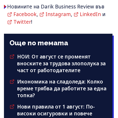
Новините на Darik Business Review във
Facebook
,
Instagram
,
LinkedIn
и
Twitter
!
Още по темата
НОИ: От август се променят
вноските за трудова злополука за
част от работодателите
Икономика на сладоледа: Колко
време трябва да работите за една
топка?
Нови правила от 1 август: По-
високи осигуровки и повече