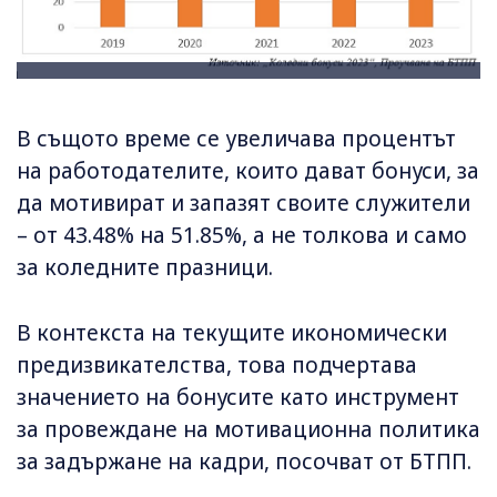
В същото време се увеличава процентът
на работодателите, които дават бонуси, за
да мотивират и запазят своите служители
– от 43.48% на 51.85%, а не толкова и само
за коледните празници.
В контекста на текущите икономически
предизвикателства, това подчертава
значението на бонусите като инструмент
за провеждане на мотивационна политика
за задържане на кадри, посочват от БТПП.