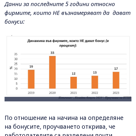
Данни за последните 5 години относно
фирмите, които НЕ възнамеряват да дават
бонуси:
По отношение на начина на определяне
на бонусите, проучването открива, че
работодателите са разделени почти