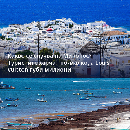
Какво се случва на Миконос?
Туристите харчат по-малко, а Louis
Vuitton губи милиони