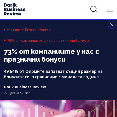
Начало
Бизнес Новини
73% от компаниите у нас с празнични бонуси
73% от компаниите у нас с
празнични бонуси
49.64% от фирмите запазват същия размер на
бонусите си, в сравнение с миналата година
Darik Business Review
22 Декември 2023