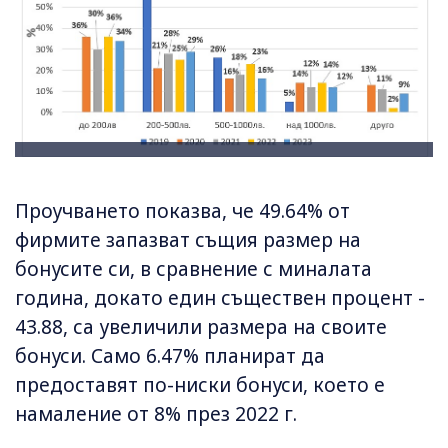
Проучването показва, че 49.64% от
фирмите запазват същия размер на
бонусите си, в сравнение с миналата
година, докато един съществен процент -
43.88, са увеличили размера на своите
бонуси. Само 6.47% планират да
предоставят по-ниски бонуси, което е
намаление от 8% през 2022 г.