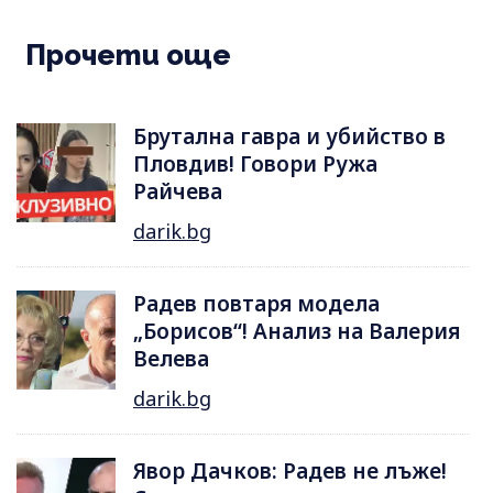
Прочети още
Брутална гавра и убийство в
Пловдив! Говори Ружа
Райчева
darik.bg
Радев повтаря модела
„Борисов“! Анализ на Валерия
Велева
darik.bg
Явор Дачков: Радев не лъже!