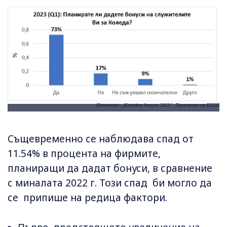
Същевременно се наблюдава спад от
11.54% в процента на фирмите,
планиращи да дадат бонуси, в сравнение
с миналата 2022 г. Този спад би могло да
се припише на редица фактори.