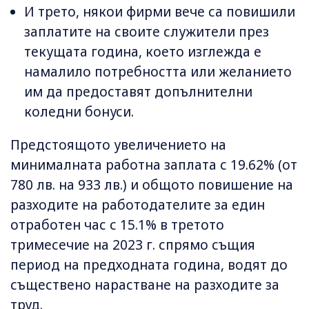
И трето, някои фирми вече са повишили
заплатите на своите служители през
текущата година, което изглежда е
намалило потребността или желанието
им да предоставят допълнителни
коледни бонуси.
Предстоящото увеличението на
минималната работна заплата с 19.62% (от
780 лв. на 933 лв.) и общото повишение на
разходите на работодателите за един
отработен час с 15.1% в третото
тримесечие на 2023 г. спрямо същия
период на предходната година, водят до
съществено нарастване на разходите за
труд.