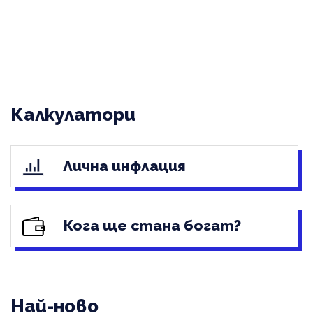
Калкулатори
Лична инфлация
Кога ще стана богат?
Най-ново