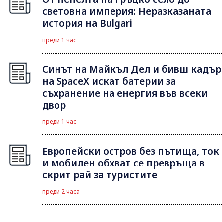
световна империя: Неразказаната
история на Bulgari
преди 1 час
Синът на Майкъл Дeл и бивш кадър
на SpaceX искат батерии за
съхранение на енергия във всеки
двор
преди 1 час
Европейски остров без пътища, ток
и мобилен обхват се превръща в
скрит рай за туристите
преди 2 часа