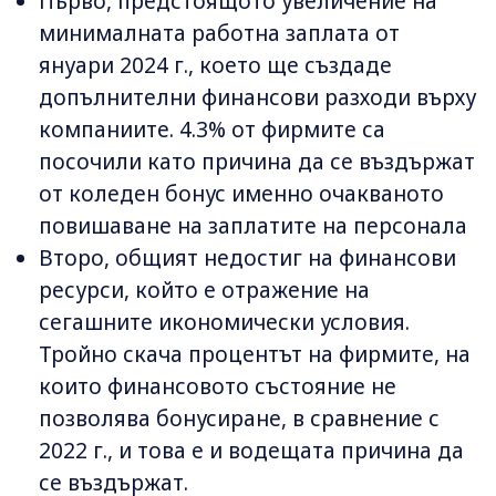
Първо, предстоящото увеличение на
минималната работна заплата от
януари 2024 г., което ще създаде
допълнителни финансови разходи върху
компаниите. 4.3% от фирмите са
посочили като причина да се въздържат
от коледен бонус именно очакваното
повишаване на заплатите на персонала
Второ, общият недостиг на финансови
ресурси, който е отражение на
сегашните икономически условия.
Тройно скача процентът на фирмите, на
които финансовото състояние не
позволява бонусиране, в сравнение с
2022 г., и това е и водещата причина да
се въздържат.