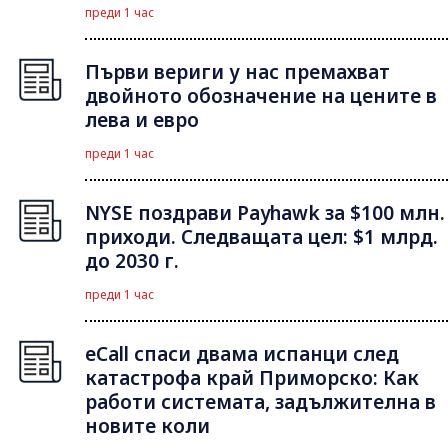
преди 1 час
Първи вериги у нас премахват
двойното обозначение на цените в
лева и евро
преди 1 час
NYSE поздрави Payhawk за $100 млн.
приходи. Следващата цел: $1 млрд.
до 2030 г.
преди 1 час
eCall спаси двама испанци след
катастрофа край Приморско: Как
работи системата, задължителна в
новите коли