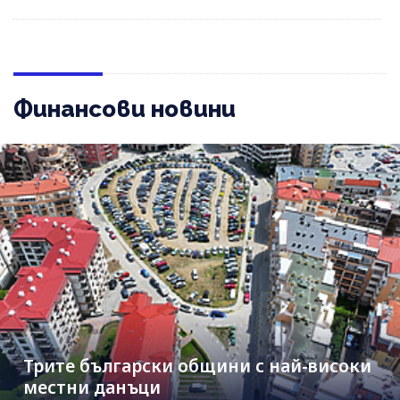
Финансови новини
Трите български общини с най-високи
местни данъци