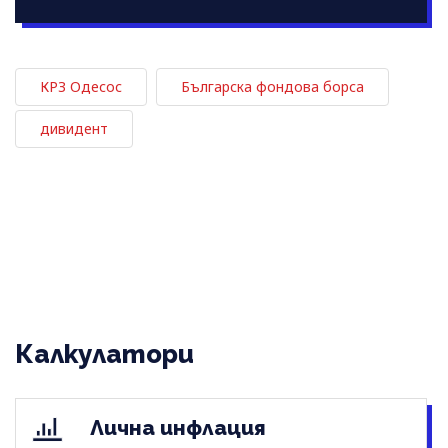
КРЗ Одесос
Българска фондова борса
дивидент
Калкулатори
Лична инфлация