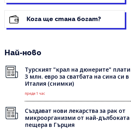
Кога ще стана богат?
Най-ново
Турският "крал на дюнерите" плати
3 млн. евро за сватбата на сина си в
Италия (снимки)
преди 1 час
Създават нови лекарства за рак от
микроорганизми от най-дълбоката
пещера в Гърция