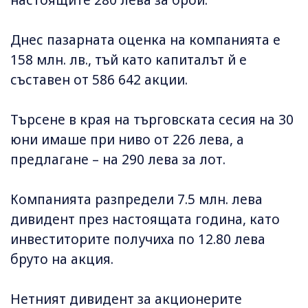
настоящите 280 лева за брой.
Днес пазарната оценка на компанията е
158 млн. лв., тъй като капиталът й е
съставен от 586 642 акции.
Търсене в края на търговската сесия на 30
юни имаше при ниво от 226 лева, а
предлагане – на 290 лева за лот.
Компанията разпредели 7.5 млн. лева
дивидент през настоящата година, като
инвеститорите получиха по 12.80 лева
бруто на акция.
Нетният дивидент за акционерите