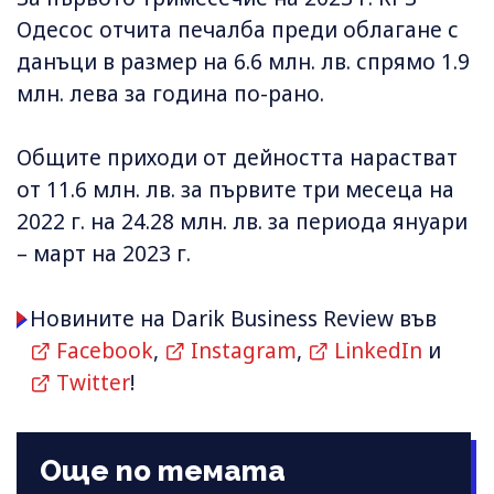
Одесос отчита печалба преди облагане с
данъци в размер на 6.6 млн. лв. спрямо 1.9
млн. лева за година по-рано.
Общите приходи от дейността нарастват
от 11.6 млн. лв. за първите три месеца на
2022 г. на 24.28 млн. лв. за периода януари
– март на 2023 г.
Новините на Darik Business Review във
Facebook
,
Instagram
,
LinkedIn
и
Twitter
!
Още по темата