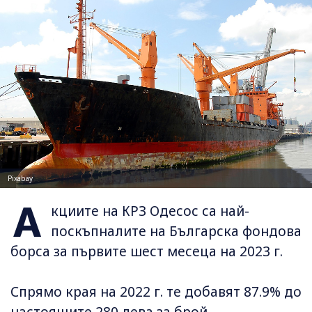
Pixabay
А
кциите на КРЗ Одесос са най-
поскъпналите на Българска фондова
борса за първите шест месеца на 2023 г.
Спрямо края на 2022 г. те добавят 87.9% до