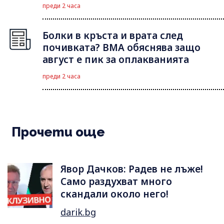
преди 2 часа
Болки в кръста и врата след
почивката? ВМА обяснява защо
август е пик за оплакванията
преди 2 часа
Прочети още
Явор Дачков: Радев не лъже!
Само раздухват много
скандали около него!
darik.bg