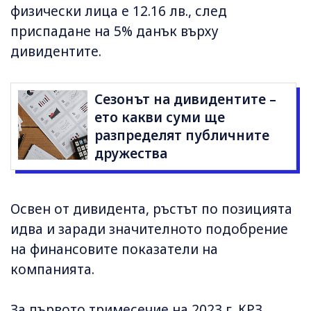
физически лица е 12.16 лв., след
приспадане на 5% данък върху
дивидентите.
Сезонът на дивидентите –
ето какви суми ще
разпределят публичните
дружества
Освен от дивидента, ръстът по позицията
идва и заради значителното подобрение
на финансовите показатели на
компанията.
За първото тримесечие на 2023 г. КРЗ