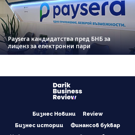
Paysera кандидатства пред БНБ за
лиценз за електронни пари
Бизнес Новини
Review
Бизнес истории
Финансов буквар