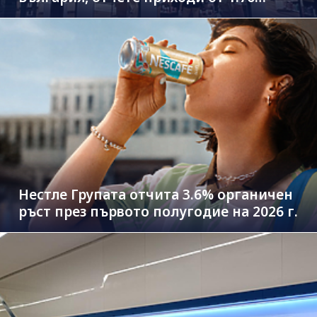
млрд. евро
Нестле Групата отчита 3.6% органичен
ръст през първото полугодие на 2026 г.