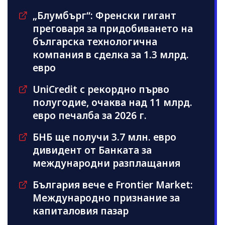
„Блумбърг“: Френски гигант
преговаря за придобиването на
българска технологична
компания в сделка за 1.3 млрд.
евро
UniCredit с рекордно първо
полугодие, очаква над 11 млрд.
евро печалба за 2026 г.
БНБ ще получи 3.7 млн. евро
дивидент от Банката за
международни разплащания
България вече е Frontier Market:
Международно признание за
капиталовия пазар