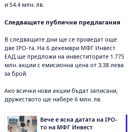
и 54.4 млн. лв.
Следващите публични предлагания
В следващите дни ще се проведат още
две IPO-та. На 6 декември МФГ Инвест
ЕАД ще предложи на инвеститорите 1.775
млн. акции с емисионна цена от 3.38 лева
за брой.
Ако всички нови акции бъдат записани,
дружеството ще набере 6 млн. лв.
Вече е ясна датата на IPO-
то на МФГ Инвест