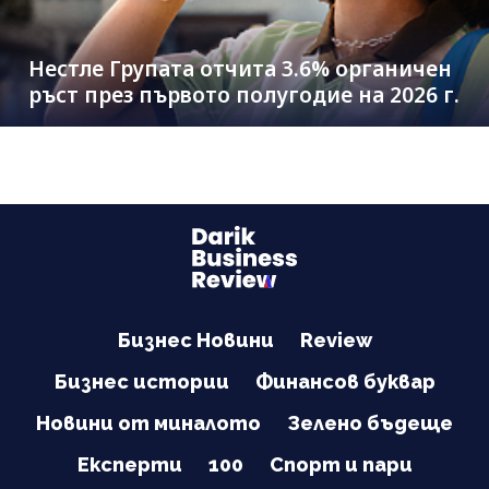
Нестле Групата отчита 3.6% органичен
ръст през първото полугодие на 2026 г.
Бизнес Новини
Review
Бизнес истории
Финансов буквар
Новини от миналото
Зелено бъдеще
Експерти
100
Спорт и пари