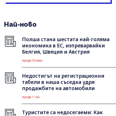
Най-ново
Полша стана шестата най-голяма
икономика в ЕС, изпреварвайки
Белгия, Швеция и Австрия
преди 50 мин
Недостигът на регистрационни
табели в наша съседка удря
продажбите на автомобили
преди 1 час
Туристите са недосегаеми: Как