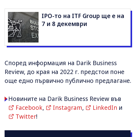
IPO-то на ITF Group ще е на
7 и 8 декември
Според информация на Darik Business
Review, до края на 2022 г. предстои поне
още едно първично публично предлагане.
Новините на Darik Business Review във
Facebook
,
Instagram
,
LinkedIn
и
Twitter
!