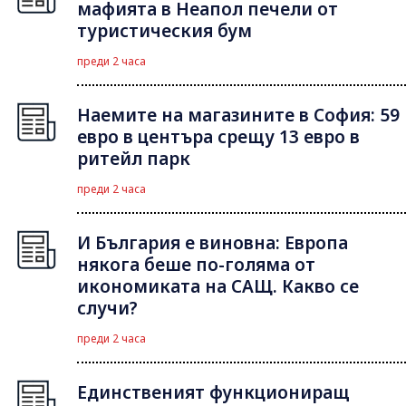
мафията в Неапол печели от
туристическия бум
преди 2 часа
Наемите на магазините в София: 59
евро в центъра срещу 13 евро в
ритейл парк
преди 2 часа
И България е виновна: Европа
някога беше по-голяма от
икономиката на САЩ. Какво се
случи?
преди 2 часа
Единственият функциониращ