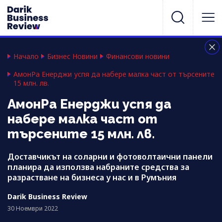
Начало
Бизнес Новини
Финансови новини
АмонРа Енерджи успя да набере малка част от търсените
15 млн. лв.
АмонРа Енерджи успя да
набере малка част от
търсените 15 млн. лв.
Доставчикът на соларни и фотоволтаични панели
планира да използва набраните средства за
разрастване на бизнеса у нас и в Румъния
Darik Business Review
30 Ноември 2022