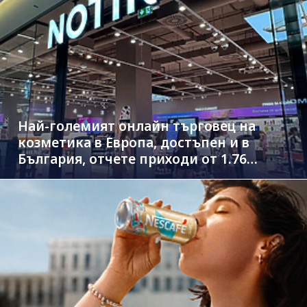
Най-големият онлайн търговец на
козметика в Европа, достъпен и в
България, отчете приходи от 1.76
млрд. евро