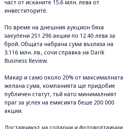
част от исканите 15.6 млн. лева от
инвеститорите.
По време на днешния аукцион бяха
закупени 251 296 акции по 12.40 лева за
брой. Общата набрана сума възлиза на
3.116 млн. лв., сочи справка на Darik
Business Review.
Макар и само около 20% от максималната
желана сума, компанията ще придобие
публичен статут, тъй като минималният
праг за успех на емисията беше 200 000
акции.
Доставчикът на соларни и фотоволтаични