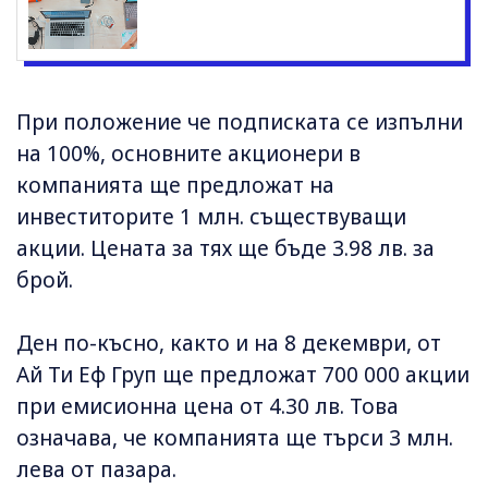
При положение че подписката се изпълни
на 100%, основните акционери в
компанията ще предложат на
инвеститорите 1 млн. съществуващи
акции. Цената за тях ще бъде 3.98 лв. за
брой.
Ден по-късно, както и на 8 декември, от
Ай Ти Еф Груп ще предложат 700 000 акции
при емисионна цена от 4.30 лв. Това
означава, че компанията ще търси 3 млн.
лева от пазара.