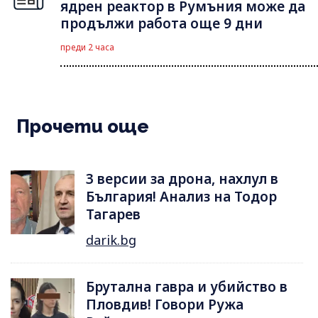
ядрен реактор в Румъния може да
продължи работа още 9 дни
преди 2 часа
Прочети още
3 версии за дрона, нахлул в
България! Анализ на Тодор
Тагарев
darik.bg
Брутална гавра и убийство в
Пловдив! Говори Ружа