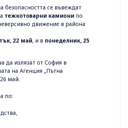
на безопасността се въвеждат
на
тежкотоварни камиони
по
 реверсивно движение в района
тък, 22 май
, и в
понеделник, 25
а да излязат от София в
зата на Агенция „Пътна
26 май.
а по:
едства,