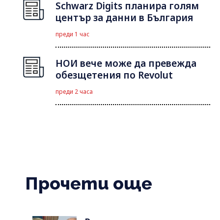
Schwarz Digits планира голям
център за данни в България
преди 1 час
НОИ вече може да превежда
обезщетения по Revolut
преди 2 часа
Прочети още