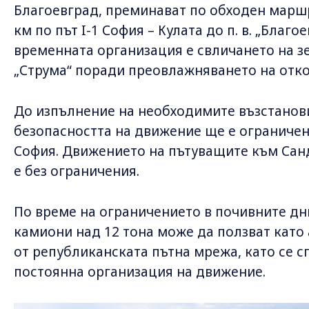
Благоевград, преминават по обходен маршр
км по път I-1 София – Кулата до п. в. „Благо
временната организация е свличането на з
„Струма“ поради преовлажняването на отко
До изпълнение на необходимите възстанов
безопасността на движение ще е ограничен
София. Движението на пътуващите към Санд
е без ограничения.
По време на ограничението в почивните д
камиони над 12 тона може да ползват като
от републиканската пътна мрежа, като се с
постоянна организация на движение.