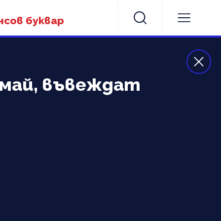
нсов буквар
4 май, въвеждат