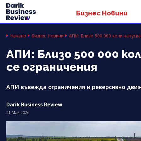
Бизнес Новини
Начало
Бизнес Новини
АПИ: Близо 500 000 коли напуск
АПИ: Близо 500 000 ко
се ограничения
АПИ въвежда ограничения и реверсивно движ
Darik Business Review
21 Май 2026