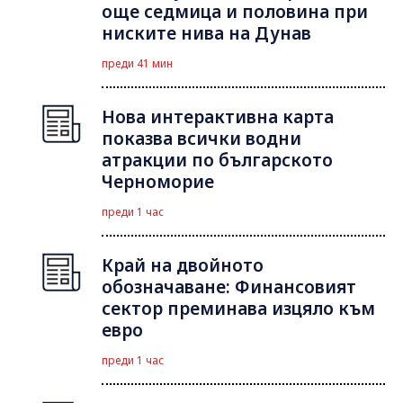
още седмица и половина при
ниските нива на Дунав
преди 41 мин
Нова интерактивна карта
показва всички водни
атракции по българското
Черноморие
преди 1 час
Край на двойното
обозначаване: Финансовият
сектор преминава изцяло към
евро
преди 1 час