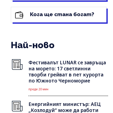
Кога ще стана богат?
Най-ново
Фестивалът LUNAR се завръща
на морето: 17 светлинни
творби грейват в пет курорта
по Южното Черноморие
преди 20 мин
Енергийният министър: АЕЦ
„Козлодуй“ може да работи