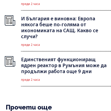
преди 2 часа
И България е виновна: Европа
някога беше по-голяма от
икономиката на САЩ. Какво се
случи?
преди 2 часа
Единственият функциониращ
ядрен реактор в Румъния може да
продължи работа още 9 дни
преди 2 часа
Прочети още