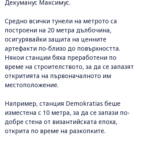
Декуманус Максимус.
Средно всички тунели на метрото са
построени на 20 метра дълбочина,
осигурявайки защита на ценните
артефакти по-близо до повърхността.
Някои станции бяха преработени по
време на строителството, за да се запазят
откритията на първоначалното им
местоположение.
Например, станция Demokratias беше
изместена с 10 метра, за да се запази по-
добре стена от византийската епоха,
открита по време на разкопките.