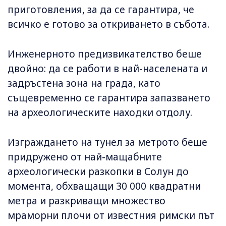
приготовления, за да се гарантира, че
всичко е готово за откриването в събота.
Инженерното предизвикателство беше
двойно: да се работи в най-населената и
задръстена зона на града, като
същевременно се гарантира запазването
на археологическите находки отдолу.
Изграждането на тунел за метрото беше
придружено от най-мащабните
археологически разкопки в Солун до
момента, обхващащи 30 000 квадратни
метра и разкриващи множество
мраморни плочи от известния римски път