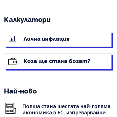
Калкулатори
Лична инфлация
Кога ще стана богат?
Най-ново
Полша стана шестата най-голяма
икономика в ЕС, изпреварвайки