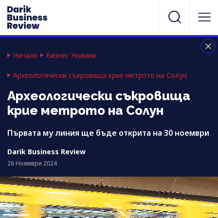
Начало
Бизнес Новини
Археологически съкровища крие метрото на Солун
Археологически съкровища
крие метрото на Солун
Първата му линия ще бъде открита на 30 ноември
Darik Business Review
26 Ноември 2024