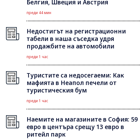
Белгия, Швеция и Австрия
преди 44 мин
Недостигът на регистрационни
табели в наша съседка удря
продажбите на автомобили
преди 1 час
Туристите са недосегаеми: Как
мафията в Неапол печели от
туристическия бум
преди 1 час
Наемите на магазините в София: 59
евро в центъра срещу 13 евро в
ритейл парк