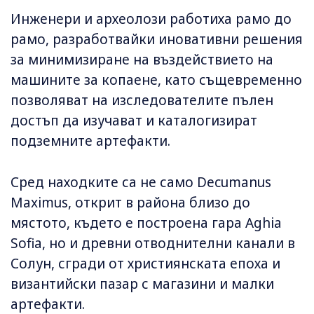
Инженери и археолози работиха рамо до
рамо, разработвайки иновативни решения
за минимизиране на въздействието на
машините за копаене, като същевременно
позволяват на изследователите пълен
достъп да изучават и каталогизират
подземните артефакти.
Сред находките са не само Decumanus
Maximus, открит в района близо до
мястото, където е построена гара Aghia
Sofia, но и древни отводнителни канали в
Солун, сгради от християнската епоха и
византийски пазар с магазини и малки
артефакти.