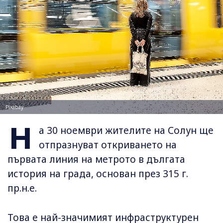
Pixabay
Н
а 30 ноември жителите на Солун ще
отпразнуват откриването на
първата линия на метрото в дългата
история на града, основан през 315 г.
пр.н.е.
Това е най-значимият инфраструктурен