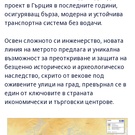
проект в Гърция в последните години,
осигуряващ бърза, модерна и устойчива
транспортна система без водачи.
Освен сложното си инженерство, новата
линия на метрото предлага и уникална
възможност за преоткриване и защита на
безценно историческо и археологическо
наследство, скрито от векове под
оживените улици на град, превърнал се в
един от ключовите в страната
икономически и търговски центрове.