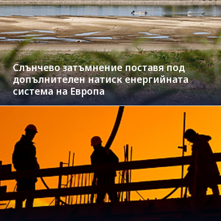
Слънчево затъмнение поставя под
допълнителен натиск енергийната
система на Европа