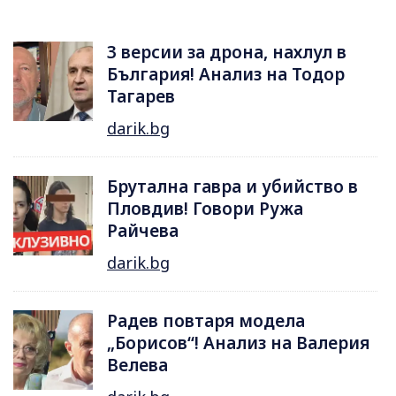
3 версии за дрона, нахлул в
България! Анализ на Тодор
Тагарев
darik.bg
Брутална гавра и убийство в
Пловдив! Говори Ружа
Райчева
darik.bg
Радев повтаря модела
„Борисов“! Анализ на Валерия
Велева