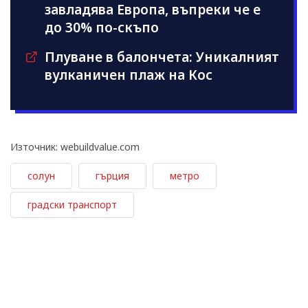
завладява Европа, въпреки че е
до 30% по-скъпо
Плуване в балончета: Уникалният
вулканичен плаж на Кос
Източник: webuildvalue.com
солун
гърция
метро
градски транспорт