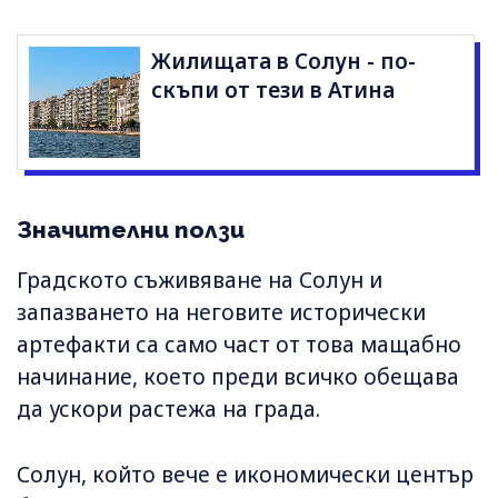
Жилищата в Солун - по-
скъпи от тези в Атина
Значителни ползи
Градското съживяване на Солун и
запазването на неговите исторически
артефакти са само част от това мащабно
начинание, което преди всичко обещава
да ускори растежа на града.
Солун, който вече е икономически център