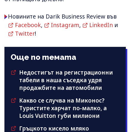
Новините на Darik Business Review във
Facebook
,
Instagram
,
LinkedIn
и
Twitter
!
Още по темата
Недостигът на регистрационни
табели в наша съседка удря
продажбите на автомобили
Какво се случва на Миконос?
Туристите харчат по-малко, а
Louis Vuitton губи милиони
Гръцкото кисело мляко