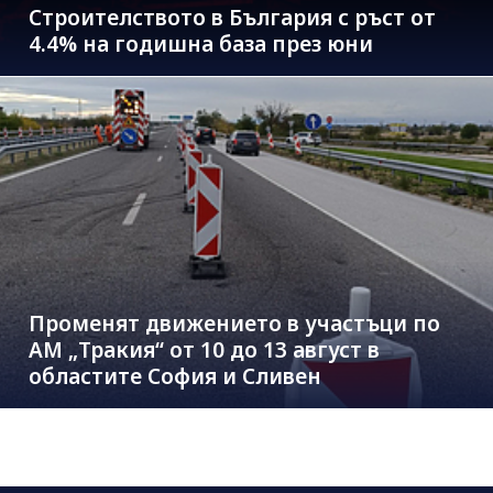
Строителството в България с ръст от
4.4% на годишна база през юни
Променят движението в участъци по
АМ „Тракия“ от 10 до 13 август в
областите София и Сливен