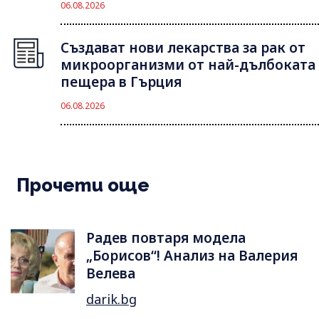
06.08.2026
Създават нови лекарства за рак от
микроорганизми от най-дълбоката
пещера в Гърция
06.08.2026
Прочети още
Радев повтаря модела
„Борисов“! Анализ на Валерия
Велева
darik.bg