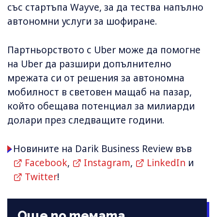
със стартъпа Wayve, за да тества напълно
автономни услуги за шофиране.
Партньорството с Uber може да помогне
на Uber да разшири допълнително
мрежата си от решения за автономна
мобилност в световен мащаб на пазар,
който обещава потенциал за милиарди
долари през следващите години.
Новините на Darik Business Review във
Facebook
,
Instagram
,
LinkedIn
и
Twitter
!
Още по темата