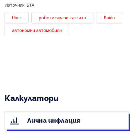
Източник: БТА
Uber
роботизирани таксита
Baidu
автономни автомобили
Калкулатори
Лична инфлация