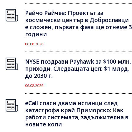
Райчо Райчев: Проектът за
космически център в Доброславци
е сложен, първата фаза ще отнеме 3
години
06.08.2026
NYSE поздрави Payhawk за $100 млн.
приходи. Следващата цел: $1 млрд.
до 2030 г.
06.08.2026
eCall спаси двама испанци след
катастрофа край Приморско: Как
работи системата, задължителна в
новите коли