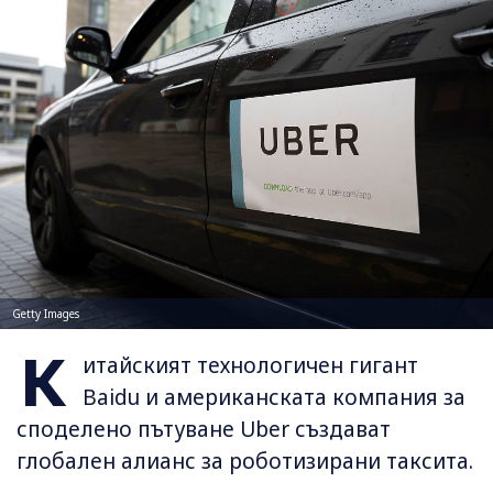
Getty Images
К
итайският технологичен гигант
Baidu и американската компания за
споделено пътуване Uber създават
глобален алианс за роботизирани таксита.