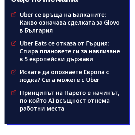
Uber се връща на Балканите:
Какво означава сделката за Glovo
в България
Uber Eats се отказа от Гърция:
Спира плановете си за навлизане
в 5 европейски държави
Искате да опознаете Европа с
лодка? Сега можете с Uber
Принципът на Парето е начинът,
по който AI всъщност отнема
работни места