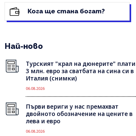
Кога ще стана богат?
Най-ново
Турският "крал на дюнерите" плати
3 млн. евро за сватбата на сина си в
Италия (снимки)
06.08.2026
Първи вериги у нас премахват
двойното обозначение на цените в
лева и евро
06.08.2026