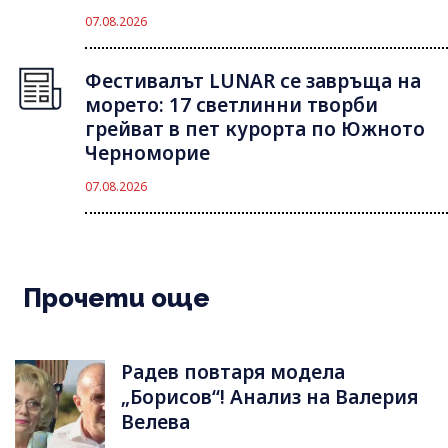
07.08.2026
Фестивалът LUNAR се завръща на
морето: 17 светлинни творби
грейват в пет курорта по Южното
Черноморие
07.08.2026
Прочети още
Радев повтаря модела
„Борисов“! Анализ на Валерия
Велева