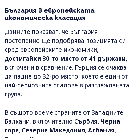
България в европейската
икономическа класация
Данните показват, че България
постепенно ще подобрява позицията си
сред европейските икономики,
достигайки 30-то място от 41 държави
,
включени в сравнение. Гърция се очаква
да падне до 32-ро място, което е един от
най-сериозните спадове в разглежданата
група.
В същото време страните от Западните
Балкани, включително
Сърбия, Черна
гора, Северна Македония, Албания,