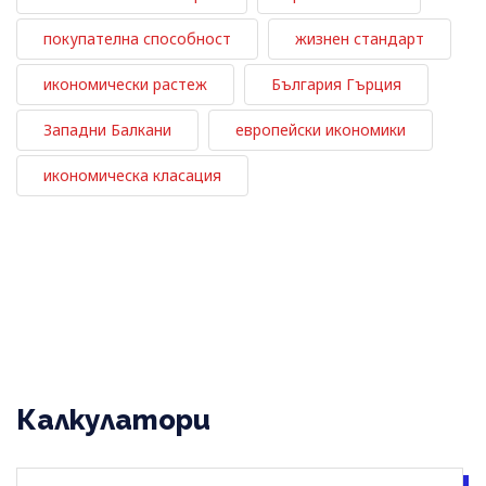
покупателна способност
жизнен стандарт
икономически растеж
България Гърция
Западни Балкани
европейски икономики
икономическа класация
Калкулатори