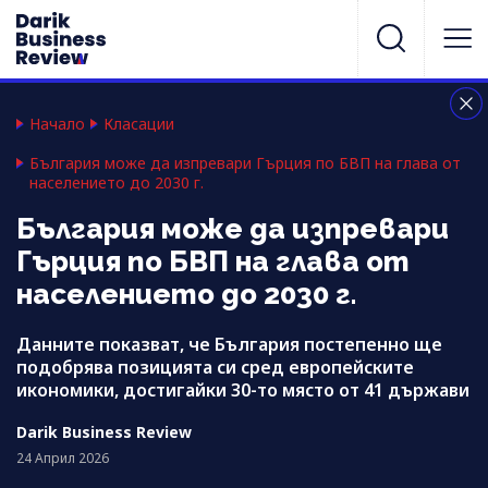
Начало
Класации
България може да изпревари Гърция по БВП на глава от
населението до 2030 г.
България може да изпревари
Гърция по БВП на глава от
населението до 2030 г.
Данните показват, че България постепенно ще
подобрява позицията си сред европейските
икономики, достигайки 30-то място от 41 държави
Darik Business Review
24 Април 2026