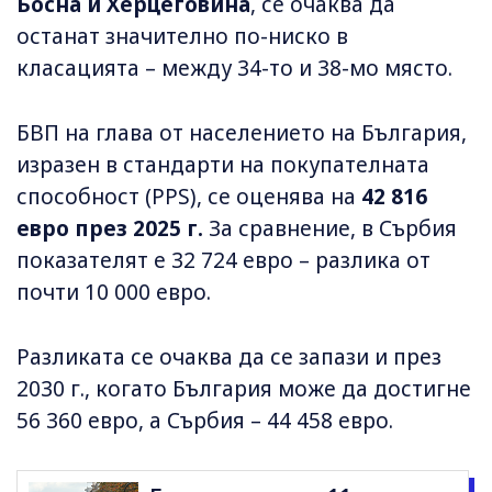
Босна и Херцеговина
, се очаква да
останат значително по-ниско в
класацията – между 34-то и 38-мо място.
БВП на глава от населението на България,
изразен в стандарти на покупателната
способност (PPS), се оценява на
42 816
евро през 2025 г.
За сравнение, в Сърбия
показателят е 32 724 евро – разлика от
почти 10 000 евро.
Разликата се очаква да се запази и през
2030 г., когато България може да достигне
56 360 евро, а Сърбия – 44 458 евро.