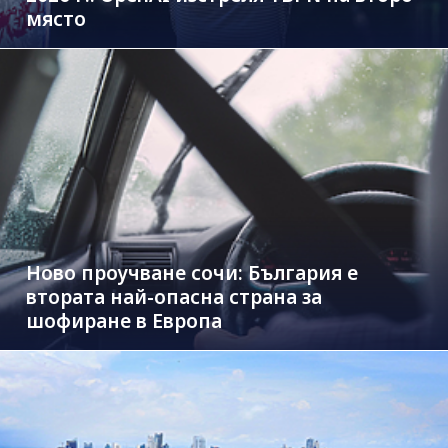
място
Ново проучване сочи: България е
втората най-опасна страна за
шофиране в Европа