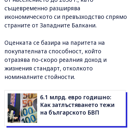
същевременно разширява
икономическото си превъзходство спрямо
страните от Западните Балкани.
Оценката се базира на паритета на
покупателната способност, който
отразява по-скоро реалния доход и
жизнения стандарт, отколкото
номиналните стойности.
6.1 млрд. евро годишно:
Как затлъстяването тежи
на българското БВП