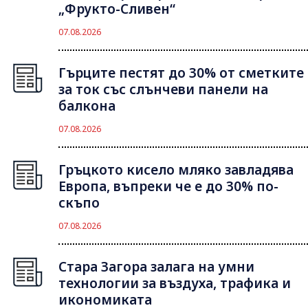
„Фрукто-Сливен“
07.08.2026
Гърците пестят до 30% от сметките
за ток със слънчеви панели на
балкона
07.08.2026
Гръцкото кисело мляко завладява
Европа, въпреки че е до 30% по-
скъпо
07.08.2026
Стара Загора залага на умни
технологии за въздуха, трафика и
икономиката