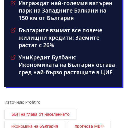
Изграждат най-големия вятърен
парк на Западните Балкани на
150 км от България
Българите взимат все повече
жилищни кредити: Заемите
растат с 26%
УниКредит Булбанк:
Икономиката на България остава
сред най-бързо растящите в ЦИЕ
Източник: Profit.ro
БВП на глава от населението
икономика на България
прогноза МВФ