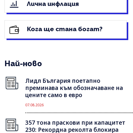
Лична инфлация
Кога ще стана богат?
Най-ново
Лидл България поетапно
преминава към обозначаване на
цените само в евро
07.08.2026
357 тона праскови при капацитет
230: Рекордна реколта блокира