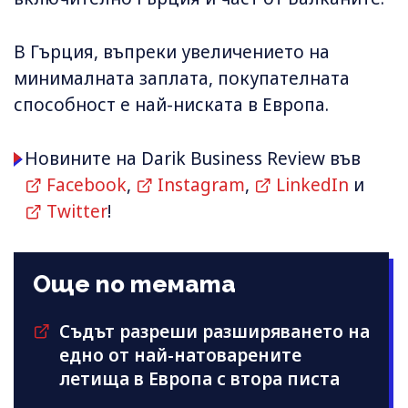
В Гърция, въпреки увеличението на
минималната заплата, покупателната
способност е най-ниската в Европа.
Новините на Darik Business Review във
Facebook
,
Instagram
,
LinkedIn
и
Twitter
!
Още по темата
Съдът разреши разширяването на
едно от най-натоварените
летища в Европа с втора писта