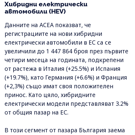
Хибридни електрически
автомобили (HEV)
Данните на ACEA показват, че
регистрациите на нови хибридни
електрически автомобили в ЕС са се
увеличили до 1 447 864 броя през първите
четири месеца на годината, подкрепени
от растежа в Италия (+25.5%) и Испания
(+19.7%), като Германия (+6.6%) и Франция
(+2,3%) също имат своя положителен
принос. Като цяло, хибридните
електрически модели представляват 3.2%
от общия пазар на ЕС.
В този сегмент от пазара България заема