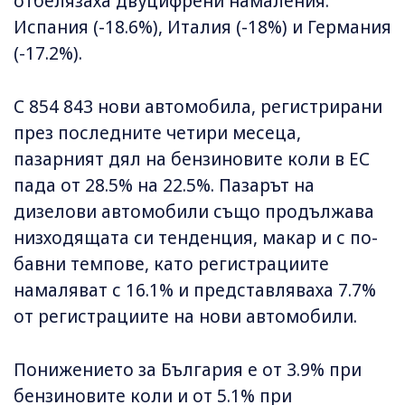
отбелязаха двуцифрени намаления:
Испания (-18.6%), Италия (-18%) и Германия
(-17.2%).
С 854 843 нови автомобила, регистрирани
през последните четири месеца,
пазарният дял на бензиновите коли в ЕС
пада от 28.5% на 22.5%. Пазарът на
дизелови автомобили също продължава
низходящата си тенденция, макар и с по-
бавни темпове, като регистрациите
намаляват с 16.1% и представляваха 7.7%
от регистрациите на нови автомобили.
Понижението за България е от 3.9% при
бензиновите коли и от 5.1% при