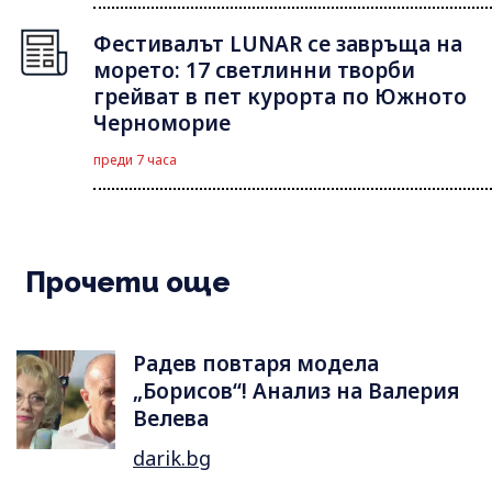
Фестивалът LUNAR се завръща на
морето: 17 светлинни творби
грейват в пет курорта по Южното
Черноморие
преди 7 часа
Прочети още
Радев повтаря модела
„Борисов“! Анализ на Валерия
Велева
darik.bg