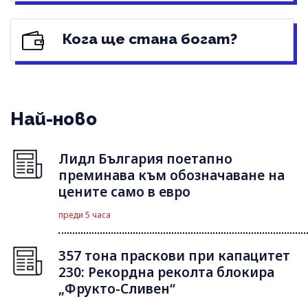
Кога ще стана богат?
Най-ново
Лидл България поетапно
преминава към обозначаване на
цените само в евро
преди 5 часа
357 тона праскови при капацитет
230: Рекордна реколта блокира
„Фрукто-Сливен“