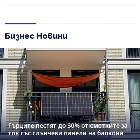
Бизнес Новини
Гърците пестят до 30% от сметките за
ток със слънчеви панели на балкона