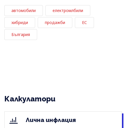
автомобили
електромлбили
хибриди
продажби
ЕС
България
Калкулатори
Лична инфлация