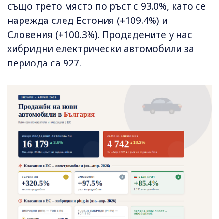
също трето място по ръст с 93.0%, като се
нарежда след Естония (+109.4%) и
Словения (+100.3%). Продадените у нас
хибридни електрически автомобили за
периода са 927.