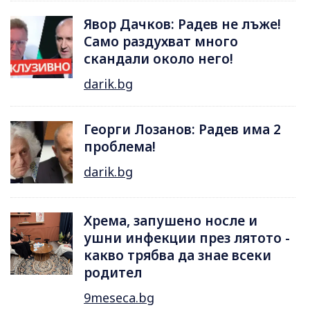
Явор Дачков: Радев не лъже!
Само раздухват много
скандали около него!
darik.bg
Георги Лозанов: Радев има 2
проблема!
darik.bg
Хрема, запушено носле и
ушни инфекции през лятотo -
какво трябва да знае всеки
родител
9meseca.bg