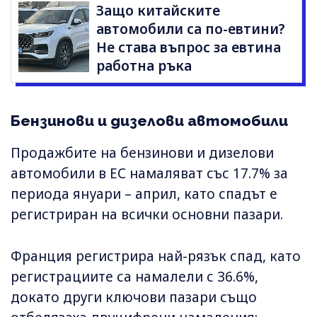
Защо китайските
автомобили са по-евтини?
Не става въпрос за евтина
работна ръка
Бензинови и дизелови автомобили
Продажбите на бензинови и дизелови
автомобили в ЕС намаляват със 17.7% за
периода януари – април, като спадът е
регистриран на всички основни пазари.
Франция регистрира най-рязък спад, като
регистрациите са намалели с 36.6%,
докато други ключови пазари също