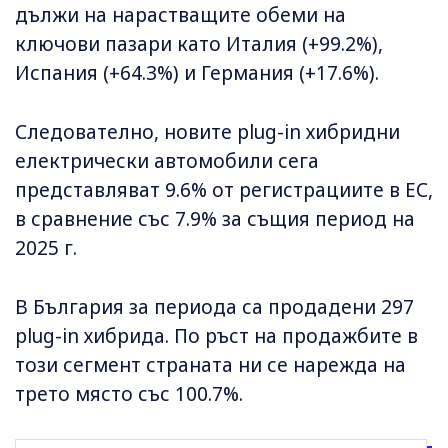
дължи на нарастващите обеми на
ключови пазари като Италия (+99.2%),
Испания (+64.3%) и Германия (+17.6%).
Следователно, новите plug-in хибридни
електрически автомобили сега
представляват 9.6% от регистрациите в ЕС,
в сравнение със 7.9% за същия период на
2025 г.
В България за периода са продадени 297
plug-in хибрида. По ръст на продажбите в
този сегмент страната ни се нарежда на
трето място със 100.7%.