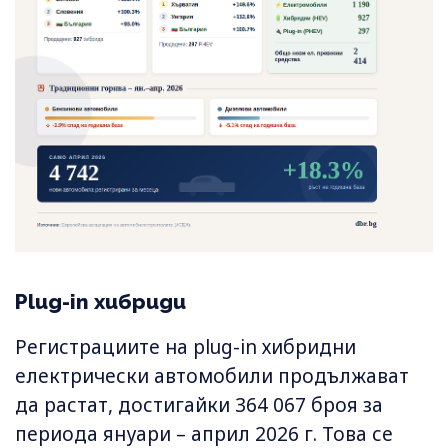
Plug-in хибриди
Регистрациите на plug-in хибридни
електрически автомобили продължават
да растат, достигайки 364 067 броя за
периода януари – април 2026 г. Това се