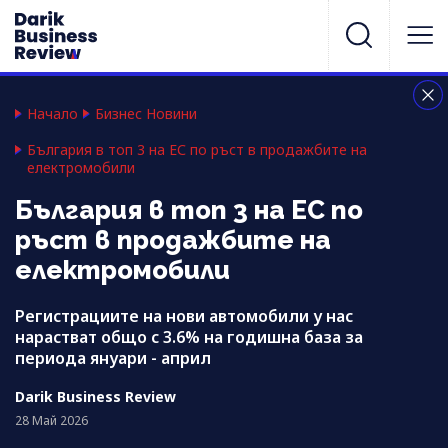
Начало
Бизнес Новини
България в топ 3 на ЕС по ръст в продажбите на
електромобили
България в топ 3 на ЕС по
ръст в продажбите на
електромобили
Регистрациите на нови автомобили у нас
нарастват общо с 3.6% на годишна база за
периода януари - април
Darik Business Review
28 Май 2026