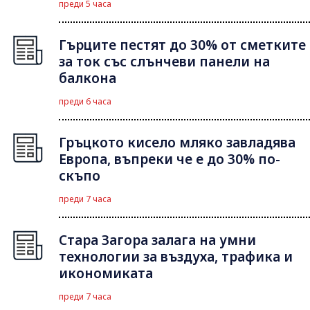
преди 5 часа
Гърците пестят до 30% от сметките
за ток със слънчеви панели на
балкона
преди 6 часа
Гръцкото кисело мляко завладява
Европа, въпреки че е до 30% по-
скъпо
преди 7 часа
Стара Загора залага на умни
технологии за въздуха, трафика и
икономиката
преди 7 часа