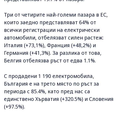
Три от четирите най-големи пазара в ЕС,
които заедно представляват 64% от
всички регистрации на електрически
автомобили, отбелязват силен растеж:
Италия (+73,1%), Франция (+48,2%) и
Германия (+41,3%). За разлика от това,
Белгия отбелязва ръст от едва 1.1%.
С продадени 1 190 електромобила,
България е на трето място по ръст за
периода с 85.4%, като пред нас са
единствено Хърватия (+320.5%) и Словения
(+97.5%).