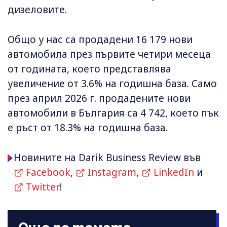
дизеловите.
Общо у нас са продадени 16 179 нови
автомобила през първите четири месеца
от годината, което представлява
увеличение от 3.6% на годишна база. Само
през април 2026 г. продадените нови
автомобили в България са 4 742, което пък
е ръст от 18.3% на годишна база.
Новините на Darik Business Review във
Facebook
,
Instagram
,
LinkedIn
и
Twitter
!