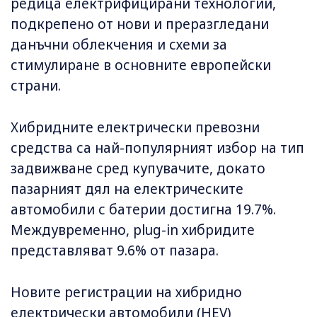
редица електрифицирани технологии,
подкрепено от нови и преразгледани
данъчни облекчения и схеми за
стимулиране в основните европейски
страни.
Хибридните електрически превозни
средства са най-популярният избор на тип
задвижване сред купувачите, докато
пазарният дял на електрическите
автомобили с батерии достигна 19.7%.
Междувременно, plug-in хибридите
представляват 9.6% от пазара.
Новите регистрации на хибридно
електрически автомобили (HEV)