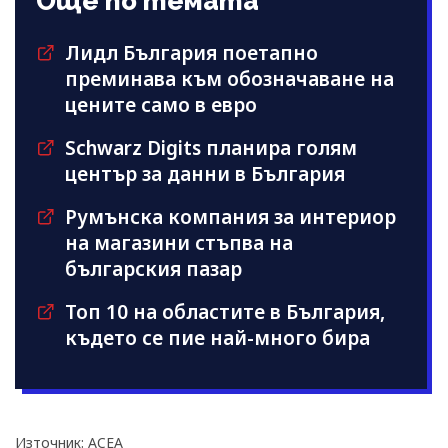
Още по темата
Лидл България поетапно
преминава към обозначаване на
цените само в евро
Schwarz Digits планира голям
център за данни в България
Румънска компания за интериор
на магазини стъпва на
българския пазар
Топ 10 на областите в България,
където се пие най-много бира
Източник: ACEA