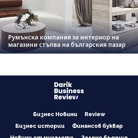
Румънска компания за интериор на
магазини стъпва на българския пазар
Бизнес Новини
Review
Бизнес истории
Финансов буквар
Новини от миналото
Зелено бъдеще