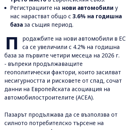
Регистрациите на
нови автомобили
у
нас нарастват общо с
3.6% на годишна
база
за същия период.
П
родажбите на нови автомобили в ЕС
са се увеличили с 4.2% на годишна
база за първите четири месеца на 2026 г.
- въпреки продължаващите
геополитически фактори, които засилват
несигурността и рисковете от спад, сочат
данни на Европейската асоциация на
автомобилостроителите (ACEA).
Пазарът продължава да се възползва от
силното потребителско търсене на