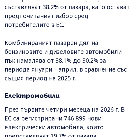
съставляват 38.2% от пазара, като остават
предпочитаният избор сред
потребителите в ЕС.
Комбинираният пазарен дял на
бензиновите и дизеловите автомобили
пък намалява от 38.1% до 30.2% за
периода януари – април, в сравнение със
същия период на 2025 г.
Електромобили
През първите четири месеца на 2026 г. В
ЕС са регистрирани 746 899 нови
електрически автомобила, които
представляват 19.7% от пазара.