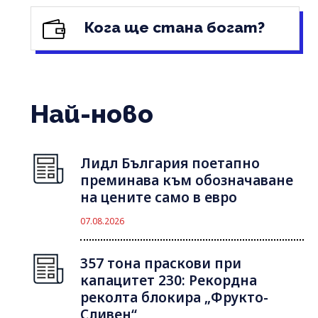
Кога ще стана богат?
Най-ново
Лидл България поетапно
преминава към обозначаване
на цените само в евро
07.08.2026
357 тона праскови при
капацитет 230: Рекордна
реколта блокира „Фрукто-
Сливен“