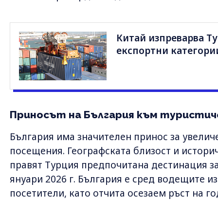
Китай изпреварва Ту
експортни категори
Приносът на България към туристич
България има значителен принос за увелич
посещения. Географската близост и истори
правят Турция предпочитана дестинация за
януари 2026 г. България е сред водещите 
посетители, като отчита осезаем ръст на г