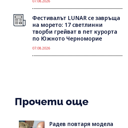
07.08.2026
Фестивалът LUNAR се завръща
на морето: 17 светлинни
творби грейват в пет курорта
по Южното Черноморие
07.08.2026
Прочети още
Радев повтаря модела