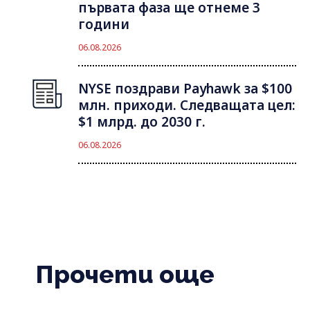
първата фаза ще отнеме 3
години
06.08.2026
NYSE поздрави Payhawk за $100
млн. приходи. Следващата цел:
$1 млрд. до 2030 г.
06.08.2026
Прочети още