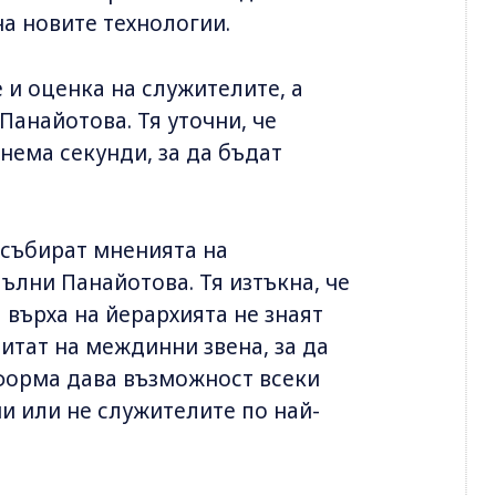
а новите технологии.
 е и оценка на служителите, а
анайотова. Тя уточни, че
нема секунди, за да бъдат
 събират мненията на
ълни Панайотова. Тя изтъкна, че
върха на йерархията не знаят
итат на междинни звена, за да
форма дава възможност всеки
и или не служителите по най-