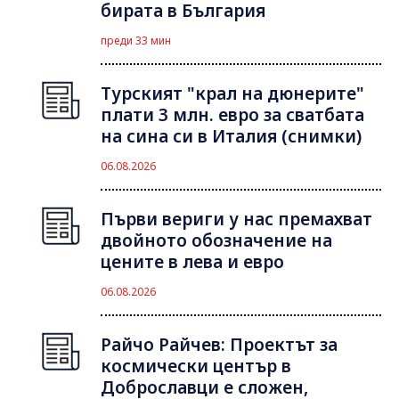
бирата в България
преди 33 мин
Турският "крал на дюнерите"
плати 3 млн. евро за сватбата
на сина си в Италия (снимки)
06.08.2026
Първи вериги у нас премахват
двойното обозначение на
цените в лева и евро
06.08.2026
Райчо Райчев: Проектът за
космически център в
Доброславци е сложен,