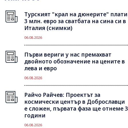
Турският "крал на дюнерите" плати
3 млн. евро за сватбата на сина си в
Италия (снимки)
06.08.2026
Първи вериги у нас премахват
двойното обозначение на цените в
лева и евро
06.08.2026
Райчо Райчев: Проектът за
космически център в Доброславци
е сложен, първата фаза ще отнеме 3
години
06.08.2026