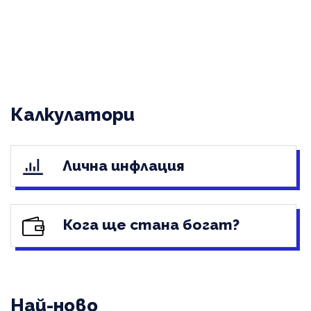
Калкулатори
Лична инфлация
Кога ще стана богат?
Най-ново