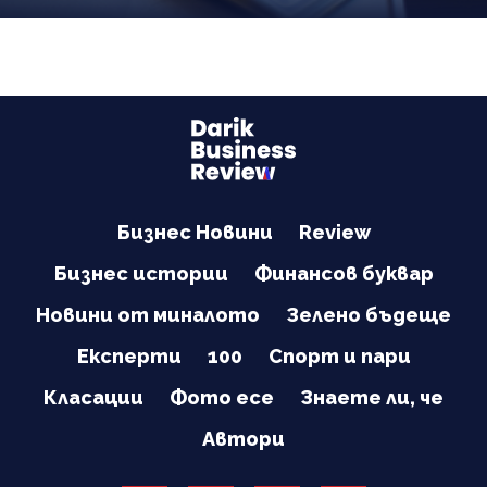
Бизнес Новини
Review
Бизнес истории
Финансов буквар
Новини от миналото
Зелено бъдеще
Експерти
100
Спорт и пари
Класации
Фото есе
Знаете ли, че
Автори