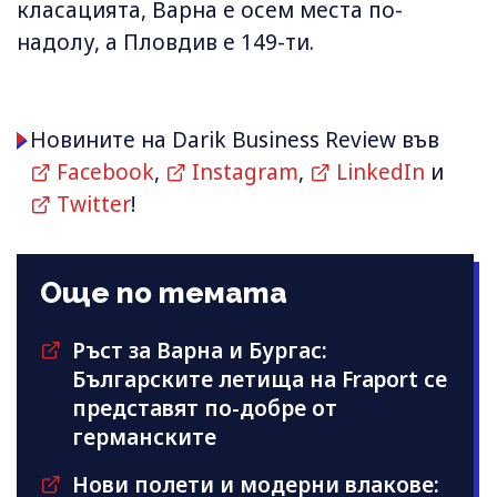
класацията, Варна е осем места по-
надолу, а Пловдив е 149-ти.
Новините на Darik Business Review във
Facebook
,
Instagram
,
LinkedIn
и
Twitter
!
Още по темата
Ръст за Варна и Бургас:
Българските летища на Fraport се
представят по-добре от
германските
Нови полети и модерни влакове: