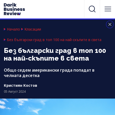
Начало
Класации
Без български град в топ 100 на най-скъпите в света
Без български град в топ 100
на най-скъпите в света
Общо седем американски града попадат в
челната десетка
Кристиян Костов
05 Август 2024