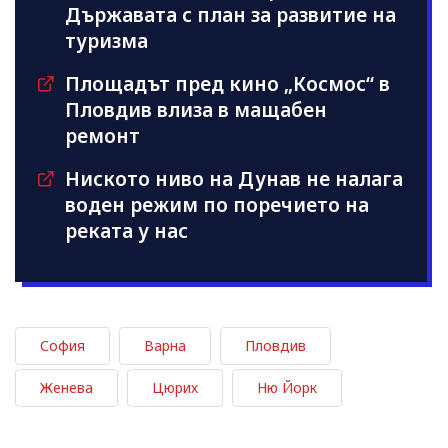
Държавата с план за развитие на
туризма
Площадът пред кино „Космос“ в
Пловдив влиза в мащабен
ремонт
Ниското ниво на Дунав не налага
воден режим по поречието на
реката у нас
София
Варна
Пловдив
Женева
Цюрих
Ню Йорк