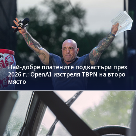
Най-добре платените подкастъри през
2026 г.: OpenAI изстреля TBPN на второ
място