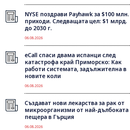
NYSE поздрави Payhawk за $100 млн.
приходи. Следващата цел: $1 млрд.
до 2030 г.
06.08.2026
eCall спаси двама испанци след
катастрофа край Приморско: Как
работи системата, задължителна в
новите коли
06.08.2026
Създават нови лекарства за рак от
микроорганизми от най-дълбоката
пещера в Гърция
06.08.2026