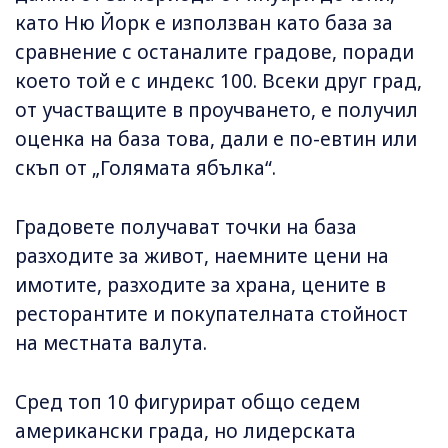
като Ню Йорк е използван като база за
сравнение с останалите градове, поради
което той е с индекс 100. Всеки друг град,
от участващите в проучването, е получил
оценка на база това, дали е по-евтин или
скъп от „Голямата ябълка“.
Градовете получават точки на база
разходите за живот, наемните цени на
имотите, разходите за храна, цените в
ресторантите и покупателната стойност
на местната валута.
Сред топ 10 фигурират общо седем
американски града, но лидерската