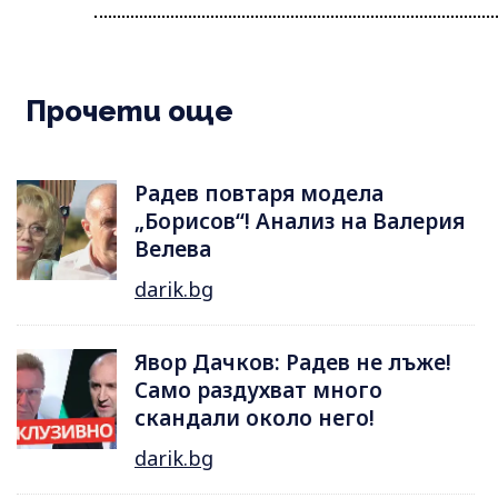
Прочети още
Радев повтаря модела
„Борисов“! Анализ на Валерия
Велева
darik.bg
Явор Дачков: Радев не лъже!
Само раздухват много
скандали около него!
darik.bg