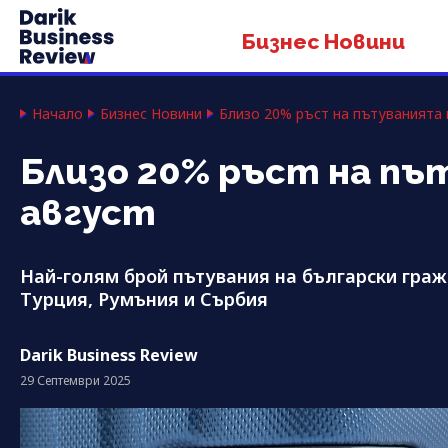
Бизнес Новини
Начало
Бизнес Новини
Близо 20% ръст на пътуванията 
Близо 20% ръст на пъ
август
Най-голям брой пътувания на български граж
Турция, Румъния и Сърбия
Darik Business Review
29 Септември 2025