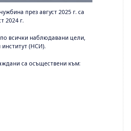
ужбина през август 2025 г. са
т 2024 г.
 по всички наблюдавани цели,
институт (НСИ).
аждани са осъществени към: