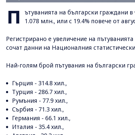
П
ътуванията на български граждани в ч
1.078 млн., или с 19.4% повече от авгус
Регистрирано е увеличение на пътуванията
сочат данни на Националния статистически 
Най-голям брой пътувания на български гр
Гърция - 314.8 хил.,
Турция - 286.7 хил.,
Румъния - 77.9 хил.,
Сърбия - 71.3 хил.,
Германия - 66.1 хил.,
Италия - 35.4 хил.,