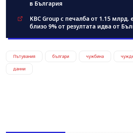
в България
KBC Group с печалба от 1.15 млрд.
близо 9% от резултата идва от Бъ
Пътувания
българи
чужбина
чужд
данни