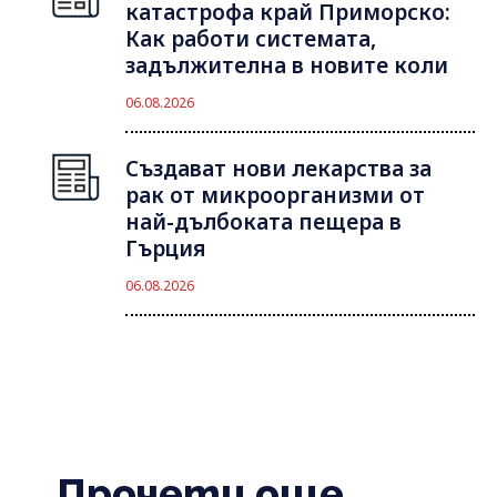
катастрофа край Приморско:
Как работи системата,
задължителна в новите коли
06.08.2026
Създават нови лекарства за
рак от микроорганизми от
най-дълбоката пещера в
Гърция
06.08.2026
Прочети още