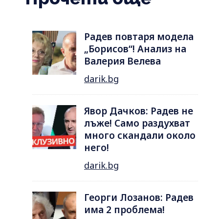
Радев повтаря модела
„Борисов“! Анализ на
Валерия Велева
darik.bg
Явор Дачков: Радев не
лъже! Само раздухват
много скандали около
него!
darik.bg
Георги Лозанов: Радев
има 2 проблема!