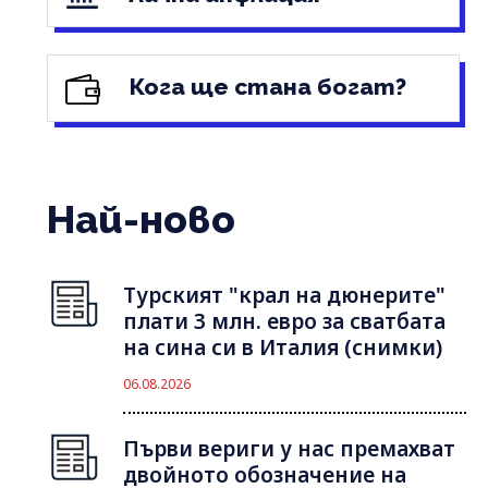
Кога ще стана богат?
Най-ново
Турският "крал на дюнерите"
плати 3 млн. евро за сватбата
на сина си в Италия (снимки)
06.08.2026
Първи вериги у нас премахват
двойното обозначение на