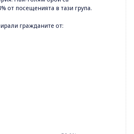
.3% от посещенията в тази група.
ирали гражданите от: