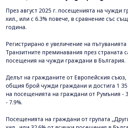
През август 2025 г. посещенията на чужди г
хил., или с 6.3% повече, в сравнение със с
година.
Регистрирано е увеличение на пътуванията
Транзитните преминавания през страната са 
посещения на чужди граждани в България.
Делът на гражданите от Европейския съюз, 
общия брой чужди граждани и достига 1 351.
на посещенията на граждани от Румъния - 3
- 7.9%.
Посещенията на граждани от групата „Други
хил., или 32.6% от всички посещения в Бълг