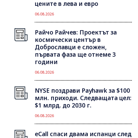
цените в лева и евро
06.08.2026
Райчо Райчев: Проектът за
космически център в
Доброславци е сложен,
първата фаза ще отнеме 3
години
06.08.2026
NYSE поздрави Payhawk за $100
млн. приходи. Следващата цел:
$1 млрд. до 2030 г.
06.08.2026
eCall спаси двама испанци след