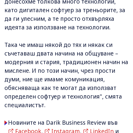
донесохме толкова много технологии,
като дигитален софтуер за треньорите, за
да ги улесним, а те просто отхвърляха
идеята за използване на технологии.
Така че имаш някой до тях и някак си
съчетаваш двата начина на общуване –
модерния и стария, традиционен начин на
мислене. И по този начин, чрез прости
думи, ние ще имаме комуникация,
обясняваща как те могат да използват
определен софтуер и технология", смята
специалистът.
Новините на Darik Business Review във
Facebook
,
Instagram
,
LinkedIn
и