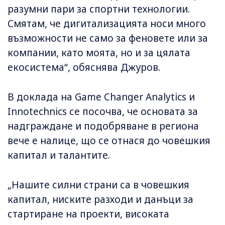
разумни пари за спортни технологии.
Смятам, че дигитализацията носи много
възможности не само за феновете или за
компании, като моята, но и за цялата
екосистема“, обяснява Джуров.
В доклада на Game Changer Analytics и
Innotechnics се посочва, че основата за
надграждане и подобряване в региона
вече е налице, що се отнася до човешкия
капитал и талантите.
„Нашите силни страни са в човешкия
капитал, ниските разходи и данъци за
стартиране на проекти, високата