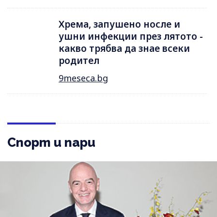
Хрема, запушено носле и
ушни инфекции през лятотo -
какво трябва да знае всеки
родител
9meseca.bg
Спорт и пари