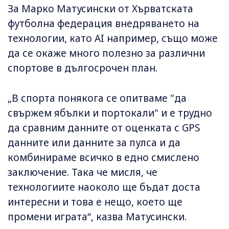
За Марко Матусински от Хърватската
футболна федерация внедряването на
технологии, като AI например, също може
да се окаже много полезно за различни
спортове в дългосрочен план.
„В спорта понякога се опитваме "да
свържем ябълки и портокали" и е трудно
да сравним данните от оценката с GPS
данните или данните за пулса и да
комбинираме всичко в едно смислено
заключение. Така че мисля, че
технологиите наоколо ще бъдат доста
интересни и това е нещо, което ще
промени играта“, казва Матусински.