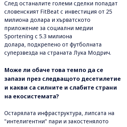
След останалите големи сделки попадат
словенският FitBeat с инвестиция от 25
милиона долара и хърватското
приложение за социални медии
Sportening с 5.3 милиона
долара, подкрепено от футболната
суперзвезда на страната Лука Модрич.
Може ли обаче това темпо да се
запази през следващото десетилетие
и какви са силните и слабите страни
на екосистемата?
Остарялата инфраструктура, липсата на
"интелигентни" пари и закостенялото