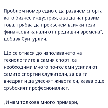
Проблем номер едно е да развием спорта
като бизнес индустрия, а за да направим
това, трябва да прекъснем всички тези
финансови канали от предишни времена“,
добавя Сунтурлич.
Що се отнася до използването на
технологиите в самия спорт, са
необходими много по-големи усилия от
самите спортни служители, за да ги
внедрят и да улеснят живота си, казва още
сръбският професионалист.
„Имам толкова много примери,