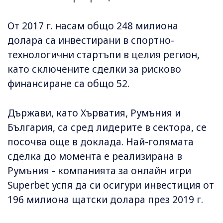
От 2017 г. насам общо 248 милиона
долара са инвестирани в спортно-
технологични стартъпи в целия регион,
като сключените сделки за рисково
финансиране са общо 52.
Държави, като Хърватия, Румъния и
България, са сред лидерите в сектора, се
посочва още в доклада. Най-голямата
сделка до момента е реализирана в
Румъния - компанията за онлайн игри
Superbet успя да си осигури инвестиция от
196 милиона щатски долара през 2019 г.