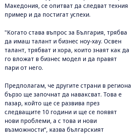
Македония, се опитват да следват техния
пример и да постигат успехи.
"Когато става въпрос за България, трябва
да имаш талант и бизнес ноу-хау. Освен
талант, трябват и хора, които знаят как да
го вложат в бизнес модел и да правят
пари от него.
Предполагам, че другите страни в региона
бързо ще започнат да наваксват. Това е
пазар, който ще се развива през
следващите 10 години и ще се появят
нови проблеми, а с това и нови
възможности“, казва българският