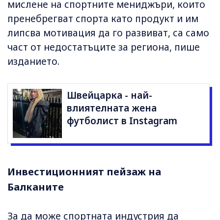
мислене на спортните мениджъри, които
пренебрегват спорта като продукт и им
липсва мотивация да го развиват, са само
част от недостатъците за региона, пише
изданието.
Швейцарка - най-
влиятелната жена
футболист в Instagram
Инвестиционният пейзаж на
Балканите
За да може спортната индустрия да