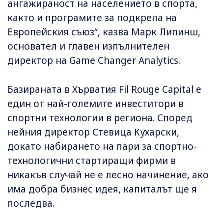
ангажираност на населението в спорта,
както и програмите за подкрепа на
Европейския съюз“, казва Марк Липинш,
основател и главен изпълнителен
директор на Game Changer Analytics.
Базираната в Хърватия Fil Rouge Capital е
един от най-големите инвеститори в
спортни технологии в региона. Според
нейния директор Стевица Кухарски,
докато набирането на пари за спортно-
технологични стартиращи фирми в
никакъв случай не е лесно начинение, ако
има добра бизнес идея, капиталът ще я
последва.