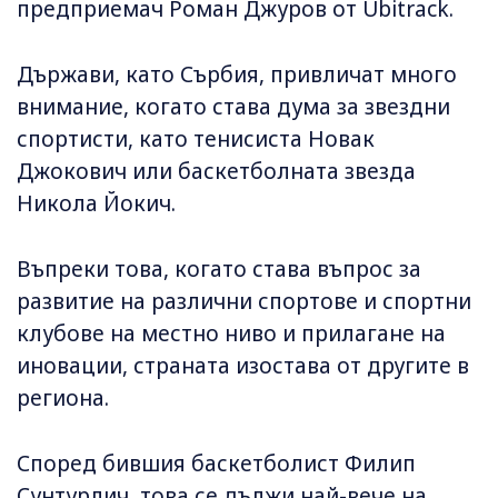
предприемач Роман Джуров от Ubitrack.
Държави, като Сърбия, привличат много
внимание, когато става дума за звездни
спортисти, като тенисиста Новак
Джокович или баскетболната звезда
Никола Йокич.
Въпреки това, когато става въпрос за
развитие на различни спортове и спортни
клубове на местно ниво и прилагане на
иновации, страната изостава от другите в
региона.
Според бившия баскетболист Филип
Сунтурлич, това се дължи най-вече на