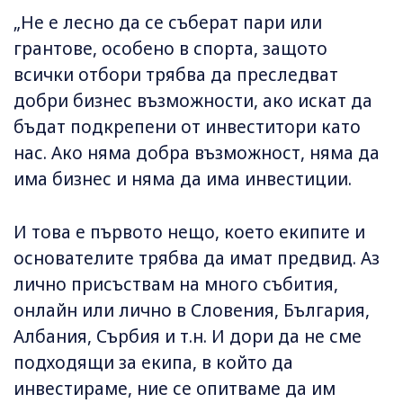
„Не е лесно да се съберат пари или
грантове, особено в спорта, защото
всички отбори трябва да преследват
добри бизнес възможности, ако искат да
бъдат подкрепени от инвеститори като
нас. Ако няма добра възможност, няма да
има бизнес и няма да има инвестиции.
И това е първото нещо, което екипите и
основателите трябва да имат предвид. Аз
лично присъствам на много събития,
онлайн или лично в Словения, България,
Албания, Сърбия и т.н. И дори да не сме
подходящи за екипа, в който да
инвестираме, ние се опитваме да им