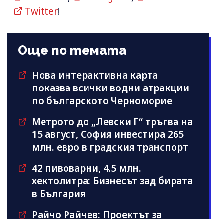
Twitter
!
Още по темата
Нова интерактивна карта
показва всички водни атракции
по българското Черноморие
Метрото до „Левски Г“ тръгва на
15 август, София инвестира 265
млн. евро в градския транспорт
42 пивоварни, 4.5 млн.
хектолитра: Бизнесът зад бирата
в България
Райчо Райчев: Проектът за