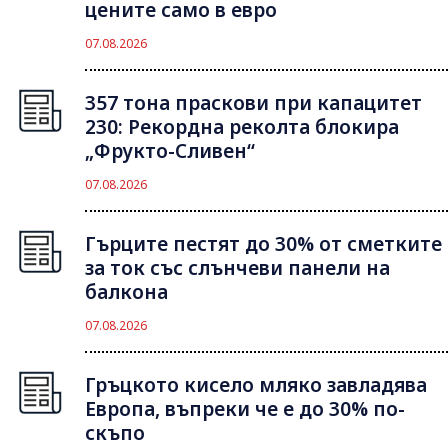
цените само в евро
07.08.2026
357 тона праскови при капацитет
230: Рекордна реколта блокира
„Фрукто-Сливен“
07.08.2026
Гърците пестят до 30% от сметките
за ток със слънчеви панели на
балкона
07.08.2026
Гръцкото кисело мляко завладява
Европа, въпреки че е до 30% по-
скъпо