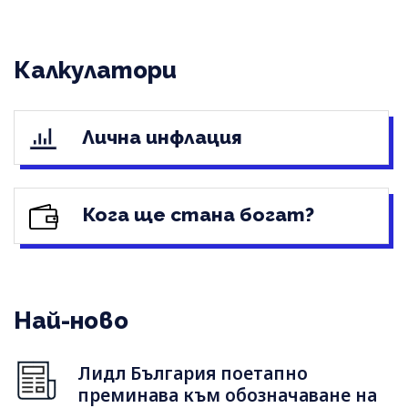
Калкулатори
Лична инфлация
Кога ще стана богат?
Най-ново
Лидл България поетапно
преминава към обозначаване на