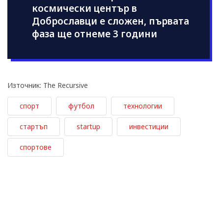
космически център в
Доброславци е сложен, първата
фаза ще отнеме 3 години
Източник: The Recursive
спорт
футбол
технологии
стартъп
startup
инвестиции
спортове