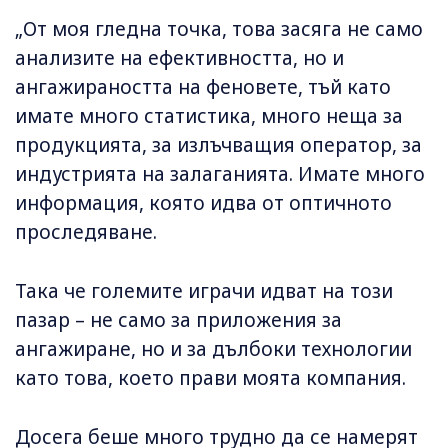
„От моя гледна точка, това засяга не само
анализите на ефективността, но и
ангажираността на феновете, тъй като
имате много статистика, много неща за
продукцията, за излъчващия оператор, за
индустрията на залаганията. Имате много
информация, която идва от оптичното
проследяване.
Така че големите играчи идват на този
пазар – не само за приложения за
ангажиране, но и за дълбоки технологии
като това, което прави моята компания.
Досега беше много трудно да се намерят