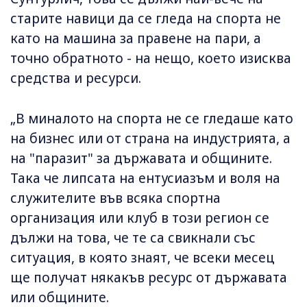
старите навици да се гледа на спорта не
като на машина за правене на пари, а
точно обратното - на нещо, което изисква
средства и ресурси.
„В миналото на спорта не се гледаше като
на бизнес или от страна на индустрията, а
на "паразит" за държавата и общините.
Така че липсата на ентусиазъм и воля на
служителите във всяка спортна
организация или клуб в този регион се
дължи на това, че те са свикнали със
ситуация, в която знаят, че всеки месец
ще получат някакъв ресурс от държавата
или общините.