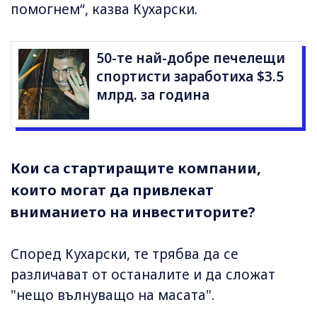
помогнем“, казва Кухарски.
50-те най-добре печелещи
спортисти заработиха $3.5
млрд. за година
Кои са стартиращите компании,
които могат да привлекат
вниманието на инвеститорите?
Според Кухарски, те трябва да се
различават от останалите и да сложат
"нещо вълнуващо на масата".