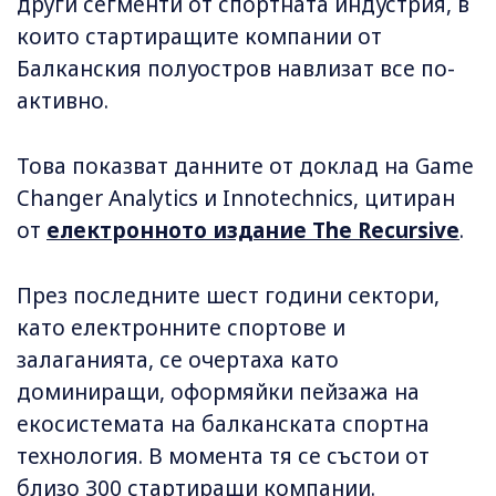
други сегменти от спортната индустрия, в
които стартиращите компании от
Балканския полуостров навлизат все по-
активно.
Това показват данните от доклад на Game
Changer Analytics и Innotechnics, цитиран
от
електронното издание The Recursive
.
През последните шест години сектори,
като електронните спортове и
залаганията, се очертаха като
доминиращи, оформяйки пейзажа на
екосистемата на балканската спортна
технология. В момента тя се състои от
близо 300 стартиращи компании.