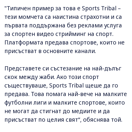
"Типичен пример за това е Sports Tribal –
тези момчета са наистина страхотни и са
първата поддържана без реклами услуга
за спортен видео стрийминг на спорт.
Платформата предава спортове, които не
присъстват в основните канали.
Представете си състезание на най-дълъг
скок между жаби. Ако този спорт
съществуваше, Sports Tribal щеше да го
предава. Това помага най-вече на малките
футболни лиги и малките спортове, които
не могат да стигнат до медиите и да
присъстват по целия свят“, обяснява той.