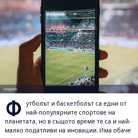
Unsplash
Ф
утболът и баскетболът са едни от
най-популярните спортове на
планетата, но в същото време те са и най-
малко податливи на иновации. Има обаче