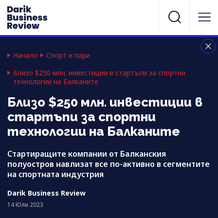
Начало
Спорт и пари
Близо $250 млн. инвестиции в стартъпи за спортни
технологии на Балканите
Близо $250 млн. инвестиции в
стартъпи за спортни
технологии на Балканите
Стартиращите компании от Балканския
полуостров навлизат все по-активно в сегментите
на спортната индустрия
Darik Business Review
14 Юли 2023