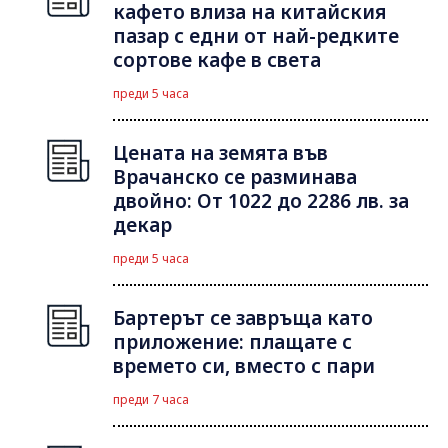
кафето влиза на китайския
пазар с едни от най-редките
сортове кафе в света
преди 5 часа
Цената на земята във
Врачанско се разминава
двойно: От 1022 до 2286 лв. за
декар
преди 5 часа
Бартерът се завръща като
приложение: плащате с
времето си, вместо с пари
преди 7 часа