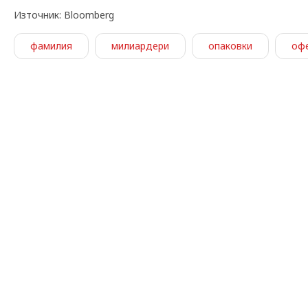
Източник: Bloomberg
фамилия
милиардери
опаковки
оф