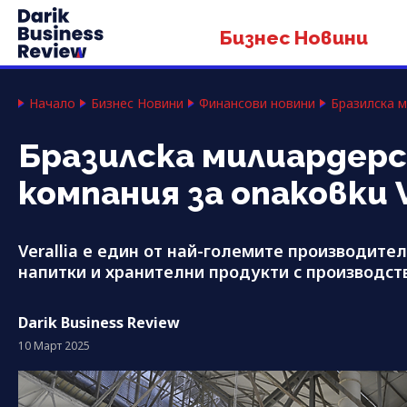
Бизнес Новини
Начало
Бизнес Новини
Финансови новини
Бразилска м
Бразилска милиардерс
компания за опаковки V
Verallia е един от най-големите производите
напитки и хранителни продукти с производс
Darik Business Review
10 Март 2025