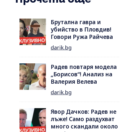
Брутална гавра и
убийство в Пловдив!
Говори Ружа Райчева
darik.bg
Радев повтаря модела
„Борисов“! Анализ на
Валерия Велева
darik.bg
Явор Дачков: Радев не
лъже! Само раздухват
много скандали около