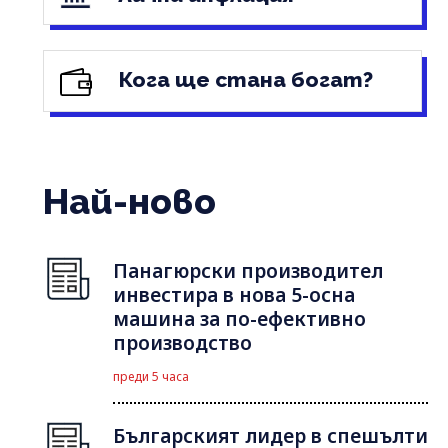
Кога ще стана богат?
Най-ново
Панагюрски производител
инвестира в нова 5-осна
машина за по-ефективно
производство
преди 5 часа
Българският лидер в спешълти