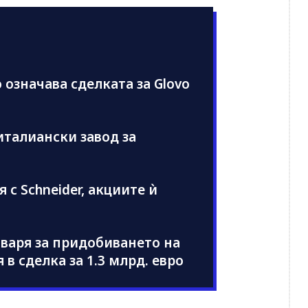
 означава сделката за Glovo
италиански завод за
я с Schneider, акциите ѝ
оваря за придобиването на
в сделка за 1.3 млрд. евро