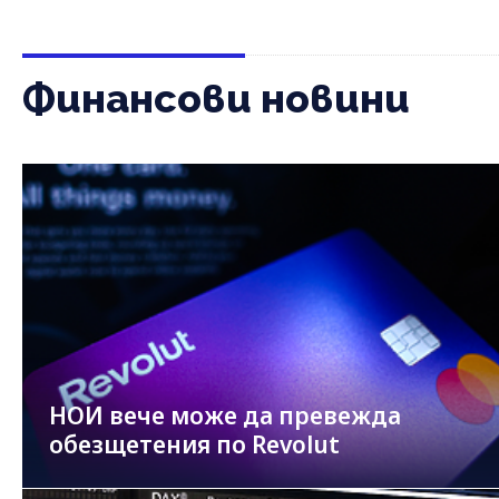
Финансови новини
НОИ вече може да превежда
обезщетения по Revolut