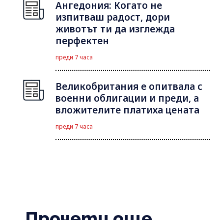
Ангедония: Когато не
изпитваш радост, дори
животът ти да изглежда
перфектен
преди 7 часа
Великобритания е опитвала с
военни облигации и преди, а
вложителите платиха цената
преди 7 часа
Прочети още