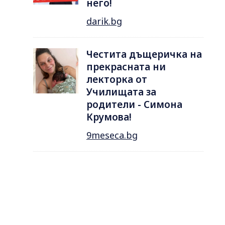
него!
darik.bg
Честита дъщеричка на
прекрасната ни
лекторка от
Училищата за
родители - Симона
Крумова!
9meseca.bg